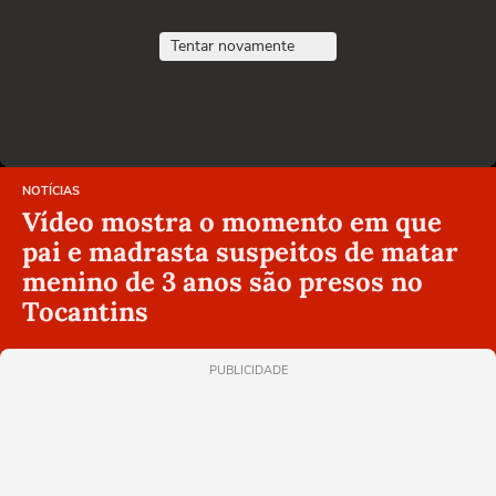
Tentar novamente
NOTÍCIAS
Vídeo mostra o momento em que
pai e madrasta suspeitos de matar
menino de 3 anos são presos no
Tocantins
PUBLICIDADE