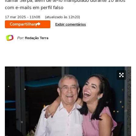
Itamar Serpa, além de tê-lo manipulado durante 10 anos
com e-mails em perfil falso
17 mar
2025
- 11h08
(atualizado às 12h20)
Compartilhar
Exibir comentários
Por:
Redação Terra