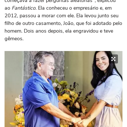
começava a fazer perguntas aleatórias", explicou
ao
Fantástico
. Ela conheceu o empresário e, em
2012, passou a morar com ele. Ela levou junto seu
filho de outro casamento, João, que foi adotado pelo
homem. Dois anos depois, ela engravidou e teve
gêmeos.