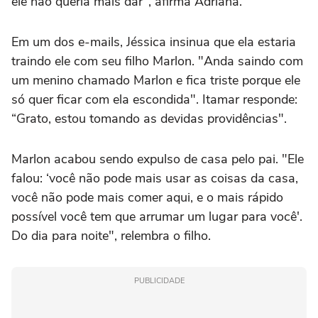
ele não queria mais dar", afirma Adriana.
Em um dos e-mails, Jéssica insinua que ela estaria
traindo ele com seu filho Marlon. "Anda saindo com
um menino chamado Marlon e fica triste porque ele
só quer ficar com ela escondida". Itamar responde:
“Grato, estou tomando as devidas providências".
Marlon acabou sendo expulso de casa pelo pai. "Ele
falou: ‘você não pode mais usar as coisas da casa,
você não pode mais comer aqui, e o mais rápido
possível você tem que arrumar um lugar para você'.
Do dia para noite", relembra o filho.
PUBLICIDADE