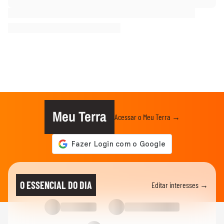
Meu Terra
Acessar o Meu Terra →
O ESSENCIAL DO DIA
Editar interesses →