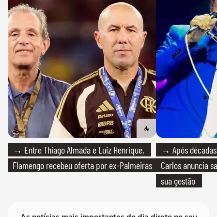
→ Entre Thiago Almada e Luiz Henrique,
→ Após décadas d
Flamengo recebeu oferta por ex-Palmeiras
Carlos anuncia sa
sua gestão
As notícias mais importantes do dia direto no seu