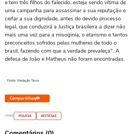
e tem três filhos do falecido, esteja sendo vítima de
uma campanha para assassinar a sua reputação e
ceifar a sua dignidade, antes do devido processo
legal, que conduzirá a Justiça brasileira a dizer não
mais uma vez para a misoginia, o etarismo e tantos
preconceitos sofridos pelas mulheres de todo o
brasil, fazendo com que a verdade prevaleça". A
defesa de João e Matheus não foram encontradas.
Fonte: Redação Terra
Compartilhar
TAGS
POLÍCIA
NOTÍCIAS
Comentários (0)