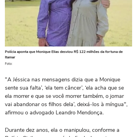
Polícia aponta que Monique Elias desviou R$ 122 milhões da fortuna de
Itamar
Foto:
"A Jéssica nas mensagens dizia que a Monique
sente sua falta’, ‘ela tem câncer’, ‘ela acha que se
ela morrer e que se você morrer também, o jomar
vai abandonar os filhos dela’, deixá-los à míngua",
afirmou o advogado Leandro Mendonça.
Durante dez anos, ela o manipulou, conforme a