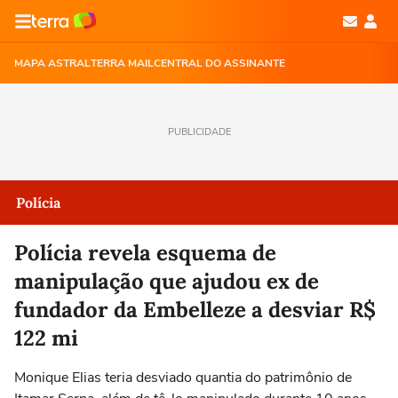
MAPA ASTRAL
TERRA MAIL
CENTRAL DO ASSINANTE
PUBLICIDADE
Polícia
Polícia revela esquema de
manipulação que ajudou ex de
fundador da Embelleze a desviar R$
122 mi
Monique Elias teria desviado quantia do patrimônio de