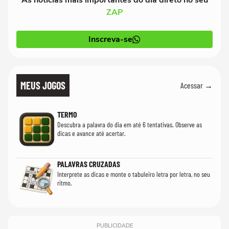
ZAP
Inscreva-se
MEUS JOGOS
Acessar →
TERMO
Descubra a palavra do dia em até 6 tentativas. Observe as
dicas e avance até acertar.
PALAVRAS CRUZADAS
Interprete as dicas e monte o tabuleiro letra por letra, no seu
ritmo.
PUBLICIDADE