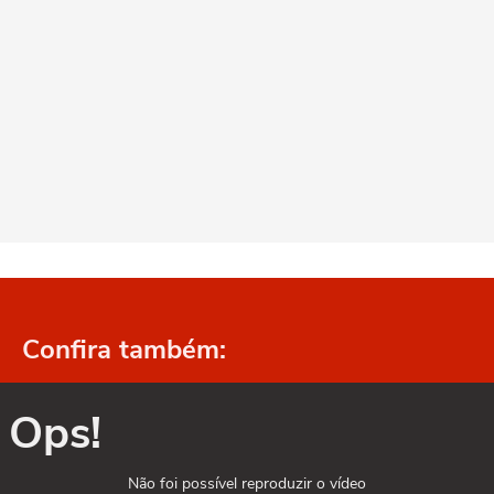
Confira também:
Ops!
Não foi possível reproduzir o vídeo