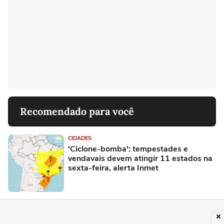
Recomendado para você
CIDADES
'Ciclone-bomba': tempestades e
vendavais devem atingir 11 estados na
sexta-feira, alerta Inmet
POLÍTICA
Quem é Alfredo Gaspar, escolhido vice