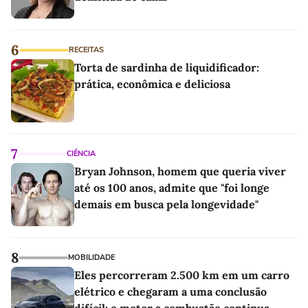
6
RECEITAS
Torta de sardinha de liquidificador:
prática, econômica e deliciosa
7
CIÊNCIA
Bryan Johnson, homem que queria viver
até os 100 anos, admite que "foi longe
demais em busca pela longevidade"
8
MOBILIDADE
Eles percorreram 2.500 km em um carro
elétrico e chegaram a uma conclusão
difícil: o motor a combustão continua