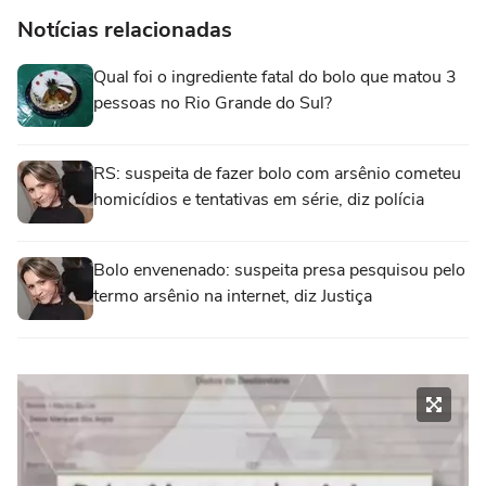
Notícias relacionadas
Qual foi o ingrediente fatal do bolo que matou 3
pessoas no Rio Grande do Sul?
RS: suspeita de fazer bolo com arsênio cometeu
homicídios e tentativas em série, diz polícia
Bolo envenenado: suspeita presa pesquisou pelo
termo arsênio na internet, diz Justiça