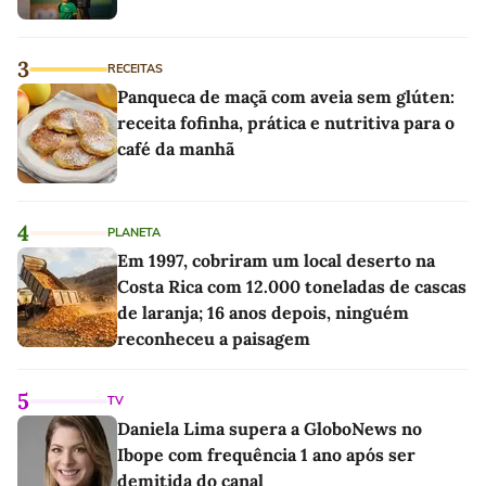
3
RECEITAS
Panqueca de maçã com aveia sem glúten:
receita fofinha, prática e nutritiva para o
café da manhã
4
PLANETA
Em 1997, cobriram um local deserto na
Costa Rica com 12.000 toneladas de cascas
de laranja; 16 anos depois, ninguém
reconheceu a paisagem
5
TV
Daniela Lima supera a GloboNews no
Ibope com frequência 1 ano após ser
demitida do canal