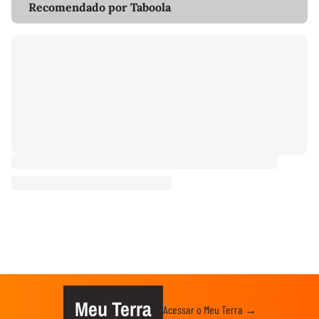
Recomendado por Taboola
Meu Terra
Acessar o Meu Terra →