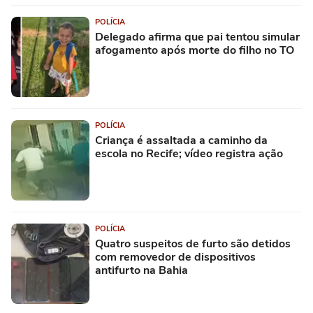
POLÍCIA
Delegado afirma que pai tentou simular
afogamento após morte do filho no TO
POLÍCIA
Criança é assaltada a caminho da
escola no Recife; vídeo registra ação
POLÍCIA
Quatro suspeitos de furto são detidos
com removedor de dispositivos
antifurto na Bahia