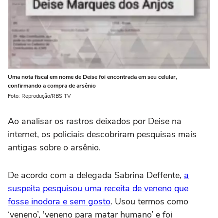
Uma nota fiscal em nome de Deise foi encontrada em seu celular,
confirmando a compra de arsênio
Foto: Reprodução/RBS TV
Ao analisar os rastros deixados por Deise na
internet, os policiais descobriram pesquisas mais
antigas sobre o arsênio.
De acordo com a delegada Sabrina Deffente,
a
suspeita pesquisou uma receita de veneno que
fosse inodora e sem gosto
. Usou termos como
‘veneno’, 'veneno para matar humano’ e foi