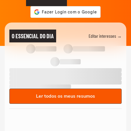
O ESSENCIAL DO DIA
Editar interesses →
Ler todos os meus resumos