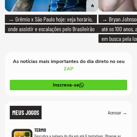
→ Grêmio x São Paulo hoje: veja horário,
→ Bryan Johnson
onde assistir e escalações pelo Brasileirão
até os 100 anos, 
em busca pela lo
As notícias mais importantes do dia direto no seu
ZAP
Inscreva-se
MEUS JOGOS
Acessar →
TERMO
Descubra a palavra do dia em até 6 tentativas. Observe as