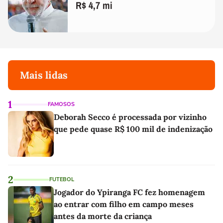
R$ 4,7 mi
Mais lidas
1
FAMOSOS
Deborah Secco é processada por vizinho
que pede quase R$ 100 mil de indenização
2
FUTEBOL
Jogador do Ypiranga FC fez homenagem
ao entrar com filho em campo meses
antes da morte da criança