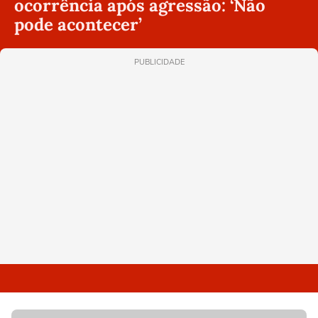
ocorrência após agressão: ‘Não
pode acontecer’
PUBLICIDADE