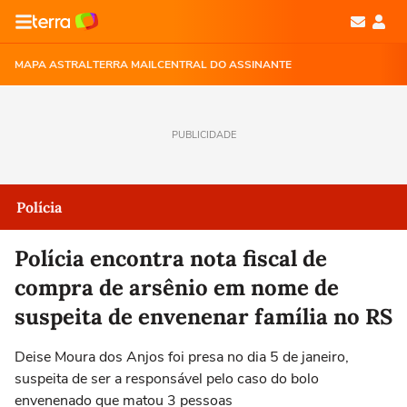
MAPA ASTRAL
TERRA MAIL
CENTRAL DO ASSINANTE
PUBLICIDADE
Polícia
Polícia encontra nota fiscal de
compra de arsênio em nome de
suspeita de envenenar família no RS
Deise Moura dos Anjos foi presa no dia 5 de janeiro,
suspeita de ser a responsável pelo caso do bolo
envenenado que matou 3 pessoas