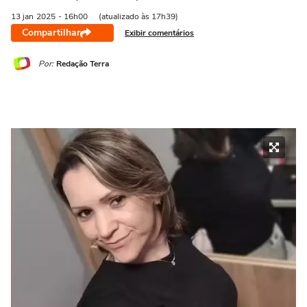
13 jan
2025
- 16h00
(atualizado às 17h39)
Compartilhar
Exibir comentários
Por:
Redação Terra