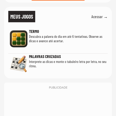
MEUS JOGOS
Acessar →
TERMO
Descubra a palavra do dia em até 6 tentativas. Observe as
dicas e avance até acertar.
PALAVRAS CRUZADAS
Interprete as dicas e monte o tabuleiro letra por letra, no seu
ritmo.
PUBLICIDADE