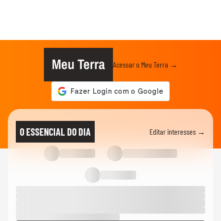
Meu Terra
Acessar o Meu Terra →
O ESSENCIAL DO DIA
Editar interesses →