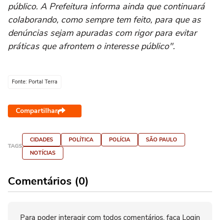
público. A Prefeitura informa ainda que continuará
colaborando, como sempre tem feito, para que as
denúncias sejam apuradas com rigor para evitar
práticas que afrontem o interesse público".
Fonte: Portal Terra
Compartilhar
CIDADES
POLÍTICA
POLÍCIA
SÃO PAULO
TAGS
NOTÍCIAS
Comentários (0)
Para poder interagir com todos comentários, faça Login