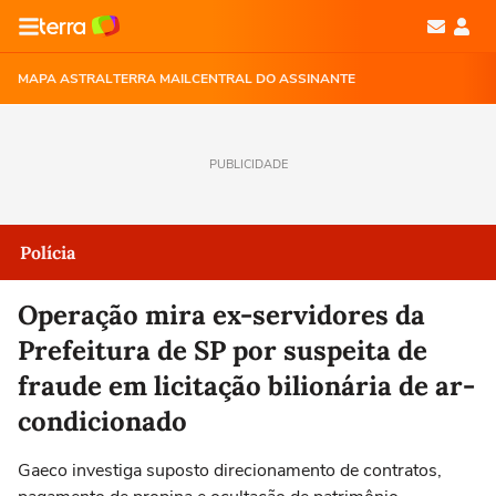
MAPA ASTRAL
TERRA MAIL
CENTRAL DO ASSINANTE
PUBLICIDADE
Polícia
Operação mira ex-servidores da
Prefeitura de SP por suspeita de
fraude em licitação bilionária de ar-
condicionado
Gaeco investiga suposto direcionamento de contratos,