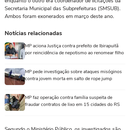
enquanto o outro era coordenador de licitações da
Secretaria Municipal das Subprefeituras (SMSUB).
Ambos foram exonerados em março deste ano.
Notícias relacionadas
MP aciona Justiça contra prefeito de Ibirapuitã
por reincidência de nepotismo ao renomear filho
MP pede investigação sobre ataques misóginos
contra jovem morta em salto de rope jump
MP faz operação contra família suspeita de
fraudar contratos de lixo em 15 cidades do RS
Segundo o Ministério Público, os investigados são