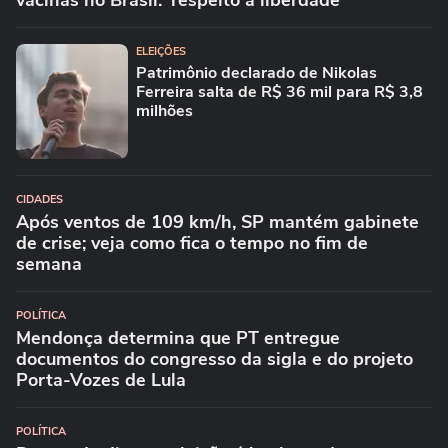
vacinas no Brasil: 'respeito à liberdade'
ELEIÇÕES
Patrimônio declarado de Nikolas
Ferreira salta de R$ 36 mil para R$ 3,8
milhões
CIDADES
Após ventos de 109 km/h, SP mantém gabinete
de crise; veja como fica o tempo no fim de
semana
POLÍTICA
Mendonça determina que PT entregue
documentos do congresso da sigla e do projeto
Porta-Vozes de Lula
POLÍTICA