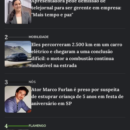
Apresentadora pede demissão de
telejornal para ser gerente em empresa:
"Mais tempo e paz"
2
MOBILIDADE
Eles percorreram 2.500 km em um carro
elétrico e chegaram a uma conclusão
difícil: o motor a combustão continua
imbatível na estrada
3
NÓS
Ator Marco Furlan é preso por suspeita
de estuprar criança de 5 anos em festa de
aniversário em SP
4
FLAMENGO