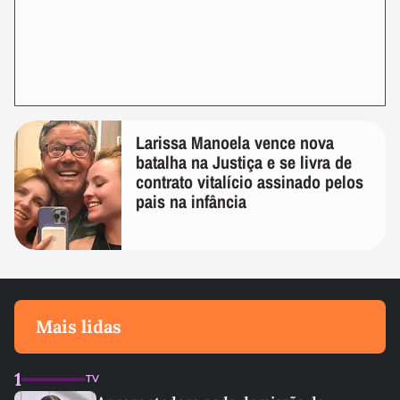
Larissa Manoela vence nova
batalha na Justiça e se livra de
contrato vitalício assinado pelos
pais na infância
Mais lidas
1
TV