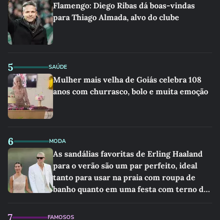
Flamengo: Diego Ribas dá boas-vindas
para Thiago Almada, alvo do clube
5
SAÚDE
Mulher mais velha de Goiás celebra 108
anos com churrasco, bolo e muita emoção
6
MODA
As sandálias favoritas de Erling Haaland
para o verão são um par perfeito, ideal
tanto para usar na praia com roupa de
banho quanto em uma festa com terno de
linho
7
FAMOSOS