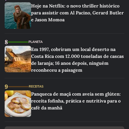
Hoje na Netflix: o novo thriller histórico
para assistir com Al Pacino, Gerard Butler
e Jason Momoa
8
PLANETA
Em 1997, cobriram um local deserto na
Costa Rica com 12.000 toneladas de cascas
de laranja; 16 anos depois, ninguém
reconheceu a paisagem
9
RECEITAS
Panqueca de maçã com aveia sem glúten:
receita fofinha, prática e nutritiva para o
café da manhã