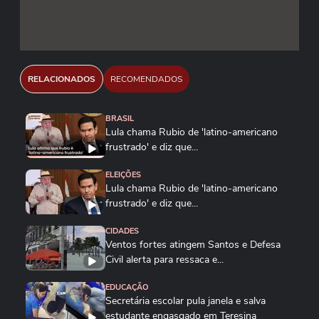
RELACIONADOS
RECOMENDADOS
BRASIL
Lula chama Rubio de 'latino-americano
frustrado' e diz que...
ELEIÇÕES
Lula chama Rubio de 'latino-americano
frustrado' e diz que...
CIDADES
Ventos fortes atingem Santos e Defesa
Civil alerta para ressaca e...
EDUCAÇÃO
Secretária escolar pula janela e salva
estudante engasgado em Teresina