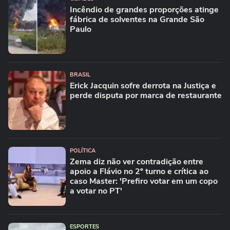
Incêndio de grandes proporções atinge
fábrica de solventes na Grande São
Paulo
BRASIL
Erick Jacquin sofre derrota na Justiça e
perde disputa por marca de restaurante
POLÍTICA
Zema diz não ver contradição entre
apoio a Flávio no 2º turno e crítica ao
caso Master: 'Prefiro votar em um copo
a votar no PT'
ESPORTES