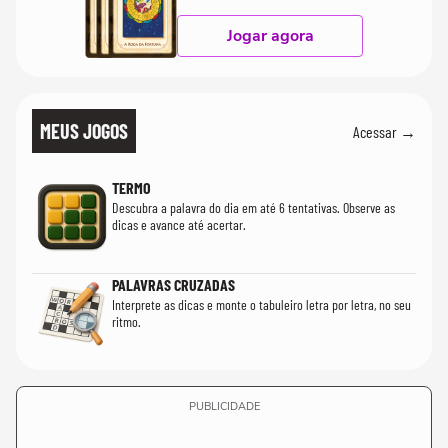
Jogar agora
MEUS JOGOS
Acessar →
TERMO
Descubra a palavra do dia em até 6 tentativas. Observe as
dicas e avance até acertar.
PALAVRAS CRUZADAS
Interprete as dicas e monte o tabuleiro letra por letra, no seu
ritmo.
PUBLICIDADE