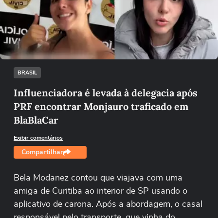
Não foi possível reproduzir o vídeo
Tentar novamente
BRASIL
Influenciadora é levada à delegacia após
PRF encontrar Monjauro traficado em
BlaBlaCar
Exibir comentários
Compartilhar
Bela Modanez contou que viajava com uma
amiga de Curitiba ao interior de SP usando o
aplicativo de carona. Após a abordagem, o casal
responsável pelo transporte, que vinha do