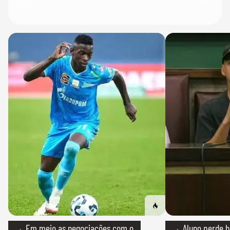
→ Em meio as negociações com o
→ Aluno perde bo