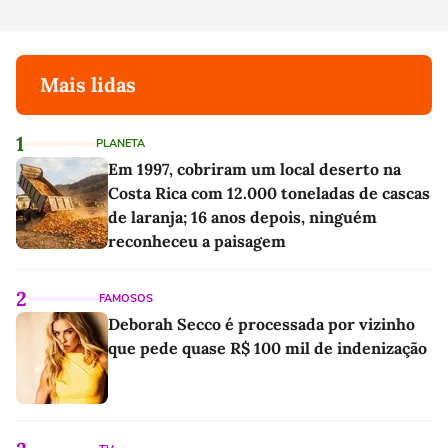
Mais lidas
1
PLANETA
Em 1997, cobriram um local deserto na
Costa Rica com 12.000 toneladas de cascas
de laranja; 16 anos depois, ninguém
reconheceu a paisagem
2
FAMOSOS
Deborah Secco é processada por vizinho
que pede quase R$ 100 mil de indenização