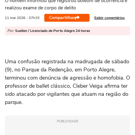
O homem informou que registrou boletim de ocorrência e
realizou exame de corpo de delito
Compartilhar
Exibir comentários
11 mai
2026
- 07h33
Por:
Suellen / Licenciado de Porto Alegre 24 horas
Uma confusão registrada na madrugada de sábado
(9), no Parque da Redenção, em Porto Alegre,
terminou com denúncia de agressão e homofobia. O
professor de ballet clássico, Cleber Veiga afirma ter
sido atacado por vigilantes que atuam na região do
parque.
PUBLICIDADE