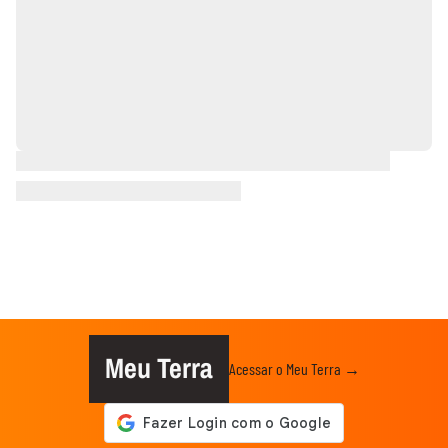
Meu Terra
Acessar o Meu Terra →