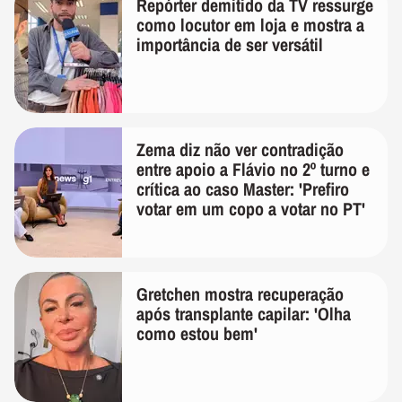
Repórter demitido da TV ressurge
como locutor em loja e mostra a
importância de ser versátil
Zema diz não ver contradição
entre apoio a Flávio no 2º turno e
crítica ao caso Master: 'Prefiro
votar em um copo a votar no PT'
Gretchen mostra recuperação
após transplante capilar: 'Olha
como estou bem'