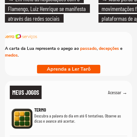
Flamengo, Luiz Henrique se manifesta
movimentações f
através das redes sociais
plataformas de a
A carta da Lua representa o apego ao
passado
,
decepções
e
medos
.
Aprenda a Ler Tarô
MEUS JOGOS
Acessar →
TERMO
Descubra a palavra do dia em até 6 tentativas. Observe as
dicas e avance até acertar.