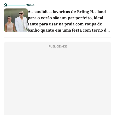
9
MODA
As sandálias favoritas de Erling Haaland
para o verão são um par perfeito, ideal
tanto para usar na praia com roupa de
banho quanto em uma festa com terno de
linho
PUBLICIDADE