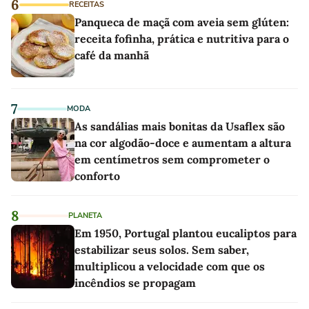
6
RECEITAS
Panqueca de maçã com aveia sem glúten:
receita fofinha, prática e nutritiva para o
café da manhã
7
MODA
As sandálias mais bonitas da Usaflex são
na cor algodão-doce e aumentam a altura
em centímetros sem comprometer o
conforto
8
PLANETA
Em 1950, Portugal plantou eucaliptos para
estabilizar seus solos. Sem saber,
multiplicou a velocidade com que os
incêndios se propagam