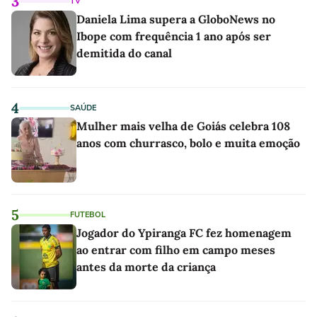
3
TV
Daniela Lima supera a GloboNews no
Ibope com frequência 1 ano após ser
demitida do canal
4
SAÚDE
Mulher mais velha de Goiás celebra 108
anos com churrasco, bolo e muita emoção
5
FUTEBOL
Jogador do Ypiranga FC fez homenagem
ao entrar com filho em campo meses
antes da morte da criança