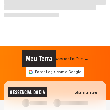
Meu Terra
Acessar o Meu Terra →
O ESSENCIAL DO DIA
Editar interesses →