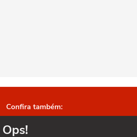
Confira também:
Ops!