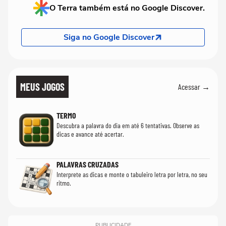
O Terra também está no Google Discover.
Siga no Google Discover
MEUS JOGOS
Acessar →
TERMO
Descubra a palavra do dia em até 6 tentativas. Observe as
dicas e avance até acertar.
PALAVRAS CRUZADAS
Interprete as dicas e monte o tabuleiro letra por letra, no seu
ritmo.
PUBLICIDADE