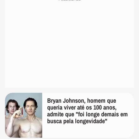
Bryan Johnson, homem que
queria viver até os 100 anos,
admite que "foi longe demais em
busca pela longevidade"