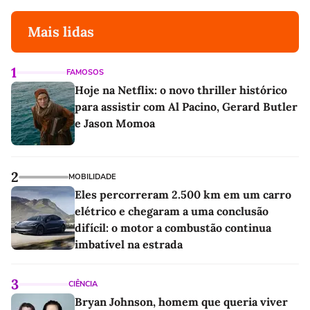
Mais lidas
1
FAMOSOS
Hoje na Netflix: o novo thriller histórico
para assistir com Al Pacino, Gerard Butler
e Jason Momoa
2
MOBILIDADE
Eles percorreram 2.500 km em um carro
elétrico e chegaram a uma conclusão
difícil: o motor a combustão continua
imbatível na estrada
3
CIÊNCIA
Bryan Johnson, homem que queria viver