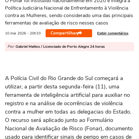
O Fonar foi instituído nacionalmente em 2020 e integra a
Política Judiciária Nacional de Enfrentamento à Violência
contra as Mulheres, sendo considerado uma das principais
ferramentas de avaliação de risco nesses casos
Compartilhar
Exibir comentários
10 mai
2026
- 20h33
Por:
Gabriel Mattos / Licenciado de Porto Alegre 24 horas
A Polícia Civil do Rio Grande do Sul começará a
utilizar, a partir desta segunda-feira (11), uma
ferramenta de inteligência artificial para auxiliar no
registro e na análise de ocorrências de violência
contra a mulher em todas as delegacias do Estado.
O recurso será aplicado junto ao Formulário
Nacional de Avaliação de Risco (Fonar), documento
usado para identificar sinais de perigo em casos de