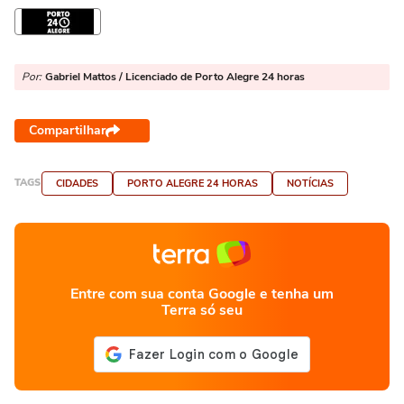
Por:
Gabriel Mattos / Licenciado de Porto Alegre 24 horas
Compartilhar
TAGS
CIDADES
PORTO ALEGRE 24 HORAS
NOTÍCIAS
Entre com sua conta Google e tenha um
Terra só seu