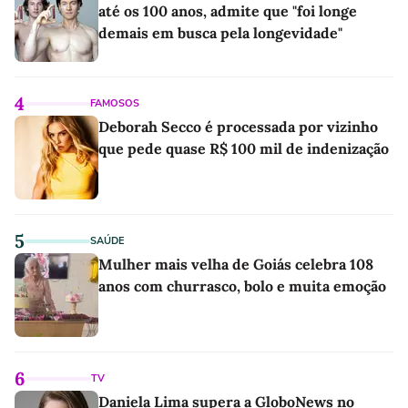
até os 100 anos, admite que "foi longe
demais em busca pela longevidade"
4
FAMOSOS
Deborah Secco é processada por vizinho
que pede quase R$ 100 mil de indenização
5
SAÚDE
Mulher mais velha de Goiás celebra 108
anos com churrasco, bolo e muita emoção
6
TV
Daniela Lima supera a GloboNews no