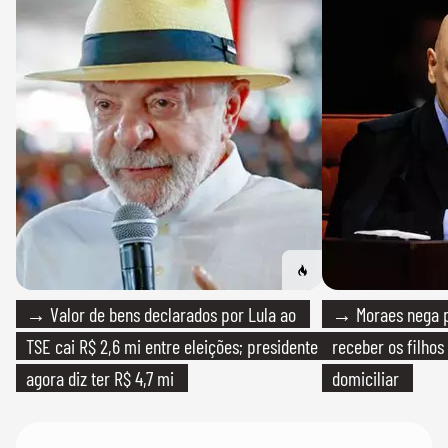
→ Valor de bens declarados por Lula ao
→ Moraes nega p
TSE cai R$ 2,6 mi entre eleições; presidente
receber os filhos
agora diz ter R$ 4,7 mi
domiciliar