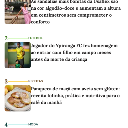
As sandálias mais bonitas da Usaflex são
na cor algodão-doce e aumentam a altura
em centímetros sem comprometer o
conforto
2
FUTEBOL
Jogador do Ypiranga FC fez homenagem
ao entrar com filho em campo meses
antes da morte da criança
3
RECEITAS
Panqueca de maçã com aveia sem glúten:
receita fofinha, prática e nutritiva para o
café da manhã
4
MODA