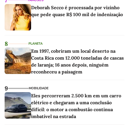
7
FAMOSOS
Deborah Secco é processada por vizinho
que pede quase R$ 100 mil de indenização
8
PLANETA
Em 1997, cobriram um local deserto na
Costa Rica com 12.000 toneladas de cascas
de laranja; 16 anos depois, ninguém
reconheceu a paisagem
9
MOBILIDADE
Eles percorreram 2.500 km em um carro
elétrico e chegaram a uma conclusão
difícil: o motor a combustão continua
imbatível na estrada