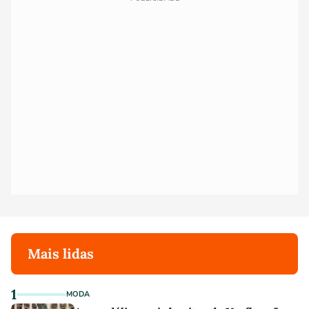
Mais lidas
1
MODA