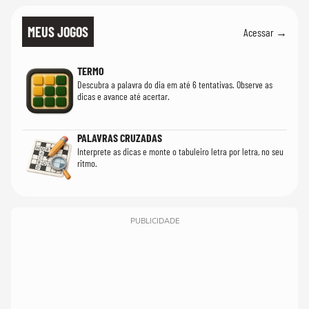
MEUS JOGOS
Acessar →
TERMO
Descubra a palavra do dia em até 6 tentativas. Observe as
dicas e avance até acertar.
PALAVRAS CRUZADAS
Interprete as dicas e monte o tabuleiro letra por letra, no seu
ritmo.
PUBLICIDADE