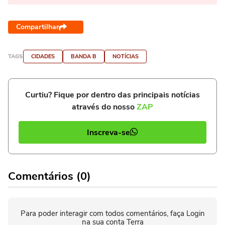
Compartilhar
TAGS
CIDADES
BANDA B
NOTÍCIAS
Curtiu? Fique por dentro das principais notícias
através do nosso
ZAP
Inscreva-se
Comentários (0)
Para poder interagir com todos comentários, faça Login
na sua conta Terra