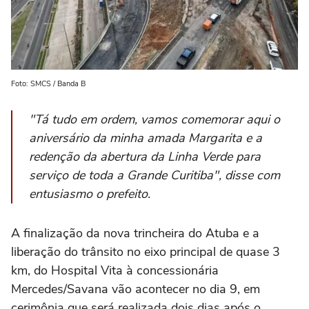
Foto: SMCS / Banda B
"Tá tudo em ordem, vamos comemorar aqui o
aniversário da minha amada Margarita e a
redenção da abertura da Linha Verde para
serviço de toda a Grande Curitiba", disse com
entusiasmo o prefeito.
A finalização da nova trincheira do Atuba e a
liberação do trânsito no eixo principal de quase 3
km, do Hospital Vita à concessionária
Mercedes/Savana vão acontecer no dia 9, em
cerimônia que será realizada dois dias após o