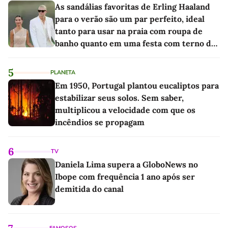
As sandálias favoritas de Erling Haaland
para o verão são um par perfeito, ideal
tanto para usar na praia com roupa de
banho quanto em uma festa com terno de
linho
5
PLANETA
Em 1950, Portugal plantou eucaliptos para
estabilizar seus solos. Sem saber,
multiplicou a velocidade com que os
incêndios se propagam
6
TV
Daniela Lima supera a GloboNews no
Ibope com frequência 1 ano após ser
demitida do canal