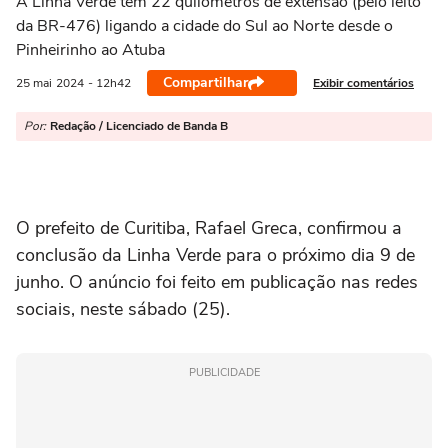
A Linha Verde tem 22 quilômetros de extensão (pelo leito
da BR-476) ligando a cidade do Sul ao Norte desde o
Pinheirinho ao Atuba
Compartilhar
Exibir comentários
25 mai
2024
- 12h42
Por:
Redação / Licenciado de Banda B
O prefeito de Curitiba, Rafael Greca, confirmou a
conclusão da Linha Verde para o próximo dia 9 de
junho. O anúncio foi feito em publicação nas redes
sociais, neste sábado (25).
PUBLICIDADE