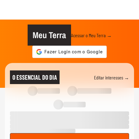
Meu Terra
Acessar o Meu Terra →
O ESSENCIAL DO DIA
Editar interesses →