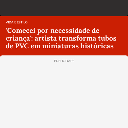
VIDA E ESTILO
'Comecei por necessidade de
criança': artista transforma tubos
de PVC em miniaturas históricas
PUBLICIDADE