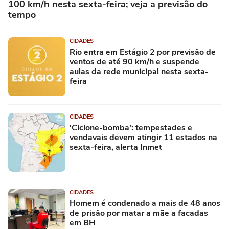
100 km/h nesta sexta-feira; veja a previsão do
tempo
CIDADES
Rio entra em Estágio 2 por previsão de
ventos de até 90 km/h e suspende
aulas da rede municipal nesta sexta-
feira
CIDADES
'Ciclone-bomba': tempestades e
vendavais devem atingir 11 estados na
sexta-feira, alerta Inmet
CIDADES
Homem é condenado a mais de 48 anos
de prisão por matar a mãe a facadas
em BH