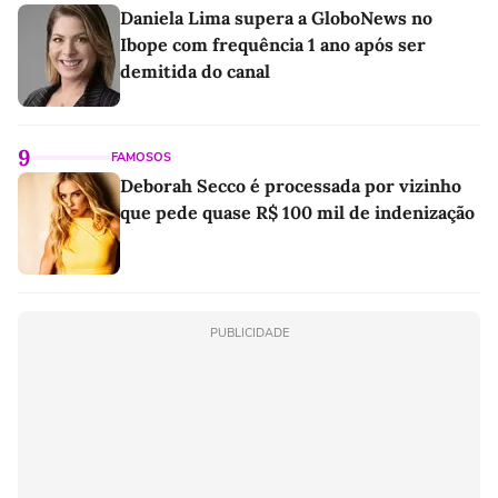
Daniela Lima supera a GloboNews no
Ibope com frequência 1 ano após ser
demitida do canal
9
FAMOSOS
Deborah Secco é processada por vizinho
que pede quase R$ 100 mil de indenização
PUBLICIDADE