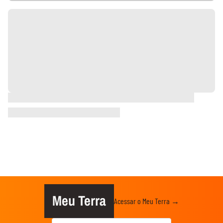
Meu Terra
Acessar o Meu Terra →