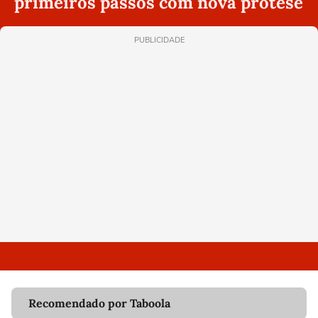
primeiros passos com nova prótese
PUBLICIDADE
Recomendado por Taboola