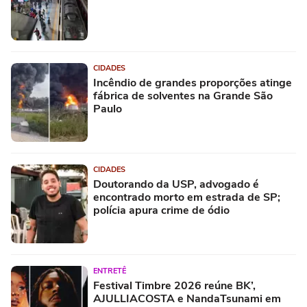
CIDADES
Incêndio de grandes proporções atinge
fábrica de solventes na Grande São
Paulo
CIDADES
Doutorando da USP, advogado é
encontrado morto em estrada de SP;
polícia apura crime de ódio
ENTRETÊ
Festival Timbre 2026 reúne BK’,
AJULLIACOSTA e NandaTsunami em