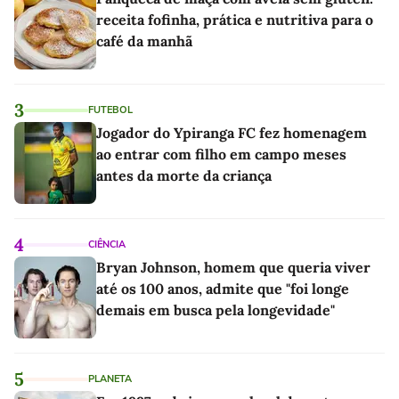
receita fofinha, prática e nutritiva para o
café da manhã
3
FUTEBOL
Jogador do Ypiranga FC fez homenagem
ao entrar com filho em campo meses
antes da morte da criança
4
CIÊNCIA
Bryan Johnson, homem que queria viver
até os 100 anos, admite que "foi longe
demais em busca pela longevidade"
5
PLANETA