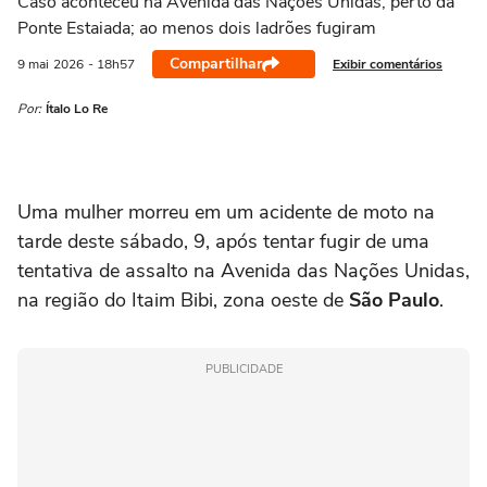
Caso aconteceu na Avenida das Nações Unidas, perto da
Ponte Estaiada; ao menos dois ladrões fugiram
Compartilhar
Exibir comentários
9 mai
2026
- 18h57
Por:
Ítalo Lo Re
Uma mulher morreu em um acidente de moto na
tarde deste sábado, 9, após tentar fugir de uma
tentativa de assalto na Avenida das Nações Unidas,
na região do Itaim Bibi, zona oeste de
São Paulo
.
PUBLICIDADE