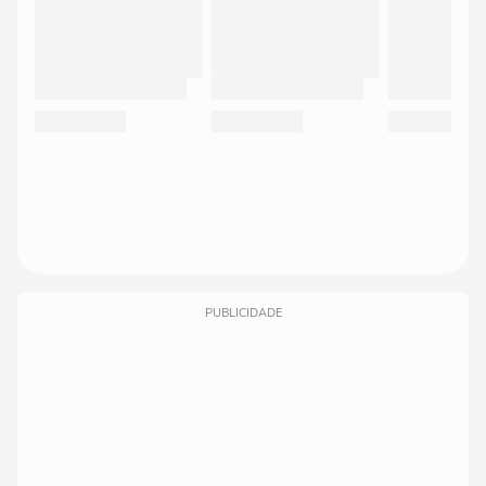
PUBLICIDADE