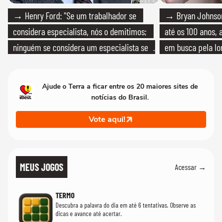
→ Henry Ford: "Se um trabalhador se
→ Bryan Johnson
considera especialista, nós o demitimos;
até os 100 anos, 
ninguém se considera um especialista se
em busca pela lo
realmente conhece seu trabalho"
Ajude o Terra a ficar entre os 20 maiores sites de
notícias do Brasil.
Vote aqui!
MEUS JOGOS
Acessar →
TERMO
Descubra a palavra do dia em até 6 tentativas. Observe as
dicas e avance até acertar.