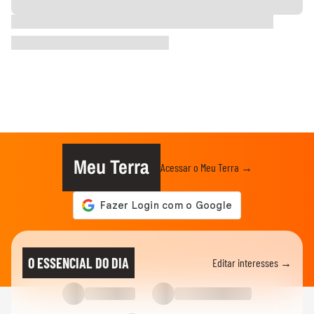
Meu Terra
Acessar o Meu Terra →
O ESSENCIAL DO DIA
Editar interesses →