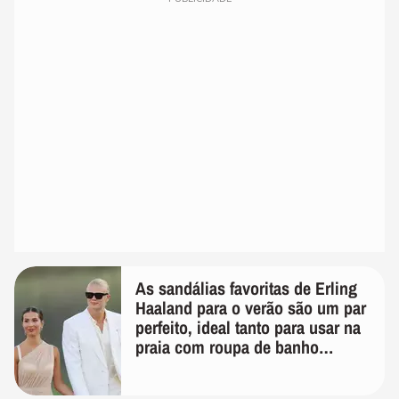
As sandálias favoritas de Erling
Haaland para o verão são um par
perfeito, ideal tanto para usar na
praia com roupa de banho
quanto em uma festa com terno
de linho