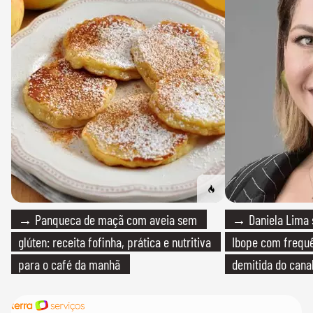
→ Panqueca de maçã com aveia sem
→ Daniela Lima 
glúten: receita fofinha, prática e nutritiva
Ibope com frequê
para o café da manhã
demitida do cana