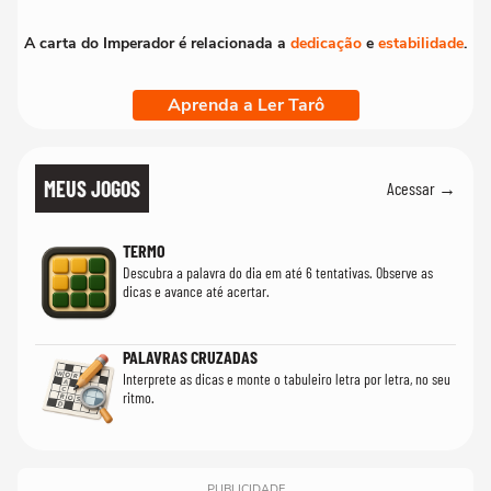
A carta do Imperador é relacionada a
dedicação
e
estabilidade
.
Aprenda a Ler Tarô
MEUS JOGOS
Acessar →
TERMO
Descubra a palavra do dia em até 6 tentativas. Observe as
dicas e avance até acertar.
PALAVRAS CRUZADAS
Interprete as dicas e monte o tabuleiro letra por letra, no seu
ritmo.
PUBLICIDADE