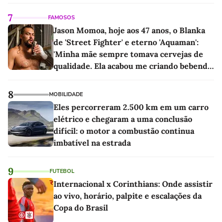
7
FAMOSOS
Jason Momoa, hoje aos 47 anos, o Blanka
de 'Street Fighter' e eterno 'Aquaman':
'Minha mãe sempre tomava cervejas de
qualidade. Ela acabou me criando bebendo
as melhores'
8
MOBILIDADE
Eles percorreram 2.500 km em um carro
elétrico e chegaram a uma conclusão
difícil: o motor a combustão continua
imbatível na estrada
9
FUTEBOL
Internacional x Corinthians: Onde assistir
ao vivo, horário, palpite e escalações da
Copa do Brasil