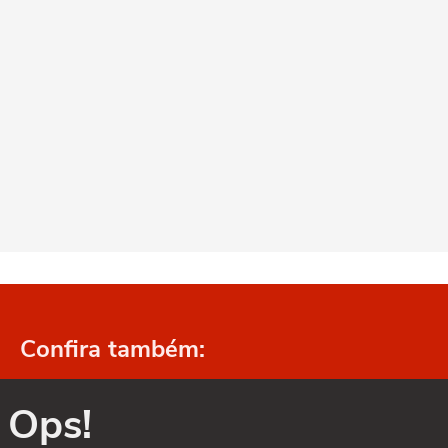
Confira também:
Ops!