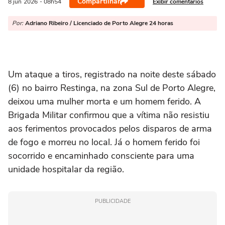
Compartilhar
Exibir comentários
8 jun
2026
- 08h54
Por:
Adriano Ribeiro / Licenciado de Porto Alegre 24 horas
Um ataque a tiros, registrado na noite deste sábado
(6) no bairro Restinga, na zona Sul de Porto Alegre,
deixou uma mulher morta e um homem ferido. A
Brigada Militar confirmou que a vítima não resistiu
aos ferimentos provocados pelos disparos de arma
de fogo e morreu no local. Já o homem ferido foi
socorrido e encaminhado consciente para uma
unidade hospitalar da região.
PUBLICIDADE