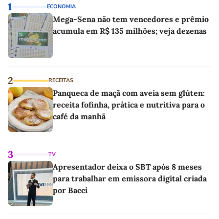
1
ECONOMIA
Mega-Sena não tem vencedores e prêmio
acumula em R$ 135 milhões; veja dezenas
2
RECEITAS
Panqueca de maçã com aveia sem glúten:
receita fofinha, prática e nutritiva para o
café da manhã
3
TV
Apresentador deixa o SBT após 8 meses
para trabalhar em emissora digital criada
por Bacci