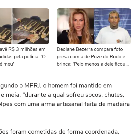
avê R$ 3 milhões em
Deolane Bezerra compara foto
didas pela polícia: 'O
presa com a de Poze do Rodo e
 é meu'
brinca: 'Pelo menos a dele ficou
boa'
egundo o MPRJ, o homem foi mantido em
e meia, “durante a qual sofreu socos, chutes,
lpes com uma arma artesanal feita de madeira
sões foram cometidas de forma coordenada,