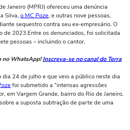
 de Janeiro (MPRJ) ofereceu uma denúncia
a Silva,
o MC Poze
, e outras nove pessoas,
diante sequestro contra seu ex-empresário. O
io de 2023.Entre os denunciados, foi solicitada
ete pessoas – incluindo o cantor.
eto no WhatsApp!
Inscreva-se no canal do Terra
dia 24 de julho e que veio a público neste dia
Poze
foi submetido a “intensas agressões
tor, em Vargem Grande, bairro do Rio de Janeiro.
o sobre a suposta subtração de parte de uma