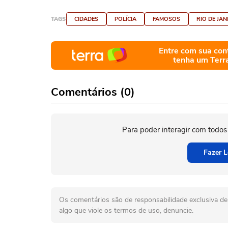
TAGS
CIDADES
POLÍCIA
FAMOSOS
RIO DE JAN
Entre com sua con
tenha um Terr
Comentários (0)
Para poder interagir com todos
Fazer L
Os comentários são de responsabilidade exclusiva de 
algo que viole os termos de uso, denuncie.