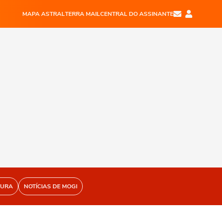
MAPA ASTRAL
TERRA MAIL
CENTRAL DO ASSINANTE
TURA
NOTÍCIAS DE MOGI