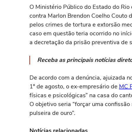
O Ministério Público do Estado do Rio
contra Marlon Brendon Coelho Couto d
pelos crimes de tortura e extorsão me
caso em questão teria ocorrido no iníc
a decretação da prisão preventiva de s
Receba as principais notícias dir
De acordo com a denúncia, ajuizada no 
1º de agosto, o ex-empresário de
MC 
físicas e psicológicas” na casa do can
O objetivo seria “forçar uma confissã
pulseira de ouro”.
Notícias relacionadas