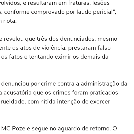
olvidos, e resultaram em fraturas, lesões
 conforme comprovado por laudo pericial”,
 nota.
ue revelou que três dos denunciados, mesmo
nte os atos de violência, prestaram falso
os fatos e tentando eximir os demais da
denunciou por crime contra a administração da
a acusatória que os crimes foram praticados
crueldade, com nítida intenção de exercer
o MC Poze e segue no aguardo de retorno. O