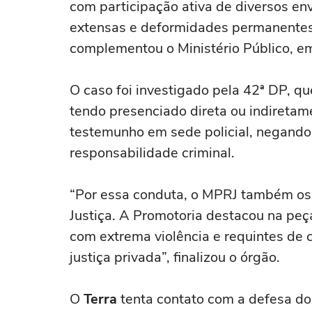
com participação ativa de diversos env
extensas e deformidades permanentes,
complementou o Ministério Público, em
O caso foi investigado pela 42ª DP, q
tendo presenciado direta ou indiretame
testemunho em sede policial, negando 
responsabilidade criminal.
“Por essa conduta, o MPRJ também os 
Justiça. A Promotoria destacou na peç
com extrema violência e requintes de 
justiça privada”, finalizou o órgão.
O
Terra
tenta contato com a defesa d