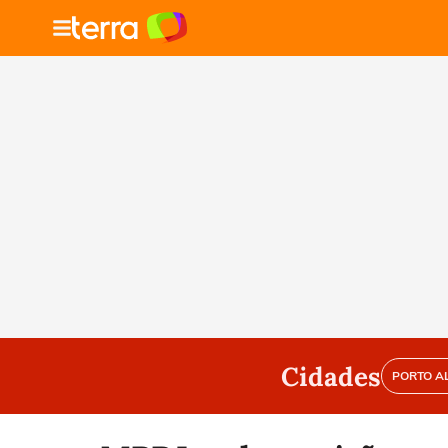
Cidades
PORTO A