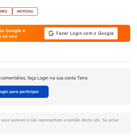
EIRO
NOTÍCIAS
ta Google e
a só seu
 comentários, faça Login na sua conta Terra
ogin para participar
seus autores e não representam a opinião deste site. Se achar