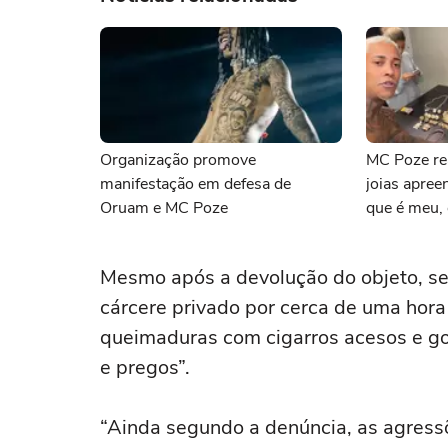
Organização promove
MC Poze re
manifestação em defesa de
joias apreen
Oruam e MC Poze
que é meu,
Mesmo após a devolução do objeto, s
cárcere privado por cerca de uma hora 
queimaduras com cigarros acesos e go
e pregos”.
“Ainda segundo a denúncia, as agres