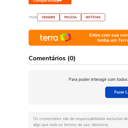
Compartilhar
TAGS
CIDADES
POLÍCIA
NOTÍCIAS
Entre com sua con
tenha um Terr
Comentários (0)
Para poder interagir com todos
Fazer L
Os comentários são de responsabilidade exclusiva de 
algo que viole os termos de uso, denuncie.