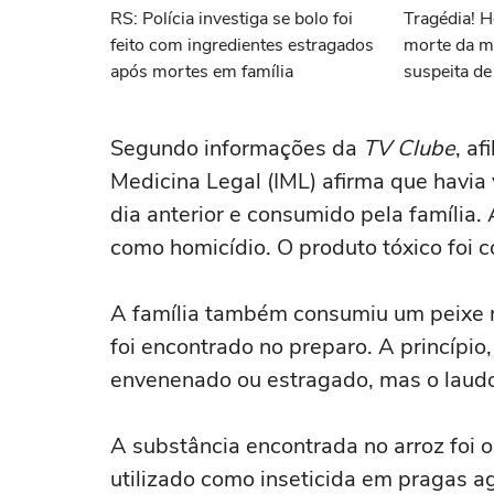
RS: Polícia investiga se bolo foi
Tragédia! H
feito com ingredientes estragados
morte da m
após mortes em família
suspeita d
Piauí
Segundo informações da
TV Clube
, af
Medicina Legal (IML) afirma que havia
dia anterior e consumido pela família. A
como homicídio. O produto tóxico foi
A família também consumiu um peixe
foi encontrado no preparo. A princípio,
envenenado ou estragado, mas o laudo
A substância encontrada no arroz foi 
utilizado como inseticida em pragas ag