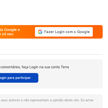
ta Google e
a só seu
 comentários, faça Login na sua conta Terra
ogin para participar
seus autores e não representam a opinião deste site. Se achar