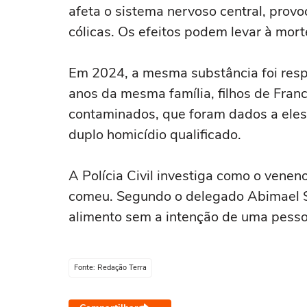
afeta o sistema nervoso central, provo
cólicas. Os efeitos podem levar à mor
Em 2024, a mesma substância foi resp
anos da mesma família, filhos de Fran
contaminados, que foram dados a eles 
duplo homicídio qualificado.
A Polícia Civil investiga como o venen
comeu. Segundo o delegado Abimael Sil
alimento sem a intenção de uma pesso
Fonte: Redação Terra