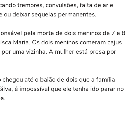
cando tremores, convulsões, falta de ar e
te ou deixar sequelas permanentes.
onsável pela morte de dois meninos de 7 e 8
cisca Maria. Os dois meninos comeram cajus
por uma vizinha. A mulher está presa por
o chegou até o baião de dois que a família
va, é impossível que ele tenha ido parar no
a.