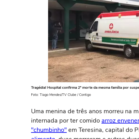
Tragédia! Hospital confirma 2ª morte da mesma família por susp
Foto: Tiago Mendes/TV Clube / Contigo
Uma menina de três anos morreu na ma
internada por ter comido
arroz envene
"chumbinho"
em Teresina, capital do P