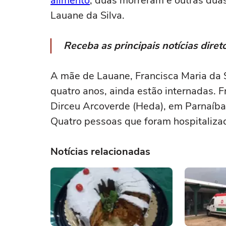
alimento
, duas morreram e outras duas
Lauane da Silva.
Receba as principais notícias dir
A mãe de Lauane, Francisca Maria da S
quatro anos, ainda estão internadas. F
Dirceu Arcoverde (Heda), em Parnaíba, 
Quatro pessoas que foram hospitaliza
Notícias relacionadas