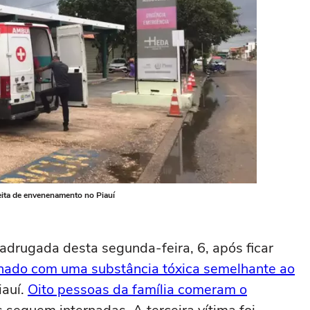
eita de envenenamento no Piauí
drugada desta segunda-feira, 6, após ficar
nado com uma substância tóxica semelhante ao
iauí.
Oito pessoas da família comeram o