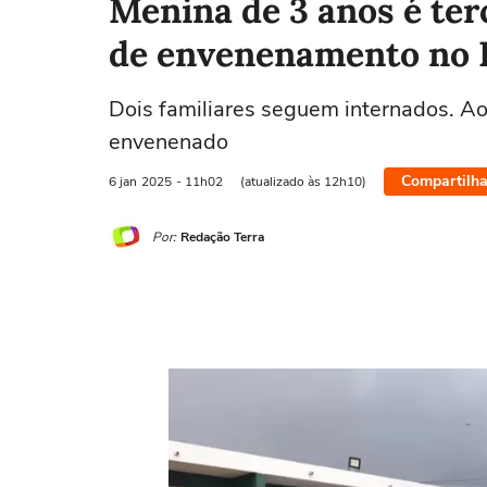
Menina de 3 anos é ter
de envenenamento no 
Dois familiares seguem internados. A
envenenado
Compartilha
6 jan
2025
- 11h02
(atualizado às 12h10)
Por:
Redação Terra