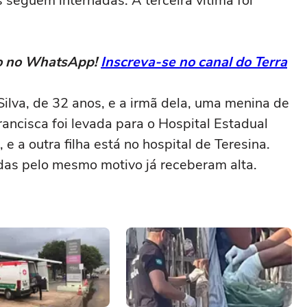
 seguem internadas. A terceira vítima foi
eto no WhatsApp!
Inscreva-se no canal do Terra
ilva, de 32 anos, e a irmã dela, uma menina de
rancisca foi levada para o Hospital Estadual
e a outra filha está no hospital de Teresina.
das pelo mesmo motivo já receberam alta.