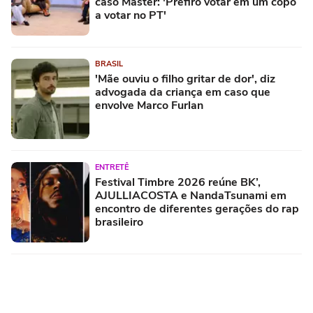
caso Master: 'Prefiro votar em um copo
a votar no PT'
BRASIL
'Mãe ouviu o filho gritar de dor', diz
advogada da criança em caso que
envolve Marco Furlan
ENTRETÊ
Festival Timbre 2026 reúne BK’,
AJULLIACOSTA e NandaTsunami em
encontro de diferentes gerações do rap
brasileiro