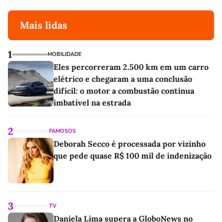
Mais lidas
1
MOBILIDADE
Eles percorreram 2.500 km em um carro
elétrico e chegaram a uma conclusão
difícil: o motor a combustão continua
imbatível na estrada
2
FAMOSOS
Deborah Secco é processada por vizinho
que pede quase R$ 100 mil de indenização
3
TV
Daniela Lima supera a GloboNews no