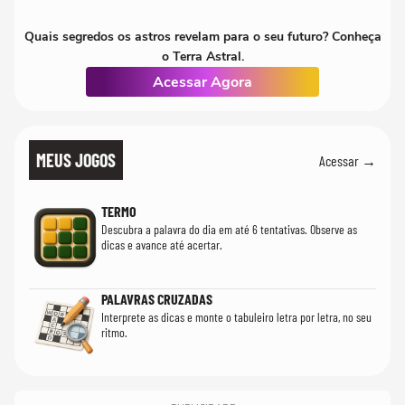
Quais segredos os astros revelam para o seu futuro? Conheça
o Terra Astral.
Acessar Agora
MEUS JOGOS
Acessar →
TERMO
Descubra a palavra do dia em até 6 tentativas. Observe as
dicas e avance até acertar.
PALAVRAS CRUZADAS
Interprete as dicas e monte o tabuleiro letra por letra, no seu
ritmo.