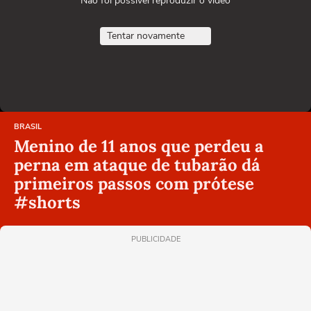
Não foi possível reproduzir o vídeo
Tentar novamente
BRASIL
Menino de 11 anos que perdeu a
perna em ataque de tubarão dá
primeiros passos com prótese
#shorts
PUBLICIDADE