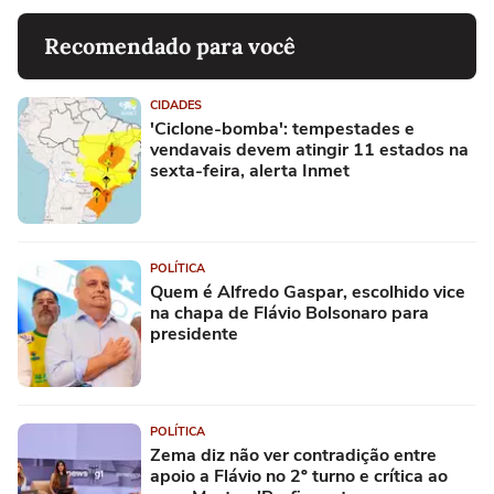
Recomendado para você
CIDADES
'Ciclone-bomba': tempestades e
vendavais devem atingir 11 estados na
sexta-feira, alerta Inmet
POLÍTICA
Quem é Alfredo Gaspar, escolhido vice
na chapa de Flávio Bolsonaro para
presidente
POLÍTICA
Zema diz não ver contradição entre
apoio a Flávio no 2º turno e crítica ao