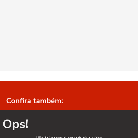
Confira também:
Ops!