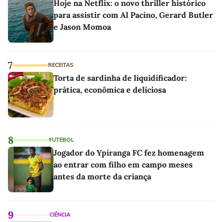
Hoje na Netflix: o novo thriller histórico
para assistir com Al Pacino, Gerard Butler
e Jason Momoa
7
RECEITAS
Torta de sardinha de liquidificador:
prática, econômica e deliciosa
8
FUTEBOL
Jogador do Ypiranga FC fez homenagem
ao entrar com filho em campo meses
antes da morte da criança
9
CIÊNCIA