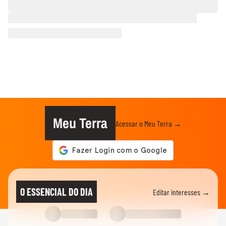
Meu Terra
Acessar o Meu Terra →
O ESSENCIAL DO DIA
Editar interesses →