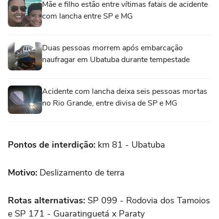
Mãe e filho estão entre vítimas fatais de acidente
com lancha entre SP e MG
Duas pessoas morrem após embarcação
naufragar em Ubatuba durante tempestade
Acidente com lancha deixa seis pessoas mortas
no Rio Grande, entre divisa de SP e MG
Pontos de interdição:
km 81 - Ubatuba
Motivo:
Deslizamento de terra
Rotas alternativas:
SP 099 - Rodovia dos Tamoios
e SP 171 - Guaratinguetá x Paraty