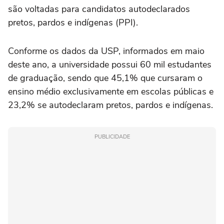
são voltadas para candidatos autodeclarados
pretos, pardos e indígenas (PPI).
Conforme os dados da USP, informados em maio
deste ano, a universidade possui 60 mil estudantes
de graduação, sendo que 45,1% que cursaram o
ensino médio exclusivamente em escolas públicas e
23,2% se autodeclaram pretos, pardos e indígenas.
PUBLICIDADE