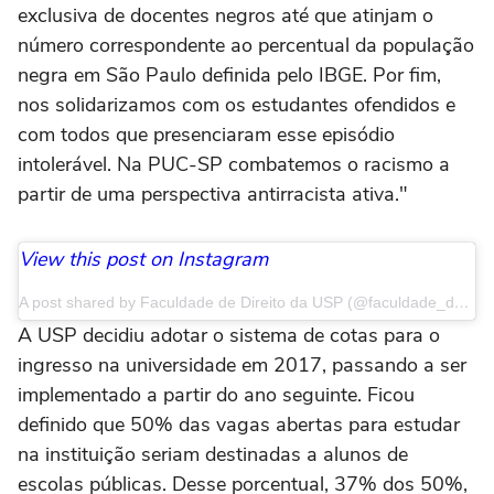
exclusiva de docentes negros até que atinjam o
número correspondente ao percentual da população
negra em São Paulo definida pelo IBGE. Por fim,
nos solidarizamos com os estudantes ofendidos e
com todos que presenciaram esse episódio
intolerável. Na PUC-SP combatemos o racismo a
partir de uma perspectiva antirracista ativa."
View this post on Instagram
A post shared by Faculdade de Direito da USP (@faculdade_de_direito_da_usp)
A USP decidiu adotar o sistema de cotas para o
ingresso na universidade em 2017, passando a ser
implementado a partir do ano seguinte. Ficou
definido que 50% das vagas abertas para estudar
na instituição seriam destinadas a alunos de
escolas públicas. Desse porcentual, 37% dos 50%,