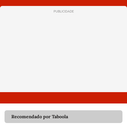
PUBLICIDADE
Recomendado por Taboola