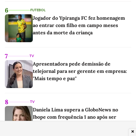
6
FUTEBOL
Jogador do Ypiranga FC fez homenagem
ao entrar com filho em campo meses
antes da morte da criança
7
TV
Apresentadora pede demissão de
telejornal para ser gerente em empresa:
"Mais tempo e paz"
8
TV
Daniela Lima supera a GloboNews no
Ibope com frequência 1 ano após ser
demitida do canal