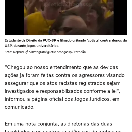
Estudante de Direito da PUC-SP é filmado gritando 'cotista' contra alunos da
USP, durante jogos universitários.
Foto: Reprodução/Instagram/@leticiachagassp / Estadão
"Chegou ao nosso entendimento que as devidas
ações já foram feitas contra os agressores visando
assegurar que os atos racistas registrados sejam
investigados e responsabilizados conforme a lei",
informou a página oficial dos Jogos Jurídicos, em
comunicado.
Em uma nota conjunta, as diretorias das duas
faculdades e os centros acadêmicos de ambos os