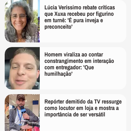
Lúcia Veríssimo rebate críticas
que Xuxa recebeu por figurino
em turnê: 'É pura inveja e
preconceito'
Homem viraliza ao contar
constrangimento em interação
com entregador: 'Que
humilhação'
Repórter demitido da TV ressurge
como locutor em loja e mostra a
importância de ser versátil