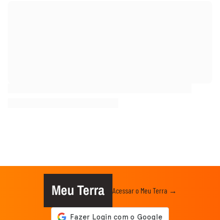
Meu Terra
Acessar o Meu Terra →