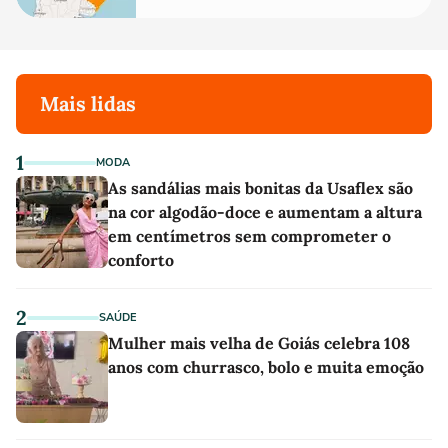
Mais lidas
1
MODA
As sandálias mais bonitas da Usaflex são
na cor algodão-doce e aumentam a altura
em centímetros sem comprometer o
conforto
2
SAÚDE
Mulher mais velha de Goiás celebra 108
anos com churrasco, bolo e muita emoção