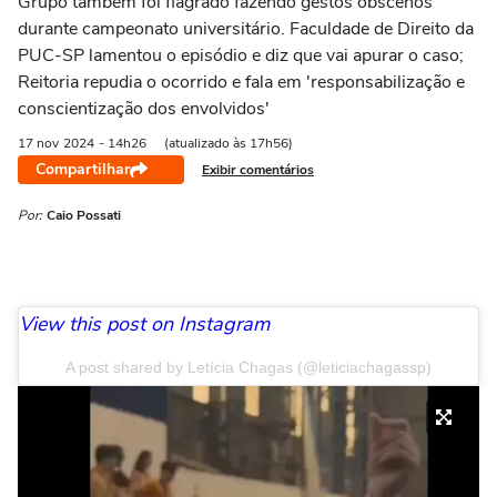
Grupo também foi flagrado fazendo gestos obscenos
durante campeonato universitário. Faculdade de Direito da
PUC-SP lamentou o episódio e diz que vai apurar o caso;
Reitoria repudia o ocorrido e fala em 'responsabilização e
conscientização dos envolvidos'
17 nov
2024
- 14h26
(atualizado às 17h56)
Compartilhar
Exibir comentários
Por:
Caio Possati
View this post on Instagram
A post shared by Letícia Chagas (@leticiachagassp)