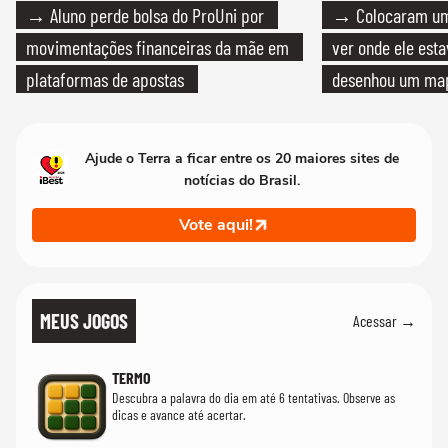
→ Aluno perde bolsa do ProUni por
→ Colocaram um
movimentações financeiras da mãe em
ver onde ele esta
plataformas de apostas
desenhou um map
cientistas
Ajude o Terra a ficar entre os 20 maiores sites de
notícias do Brasil.
Vote aqui!
MEUS JOGOS
Acessar →
TERMO
Descubra a palavra do dia em até 6 tentativas. Observe as
dicas e avance até acertar.