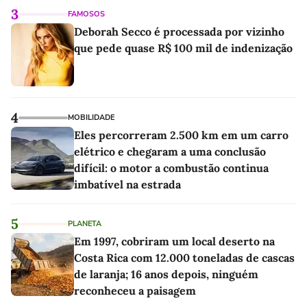
3
FAMOSOS
Deborah Secco é processada por vizinho
que pede quase R$ 100 mil de indenização
4
MOBILIDADE
Eles percorreram 2.500 km em um carro
elétrico e chegaram a uma conclusão
difícil: o motor a combustão continua
imbatível na estrada
5
PLANETA
Em 1997, cobriram um local deserto na
Costa Rica com 12.000 toneladas de cascas
de laranja; 16 anos depois, ninguém
reconheceu a paisagem