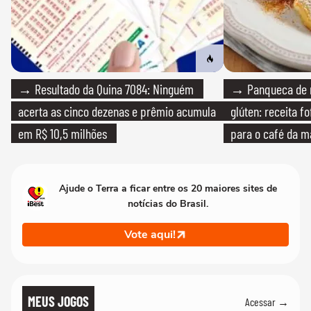
→ Resultado da Quina 7084: Ninguém
→ Panqueca de 
acerta as cinco dezenas e prêmio acumula
glúten: receita fo
em R$ 10,5 milhões
para o café da 
Ajude o Terra a ficar entre os 20 maiores sites de
notícias do Brasil.
Vote aqui!
MEUS JOGOS
Acessar →