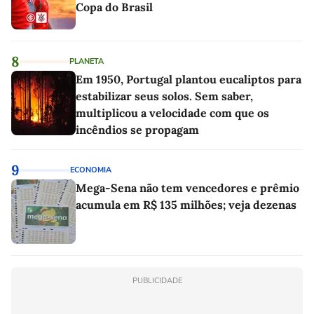
Copa do Brasil
8
PLANETA
Em 1950, Portugal plantou eucaliptos para
estabilizar seus solos. Sem saber,
multiplicou a velocidade com que os
incêndios se propagam
9
ECONOMIA
Mega-Sena não tem vencedores e prêmio
acumula em R$ 135 milhões; veja dezenas
PUBLICIDADE