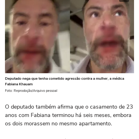
Deputado nega que tenha cometido agressão contra a mulher, a médica
Fabiana Khauam
Foto: Reprodoção/Arquivo pessoal
O deputado também afirma que o casamento de 23
anos com Fabiana terminou há seis meses, embora
os dois morassem no mesmo apartamento.