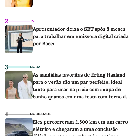
2
TV
Apresentador deixa o SBT após 8 meses
para trabalhar em emissora digital criada
por Bacci
3
MODA
As sandálias favoritas de Erling Haaland
para o verão são um par perfeito, ideal
tanto para usar na praia com roupa de
banho quanto em uma festa com terno de
linho
4
MOBILIDADE
Eles percorreram 2.500 km em um carro
elétrico e chegaram a uma conclusão