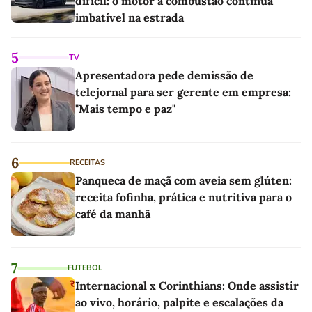
difícil: o motor a combustão continua
imbatível na estrada
5
TV
Apresentadora pede demissão de
telejornal para ser gerente em empresa:
"Mais tempo e paz"
6
RECEITAS
Panqueca de maçã com aveia sem glúten:
receita fofinha, prática e nutritiva para o
café da manhã
7
FUTEBOL
Internacional x Corinthians: Onde assistir
ao vivo, horário, palpite e escalações da