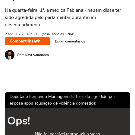
Na quarta-feira, 1º, a médica Fabiana Khauam disse ter
sido agredida pelo parlamentar durante um
desentendimento
2 abr
2026
- 10h39
(atualizado às 12h49)
Compartilhar
Exibir comentários
Por:
Davi Valadares
Deputado Fernando Marangoni diz ter sido agredido por
esposa após acusação de violência doméstica:
Ops!
Não foi possível reproduzir o vídeo