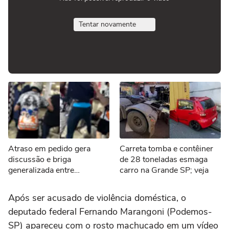
Tentar novamente
Atraso em pedido gera
Carreta tomba e contêiner
discussão e briga
de 28 toneladas esmaga
generalizada entre
carro na Grande SP; veja
motoboys e funcionários de
pizzaria em SP
Após ser acusado de violência doméstica, o
deputado federal Fernando Marangoni (Podemos-
SP) apareceu com o rosto machucado em um vídeo