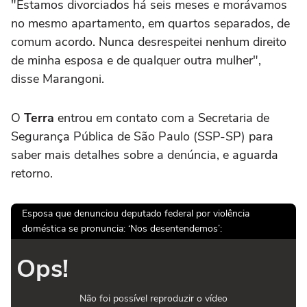
"Estamos divorciados há seis meses e morávamos
no mesmo apartamento, em quartos separados, de
comum acordo. Nunca desrespeitei nenhum direito
de minha esposa e de qualquer outra mulher",
disse Marangoni.
O
Terra
entrou em contato com a Secretaria de
Segurança Pública de São Paulo (SSP-SP) para
saber mais detalhes sobre a denúncia, e aguarda
retorno.
Esposa que denunciou deputado federal por violência
doméstica se pronuncia: ‘Nos desentendemos’:
Ops!
Não foi possível reproduzir o vídeo