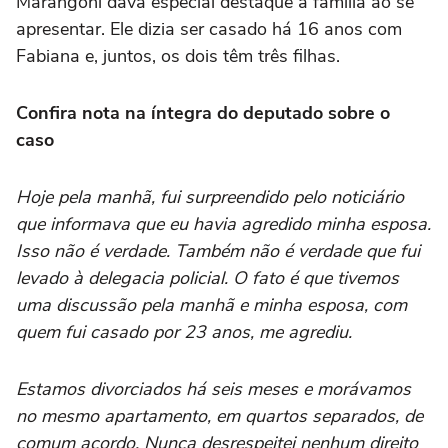
Marangoni dava especial destaque à família ao se
apresentar. Ele dizia ser casado há 16 anos com
Fabiana e, juntos, os dois têm três filhas.
Confira nota na íntegra do deputado sobre o
caso
Hoje pela manhã, fui surpreendido pelo noticiário
que informava que eu havia agredido minha esposa.
Isso não é verdade. Também não é verdade que fui
levado à delegacia policial.
O fato é que tivemos
uma discussão pela manhã e minha esposa, com
quem fui casado por 23 anos, me agrediu.
Estamos divorciados há seis meses e morávamos
no mesmo apartamento, em quartos separados, de
comum acordo. Nunca desrespeitei nenhum direito