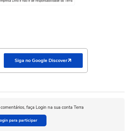
empresa Dino e não é de responsabilidade do Terra
Siga no Google Discover
 comentários, faça Login na sua conta Terra
ogin para participar