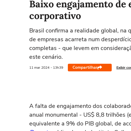
Baixo engajamento de 
corporativo
Brasil confirma a realidade global, na
de empresas acarreta num desperdício 
completas - que levem em consideraçã
este cenário.
Compartilhar
11 mar
2024
- 13h39
Exibir c
A falta de engajamento dos colaborad
anual monumental - US$ 8,8 trilhões (
equivalente a 9% do PIB global, de a