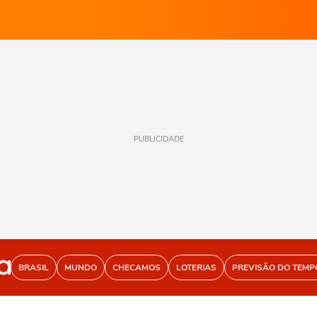
PUBLICIDADE
BRASIL
MUNDO
CHECAMOS
LOTERIAS
PREVISÃO DO TEMP