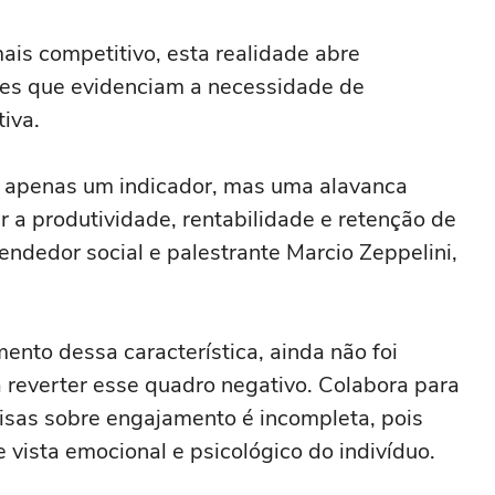
ganhadores do prêmio Nobel
is competitivo, esta realidade abre
ses que evidenciam a necessidade de
iva.
é apenas um indicador, mas uma alavanca
r a produtividade, rentabilidade e retenção de
endedor social e palestrante Marcio Zeppelini,
nto dessa característica, ainda não foi
 reverter esse quadro negativo. Colabora para
uisas sobre engajamento é incompleta, pois
vista emocional e psicológico do indivíduo.