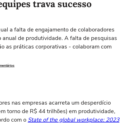
equipes trava sucesso
 qual a falta de engajamento de colaboradores
anual de produtividade. A falta de pesquisas
o as práticas corporativas - colaboram com
omentários
ores nas empresas acarreta um desperdício
em torno de R$ 44 trilhões) em produtividade,
cordo com o
State of the global workplace: 2023