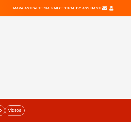
MAPA ASTRAL
TERRA MAIL
CENTRAL DO ASSINANTE
O
VÍDEOS