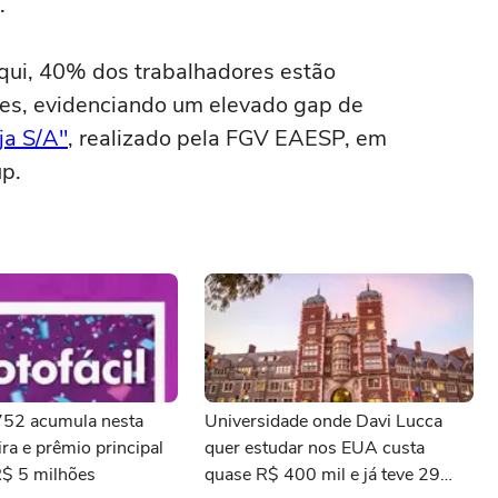
.
aqui, 40% dos trabalhadores estão
s, evidenciando um elevado gap de
ja S/A"
, realizado pela FGV EAESP, em
up.
3752 acumula nesta
Universidade onde Davi Lucca
ra e prêmio principal
quer estudar nos EUA custa
R$ 5 milhões
quase R$ 400 mil e já teve 29