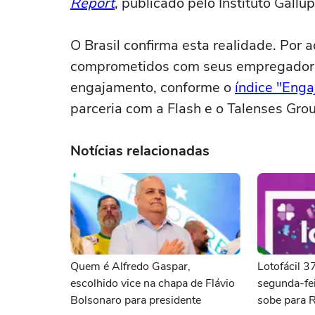
Report
, publicado pelo Instituto Gallup
O Brasil confirma esta realidade. Por 
comprometidos com seus empregadore
engajamento, conforme o
índice "Enga
parceria com a Flash e o Talenses Gro
Notícias relacionadas
Quem é Alfredo Gaspar,
Lotofácil 
escolhido vice na chapa de Flávio
segunda-fei
Bolsonaro para presidente
sobe para 