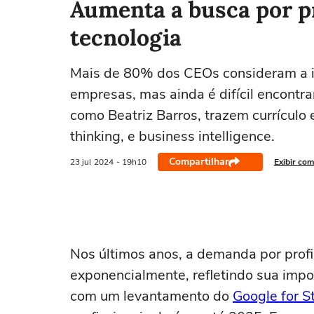
Aumenta a busca por pr
tecnologia
Mais de 80% dos CEOs consideram a in
empresas, mas ainda é difícil encontrar
como Beatriz Barros, trazem currícul
thinking, e business intelligence.
Compartilhar
23 jul
2024
- 19h10
Exibir com
Nos últimos anos, a demanda por profi
exponencialmente, refletindo sua impo
com um levantamento do
Google for S