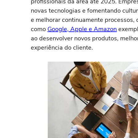
profissionais da área até 2025. Empre
novas tecnologias e fomentando cultur
e melhorar continuamente processos,
como
Google, Apple e Amazon
exempli
ao desenvolver novos produtos, melhora
experiência do cliente.