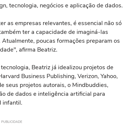
, tecnologia, negócios e aplicação de dados.
ter as empresas relevantes, é essencial não só
também ter a capacidade de imaginá-las
as. Atualmente, poucas formações preparam os
ade", afirma Beatriz.
ecnologia, Beatriz já idealizou projetos de
rvard Business Publishing, Verizon, Yahoo,
de seus projetos autorais, o Mindbuddies,
de dados e inteligência artificial para
infantil.
PUBLICIDADE