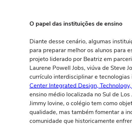
O papel das instituições de ensino
Diante desse cenário, algumas institu
para preparar melhor os alunos para 
projeto liderado por Beatriz em parce
Laurene Powell Jobs, viúva de Steve J
currículo interdisciplinar e tecnologias
Center Integrated Design, Technology
ensino médio localizada no Sul de Los
Jimmy Iovine, o colégio tem como obje
qualidade, mas também fomentar a i
comunidade que historicamente enfren