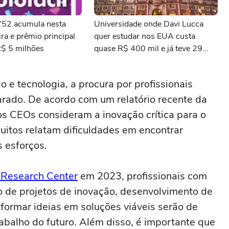
3752 acumula nesta
Universidade onde Davi Lucca
ra e prêmio principal
quer estudar nos EUA custa
R$ 5 milhões
quase R$ 400 mil e já teve 29
ganhadores do prêmio Nobel
e tecnologia, a procura por profissionais
arado. De acordo com um relatório recente da
 CEOs consideram a inovação crítica para o
itos relatam dificuldades em encontrar
s esforços.
Research Center
em 2023, profissionais com
o de projetos de inovação, desenvolvimento de
formar ideias em soluções viáveis serão de
balho do futuro. Além disso, é importante que