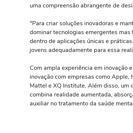
uma compreensão abrangente de design
"Para criar soluções inovadoras e man
dominar tecnologias emergentes mas 
dentro de aplicações únicas e prátic
jovens adequadamente para essa realid
Com ampla experiência em inovação e t
inovação com empresas como Apple, Ha
Mattel e XQ Institute. Além disso, um 
combina realidade aumentada, absorção 
auxiliar no tratamento da saúde mental 