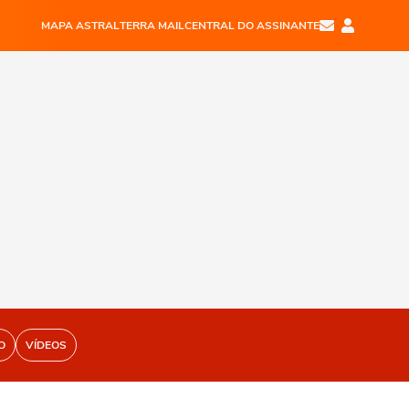
MAPA ASTRAL
TERRA MAIL
CENTRAL DO ASSINANTE
O
VÍDEOS