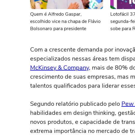
Quem é Alfredo Gaspar,
Lotofácil 
escolhido vice na chapa de Flávio
segunda-fei
Bolsonaro para presidente
sobe para 
Com a crescente demanda por inovação 
especializados nessas áreas tem disp
McKinsey & Company,
mais de 80% dos
crescimento de suas empresas, mas mu
talentos qualificados para liderar esse
Segundo relatório publicado pelo
Pew 
habilidades em design thinking, gestã
novos produtos, e capacidade de trans
extrema importância no mercado de tra