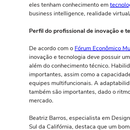
eles tenham conhecimento em
tecnol
business intelligence, realidade virtua
Perfil do profissional de inovação e t
De acordo com o
Fórum Econômico Mu
inovação e tecnologia deve possuir um 
além do conhecimento técnico. Habilida
importantes, assim como a capacidade
equipes multifuncionais. A adaptabil
também são importantes, dado o ritmo
mercado.
Beatriz Barros, especialista em Desig
Sul da Califórnia, destaca que um bom 