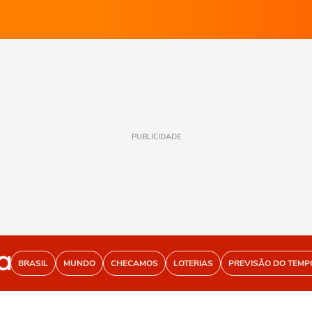
PUBLICIDADE
BRASIL
MUNDO
CHECAMOS
LOTERIAS
PREVISÃO DO TEMP