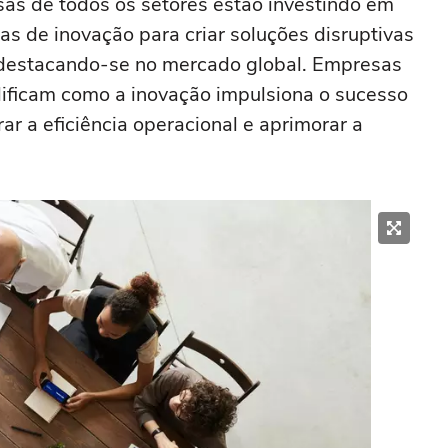
sas de todos os setores estão investindo em
as de inovação para criar soluções disruptivas
 destacando-se no mercado global. Empresas
ficam como a inovação impulsiona o sucesso
r a eficiência operacional e aprimorar a