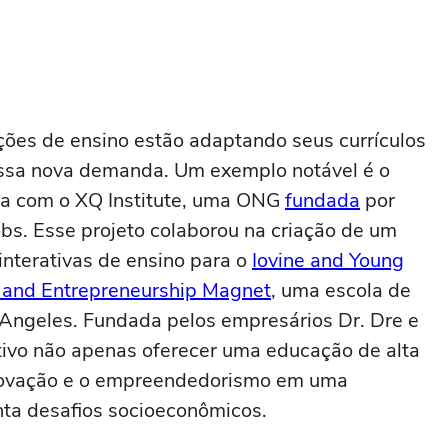
ições de ensino estão adaptando seus currículos
essa nova demanda. Um exemplo notável é o
ria com o XQ Institute, uma ONG
fundada
por
obs. Esse projeto colaborou na criação de um
 interativas de ensino para o
Iovine and Young
, and Entrepreneurship Magnet
, uma escola de
 Angeles. Fundada pelos empresários Dr. Dre e
tivo não apenas oferecer uma educação de alta
novação e o empreendedorismo em uma
ta desafios socioeconômicos.