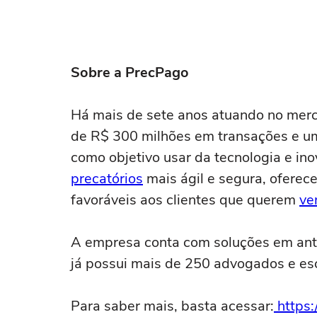
Sobre a PrecPago
Há mais de sete anos atuando no merc
de R$ 300 milhões em transações e u
como objetivo usar da tecnologia e in
precatórios
mais ágil e segura, oferec
favoráveis aos clientes que querem
ve
A empresa conta com soluções em ant
já possui mais de 250 advogados e escr
Para saber mais, basta acessar:
https: