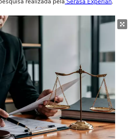
esquisa realizada pela
Serasa Experian
.