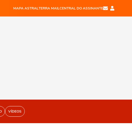
MAPA ASTRAL
TERRA MAIL
CENTRAL DO ASSINANTE
O
VÍDEOS