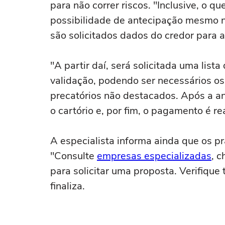
para não correr riscos. "Inclusive, o 
possibilidade de antecipação mesmo n
são solicitados dados do credor para a
"A partir daí, será solicitada uma list
validação, podendo ser necessários o
precatórios não destacados. Após a a
o cartório e, por fim, o pagamento é re
A especialista informa ainda que os 
"Consulte
empresas especializadas
, 
para solicitar uma proposta. Verifique
finaliza.