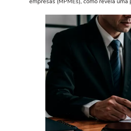
empresas (MPMEs), como revela uma p