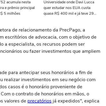
3752 acumula nesta
Universidade onde Davi Lucca
ra e prêmio principal
quer estudar nos EUA custa
R$ 5 milhões
quase R$ 400 mil e já teve 29
ganhadores do prêmio Nobel
retora de relacionamento da PrecPago, a
 escritórios de advocacia, com o objetivo de
do a especialista, os recursos podem ser
uncionários ou fazer investimentos que ampliem
e para antecipar seus honorários a fim de
u realizar investimentos em seu negócio com
dos casos é o honorário proveniente de
. Com o contrato de honorários em mãos, o
os valores de
precatórios
já expedidos", explica