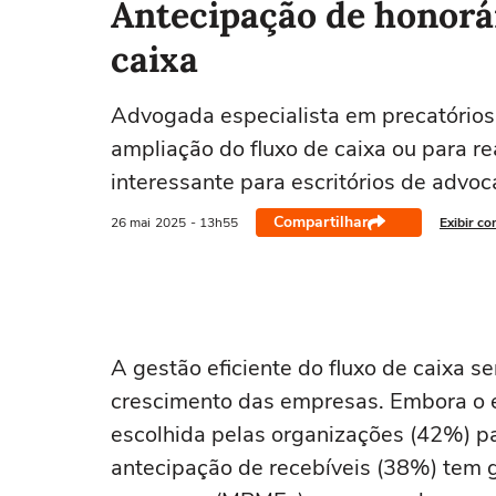
Antecipação de honorár
caixa
Advogada especialista em precatórios
ampliação do fluxo de caixa ou para re
interessante para escritórios de advoc
Compartilhar
26 mai
2025
- 13h55
Exibir co
A gestão eficiente do fluxo de caixa se
crescimento das empresas. Embora o 
escolhida pelas organizações (42%) par
antecipação de recebíveis (38%) tem 