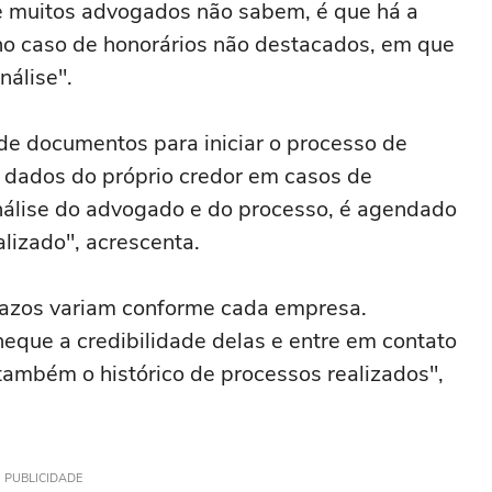
que muitos advogados não sabem, é que há a
o caso de honorários não destacados, em que
nálise".
a de documentos para iniciar o processo de
s dados do próprio credor em casos de
nálise do advogado e do processo, é agendado
alizado", acrescenta.
prazos variam conforme cada empresa.
cheque a credibilidade delas e entre em contato
 também o histórico de processos realizados",
PUBLICIDADE