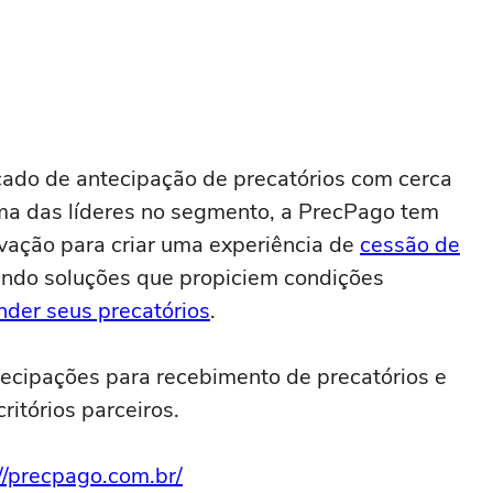
ado de antecipação de precatórios com cerca
ma das líderes no segmento, a PrecPago tem
ovação para criar uma experiência de
cessão de
endo soluções que propiciem condições
nder seus precatórios
.
ecipações para recebimento de precatórios e
itórios parceiros.
//precpago.com.br/