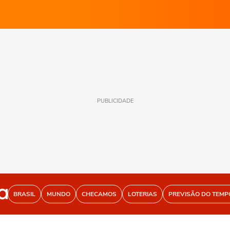
PUBLICIDADE
BRASIL
MUNDO
CHECAMOS
LOTERIAS
PREVISÃO DO TEMP