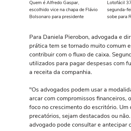
Quem é Alfredo Gaspar,
Lotofácil 
escolhido vice na chapa de Flávio
segunda-fei
Bolsonaro para presidente
sobe para 
Para Daniela Pierobon, advogada e di
prática tem se tornado muito comum em
contribuir com o fluxo de caixa. Segun
utilizados para pagar despesas com f
a receita da companhia.
"Os advogados podem usar a modalidad
arcar com compromissos financeiros, o
foco no crescimento do escritório. Um 
precatórios, sejam destacados ou não
advogado pode consultar e antecipar 