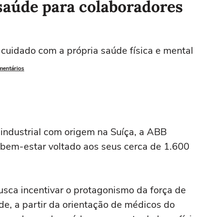
saúde para colaboradores
o cuidado com a própria saúde física e mental
mentários
industrial com origem na Suíça, a ABB
bem-estar voltado aos seus cerca de 1.600
ca incentivar o protagonismo da força de
de, a partir da orientação de médicos do