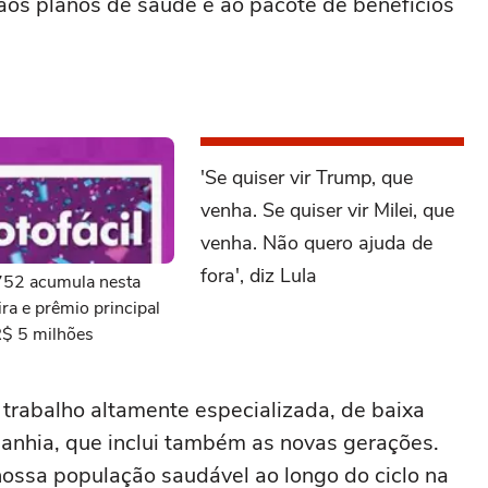
 aos planos de saúde e ao pacote de benefícios
'Se quiser vir Trump, que
venha. Se quiser vir Milei, que
venha. Não quero ajuda de
fora', diz Lula
3752 acumula nesta
ra e prêmio principal
R$ 5 milhões
trabalho altamente especializada, de baixa
mpanhia, que inclui também as novas gerações.
ssa população saudável ao longo do ciclo na