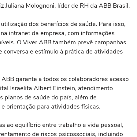
z Juliana Molognoni, líder de RH da ABB Brasil.
a utilização dos benefícios de saúde. Para isso,
na intranet da empresa, com informações
oníveis. O Viver ABB também prevê campanhas
e conversa e estímulo à prática de atividades
a ABB garante a todos os colaboradores acesso
al Israelita Albert Einstein, atendimento
is planos de saúde do país, além de
 orientação para atividades físicas.
o equilíbrio entre trabalho e vida pessoal,
rentamento de riscos psicossociais, incluindo