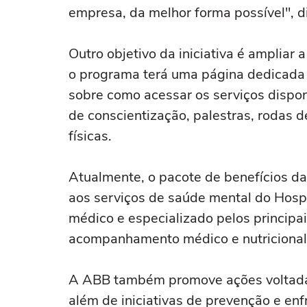
empresa, da melhor forma possível", di
Outro objetivo da iniciativa é ampliar 
o programa terá uma página dedicada 
sobre como acessar os serviços disp
de conscientização, palestras, rodas d
físicas.
Atualmente, o pacote de benefícios d
aos serviços de saúde mental do Hospit
médico e especializado pelos principa
acompanhamento médico e nutricional e
A ABB também promove ações voltadas a
além de iniciativas de prevenção e enf