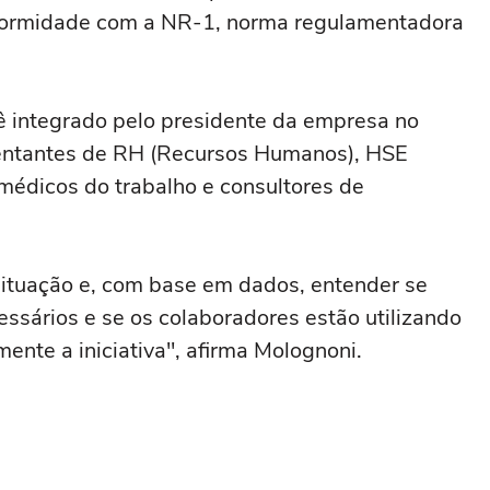
nformidade com a NR-1, norma regulamentadora
ê integrado pelo presidente da empresa no
esentantes de RH (Recursos Humanos), HSE
médicos do trabalho e consultores de
 situação e, com base em dados, entender se
ssários e se os colaboradores estão utilizando
mente a iniciativa", afirma Molognoni.