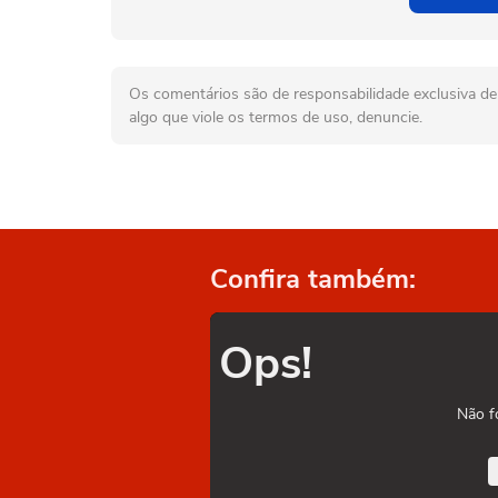
Os comentários são de responsabilidade exclusiva de 
algo que viole os termos de uso, denuncie.
Confira também:
Ops!
Não f