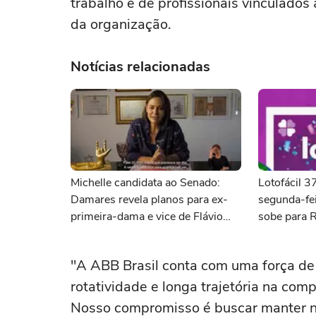
trabalho e de profissionais vinculados
da organização.
Notícias relacionadas
Michelle candidata ao Senado:
Lotofácil 
Damares revela planos para ex-
segunda-fei
primeira-dama e vice de Flávio
sobe para 
deve ser do PL
"A ABB Brasil conta com uma força de 
rotatividade e longa trajetória na co
Nosso compromisso é buscar manter no