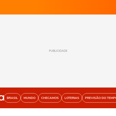
PUBLICIDADE
BRASIL
MUNDO
CHECAMOS
LOTERIAS
PREVISÃO DO TEMP