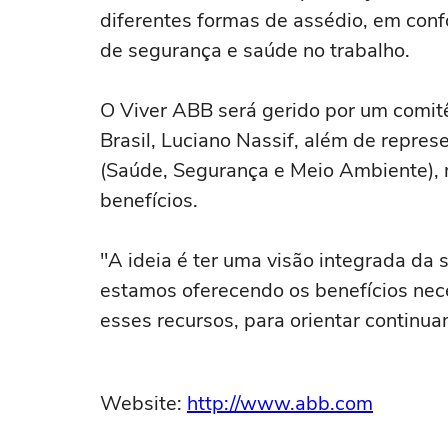
diferentes formas de assédio, em co
de segurança e saúde no trabalho.
O Viver ABB será gerido por um comit
Brasil, Luciano Nassif, além de repr
(Saúde, Segurança e Meio Ambiente), 
benefícios.
"A ideia é ter uma visão integrada da
estamos oferecendo os benefícios nece
esses recursos, para orientar continua
Website:
http://www.abb.com