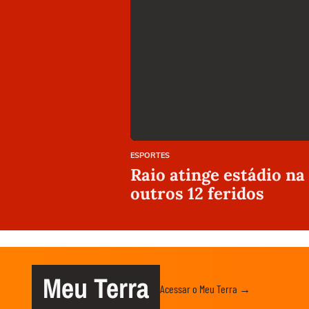
ESPORTES
Raio atinge estádio na
outros 12 feridos
Meu Terra
Acessar o Meu Terra →