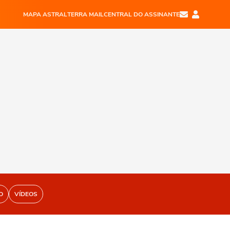
MAPA ASTRAL
TERRA MAIL
CENTRAL DO ASSINANTE
O
VÍDEOS