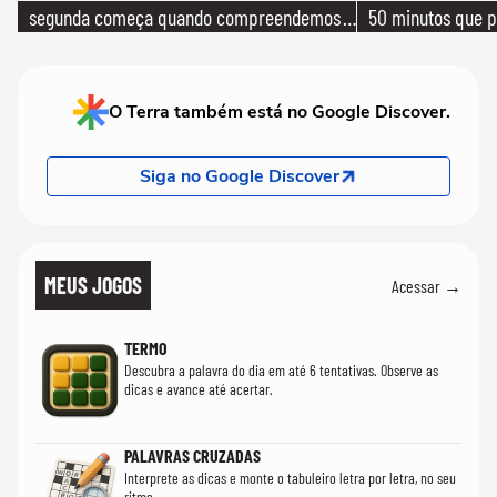
segunda começa quando compreendemos
50 minutos que 
que só temos uma'
O Terra também está no Google Discover.
Siga no Google Discover
MEUS JOGOS
Acessar →
TERMO
Descubra a palavra do dia em até 6 tentativas. Observe as
dicas e avance até acertar.
PALAVRAS CRUZADAS
Interprete as dicas e monte o tabuleiro letra por letra, no seu
ritmo.