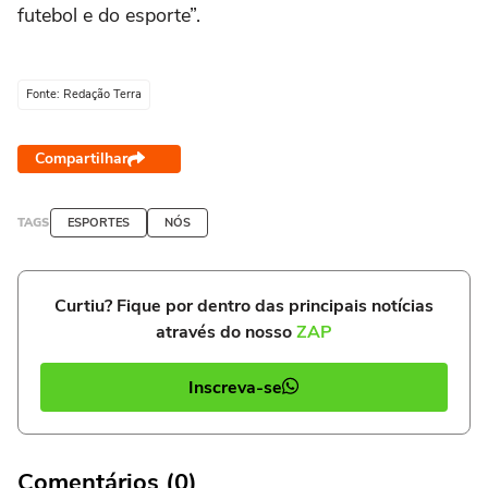
futebol e do esporte”.
Fonte: Redação Terra
Compartilhar
TAGS
ESPORTES
NÓS
Curtiu? Fique por dentro das principais notícias
através do nosso
ZAP
Inscreva-se
Comentários (0)