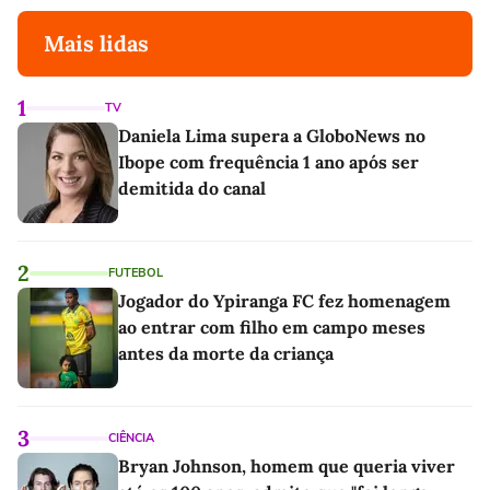
Mais lidas
1
TV
Daniela Lima supera a GloboNews no
Ibope com frequência 1 ano após ser
demitida do canal
2
FUTEBOL
Jogador do Ypiranga FC fez homenagem
ao entrar com filho em campo meses
antes da morte da criança
3
CIÊNCIA
Bryan Johnson, homem que queria viver