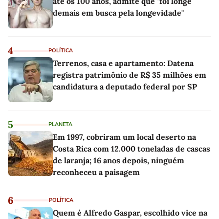
até os 100 anos, admite que "foi longe
demais em busca pela longevidade"
4
POLÍTICA
Terrenos, casa e apartamento: Datena
registra patrimônio de R$ 35 milhões em
candidatura a deputado federal por SP
5
PLANETA
Em 1997, cobriram um local deserto na
Costa Rica com 12.000 toneladas de cascas
de laranja; 16 anos depois, ninguém
reconheceu a paisagem
6
POLÍTICA
Quem é Alfredo Gaspar, escolhido vice na