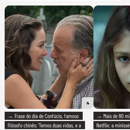
→ Frase do dia de Confúcio, famoso
→ Mais de 80 mil
filósofo chinês: 'Temos duas vidas, e a
Netflix: a miniss