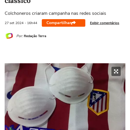
clássico
Colchoneros criaram campanha nas redes sociais
Compartilhar
Exibir comentários
27 set
2024
- 16h44
Por:
Redação Terra