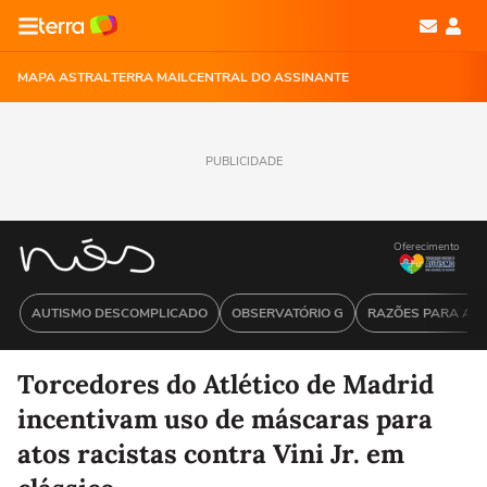
MAPA ASTRAL
TERRA MAIL
CENTRAL DO ASSINANTE
PUBLICIDADE
Oferecimento
AUTISMO DESCOMPLICADO
OBSERVATÓRIO G
RAZÕES PARA ACR
Torcedores do Atlético de Madrid
incentivam uso de máscaras para
atos racistas contra Vini Jr. em