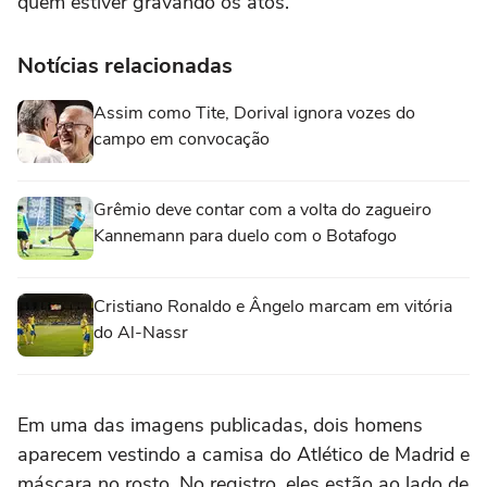
quem estiver gravando os atos.
Notícias relacionadas
Assim como Tite, Dorival ignora vozes do
campo em convocação
Grêmio deve contar com a volta do zagueiro
Kannemann para duelo com o Botafogo
Cristiano Ronaldo e Ângelo marcam em vitória
do Al-Nassr
Em uma das imagens publicadas, dois homens
aparecem vestindo a camisa do Atlético de Madrid e
máscara no rosto. No registro, eles estão ao lado de