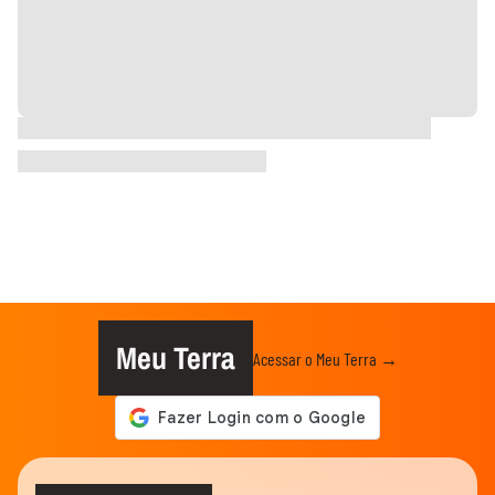
Meu Terra
Acessar o Meu Terra →