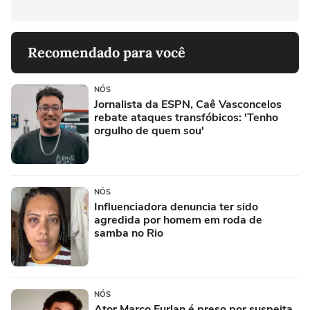
Recomendado para você
NÓS
Jornalista da ESPN, Caê Vasconcelos
rebate ataques transfóbicos: 'Tenho
orgulho de quem sou'
NÓS
Influenciadora denuncia ter sido
agredida por homem em roda de
samba no Rio
NÓS
Ator Marco Furlan é preso por suspeita