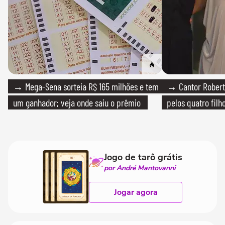
→ Mega-Sena sorteia R$ 165 milhões e tem
→ Cantor Roberto
um ganhador; veja onde saiu o prêmio
pelos quatro filho
Jogo de tarô grátis
por André Mantovanni
Jogar agora