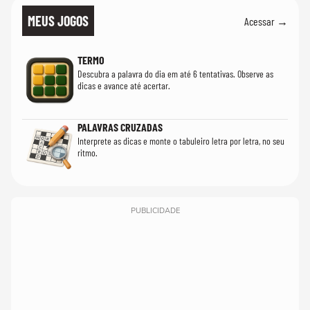
MEUS JOGOS
Acessar →
TERMO
Descubra a palavra do dia em até 6 tentativas. Observe as
dicas e avance até acertar.
PALAVRAS CRUZADAS
Interprete as dicas e monte o tabuleiro letra por letra, no seu
ritmo.
PUBLICIDADE