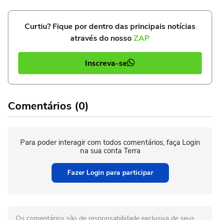
Curtiu? Fique por dentro das principais notícias
através do nosso
ZAP
Inscreva-se
Comentários (0)
Para poder interagir com todos comentários, faça Login
na sua conta Terra
Fazer Login para participar
Os comentários são de responsabilidade exclusiva de seus