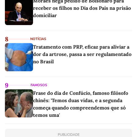
Moraes nega pedido de Bolsonaro para
receber os filhos no Dia dos Pais na prisão
domiciliar
8
NOTÍCIAS
Tratamento com PRP, eficaz para aliviar a
dor da artrose, passa a ser regulamentado
no Brasil
9
FAMOSOS
Frase do dia de Confúcio, famoso filósofo
chinês: 'Temos duas vidas, e a segunda
começa quando compreendemos que só
temos uma'
PUBLICIDADE