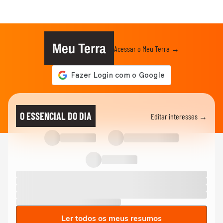
Meu Terra
Acessar o Meu Terra →
O ESSENCIAL DO DIA
Editar interesses →
Ler todos os meus resumos