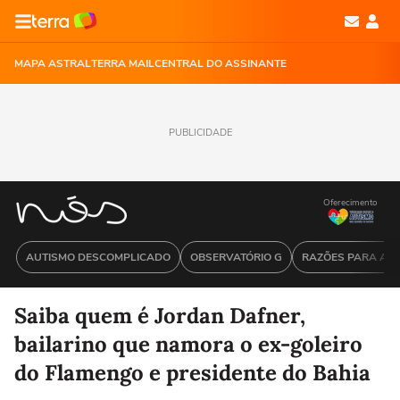
MAPA ASTRAL
TERRA MAIL
CENTRAL DO ASSINANTE
PUBLICIDADE
Oferecimento
AUTISMO DESCOMPLICADO
OBSERVATÓRIO G
RAZÕES PARA ACR
Saiba quem é Jordan Dafner,
bailarino que namora o ex-goleiro
do Flamengo e presidente do Bahia