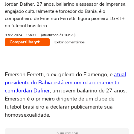
Jordan Dafner, 27 anos, bailarino e assessor de imprensa,
engajado culturalmente e torcedor do Bahia, é o
companheiro de Emerson Ferretti, figura pioneira LGBT+
no futebol brasileiro
9 fev
2024
- 15h31
(atualizado às 16h29)
Compartilhar
Exibir comentários
Emerson Ferretti, o ex-goleiro do Flamengo, e
atual
presidente do Bahia está em um relacionamento
com Jordan Dafner
, um jovem bailarino de 27 anos.
Emerson é o primeiro dirigente de um clube de
futebol brasileiro a declarar publicamente sua
homossexualidade.
PUBLICIDADE