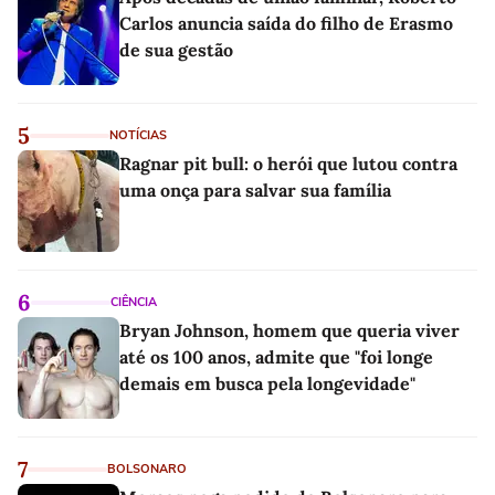
Carlos anuncia saída do filho de Erasmo
de sua gestão
5
NOTÍCIAS
Ragnar pit bull: o herói que lutou contra
uma onça para salvar sua família
6
CIÊNCIA
Bryan Johnson, homem que queria viver
até os 100 anos, admite que "foi longe
demais em busca pela longevidade"
7
BOLSONARO