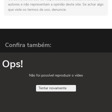
autores e não representam a opinião deste site. Se achar algo
que viole os termos de uso, denuncie.
Confira também:
Ops!
Não foi possível reproduzir o vídeo
Tentar novamente