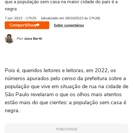
que a população sem casa na maior cidade do país é a
negra
7 jun
2023
- 17h25
(atualizado em 26/10/2023 às 17h26)
Compartilhar
Exibir comentários
Por:
Joice Berth
Pois é, queridos leitores e leitoras, em 2022, os
números apurados pelo censo da prefeitura sobre a
população que vive em situação de rua na cidade de
São Paulo revelaram o que os olhos mais atentos
estão mais do que cientes: a população sem casa é
negra.
PUBLICIDADE