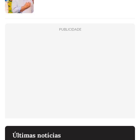
PUBLICIDADE
Últimas notícias