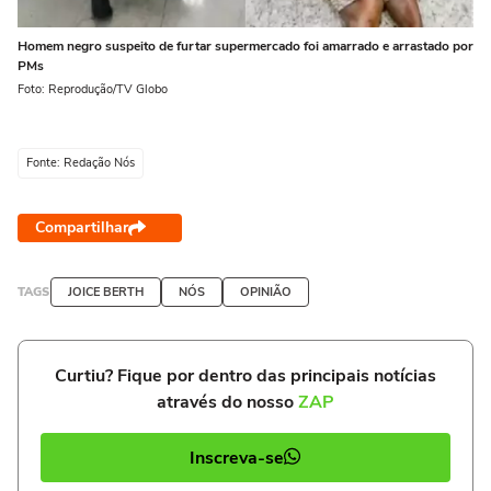
Homem negro suspeito de furtar supermercado foi amarrado e arrastado por
PMs
Foto: Reprodução/TV Globo
Fonte: Redação Nós
Compartilhar
TAGS
JOICE BERTH
NÓS
OPINIÃO
Curtiu? Fique por dentro das principais notícias
através do nosso
ZAP
Inscreva-se