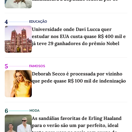
4
EDUCAÇÃO
Universidade onde Davi Lucca quer
estudar nos EUA custa quase R$ 400 mil e
já teve 29 ganhadores do prêmio Nobel
5
FAMOSOS
Deborah Secco é processada por vizinho
que pede quase R$ 100 mil de indenização
6
MODA
As sandálias favoritas de Erling Haaland
para o verão são um par perfeito, ideal