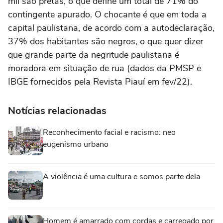
mil são pretas, o que define um total de 71% do
contingente apurado. O chocante é que em toda a
capital paulistana, de acordo com a autodeclaração,
37% dos habitantes são negros, o que quer dizer
que grande parte da negritude paulistana é
moradora em situação de rua (dados da PMSP e
IBGE fornecidos pela Revista Piauí em fev/22).
Notícias relacionadas
Reconhecimento facial e racismo: neo
eugenismo urbano
A violência é uma cultura e somos parte dela
Homem é amarrado com cordas e carregado por