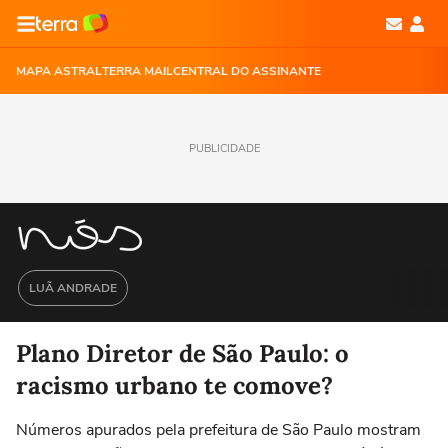
MAPA ASTRAL
TERRA MAIL
CENTRAL DO ASSINANTE
PUBLICIDADE
LUÃ ANDRADE
Plano Diretor de São Paulo: o
racismo urbano te comove?
Números apurados pela prefeitura de São Paulo mostram