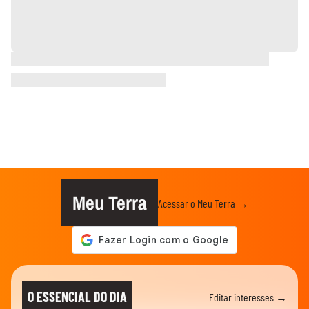
Meu Terra
Acessar o Meu Terra →
O ESSENCIAL DO DIA
Editar interesses →