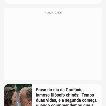
PUBLICIDADE
Frase do dia de Confúcio,
famoso filósofo chinês: 'Temos
duas vidas, e a segunda começa
quando compreendemos que só