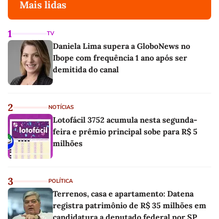
Mais lidas
1
TV
Daniela Lima supera a GloboNews no
Ibope com frequência 1 ano após ser
demitida do canal
2
NOTÍCIAS
Lotofácil 3752 acumula nesta segunda-
feira e prêmio principal sobe para R$ 5
milhões
3
POLÍTICA
Terrenos, casa e apartamento: Datena
registra patrimônio de R$ 35 milhões em
candidatura a deputado federal por SP