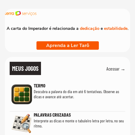
A carta do Imperador é relacionada a
dedicação
e
estabilidade
.
Aprenda a Ler Tarô
MEUS JOGOS
Acessar →
TERMO
Descubra a palavra do dia em até 6 tentativas. Observe as
dicas e avance até acertar.
PALAVRAS CRUZADAS
Interprete as dicas e monte o tabuleiro letra por letra, no seu
ritmo.