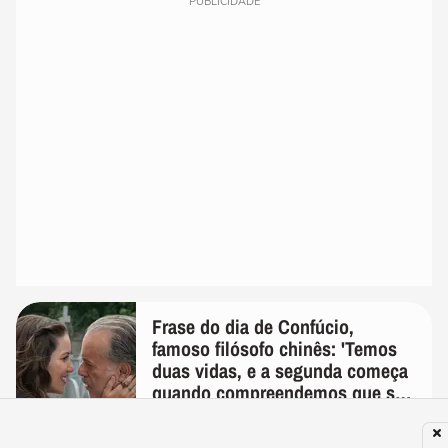
PUBLICIDADE
Frase do dia de Confúcio,
famoso filósofo chinês: 'Temos
duas vidas, e a segunda começa
quando compreendemos que só
temos uma'