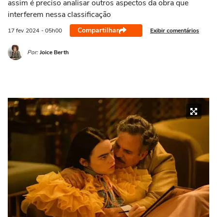
assim é preciso analisar outros aspectos da obra que
interferem nessa classificação
Compartilhar
Exibir comentários
17 fev
2024
- 05h00
Por:
Joice Berth