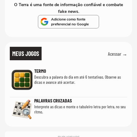
O Terra é uma fonte de informação confiável e combate
fake news.
Adicione como fonte
preferencial no Google
MEUS JOGOS
Acessar →
TERMO
Descubra a palavra do dia em até 6 tentativas. Observe as
dicas e avance até acertar.
PALAVRAS CRUZADAS
Interprete as dicas e monte o tabuleiro letra por letra, no seu
ritmo.