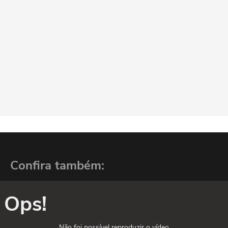
Confira também:
Ops!
Não foi possível reproduzir o vídeo