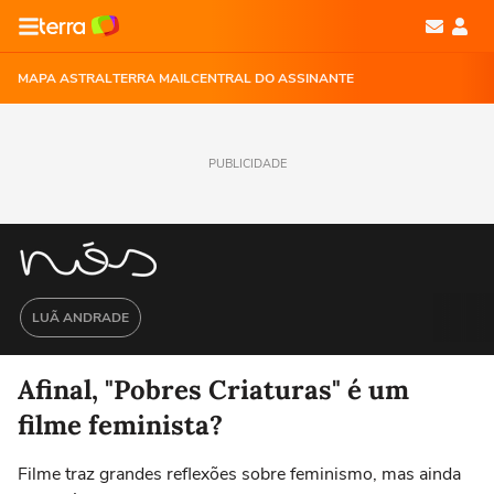
MAPA ASTRAL
TERRA MAIL
CENTRAL DO ASSINANTE
PUBLICIDADE
LUÃ ANDRADE
Afinal, "Pobres Criaturas" é um
filme feminista?
Filme traz grandes reflexões sobre feminismo, mas ainda