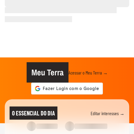
Meu Terra
Acessar o Meu Terra →
O ESSENCIAL DO DIA
Editar interesses →