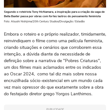
Segundo o roteirista Tony McNamara, a inspiração para a criação da saga de
Bella Baxter passa por obras com fortes lastros do pensamento feminista
Foto: Atsushi Nishijima/20th Century Studios/Divulgação / Estadão
Embora o roteiro e o próprio realizador, timidamente,
reinvindiquem o filme como uma película feminista,
criando situações e cenários que corroborem essa
intenção, a dúvida diante da necessidade de
definição sobre a narrativa de "Pobres Criaturas",
um dos filmes mais aclamados entre os indicados
ao Oscar 2024, como tal diz mais sobre nossa
encruzilhada sócio-existencial em um mundo cada
vez mais opressor do que exatamente sobre a obra
do festejado diretor grego Yorgos Lanthimos.
PUBLICIDADE