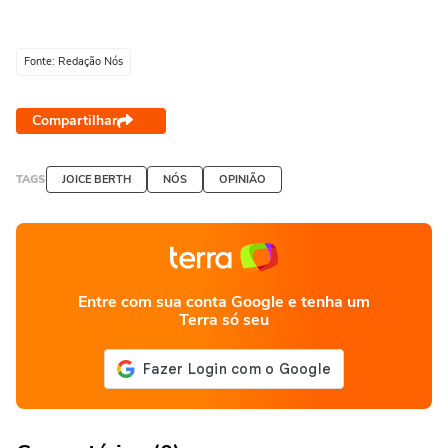
Fonte: Redação Nós
Compartilhar
TAGS
JOICE BERTH
NÓS
OPINIÃO
Entre com sua conta Google e tenha um
Terra só seu