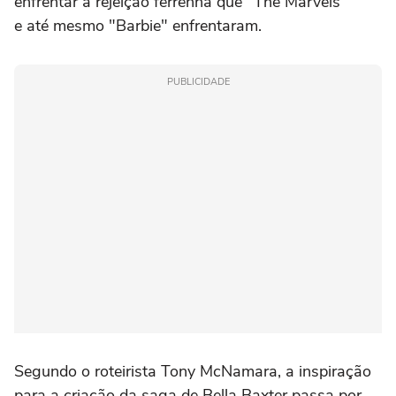
enfrentar a rejeição ferrenha que "The Marvels"
e até mesmo "Barbie" enfrentaram.
PUBLICIDADE
Segundo o roteirista Tony McNamara, a inspiração
para a criação da saga de Bella Baxter passa por