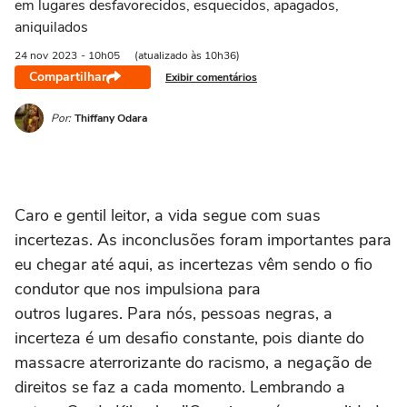
em lugares desfavorecidos, esquecidos, apagados,
aniquilados
24 nov
2023
- 10h05
(atualizado às 10h36)
Compartilhar
Exibir comentários
Por:
Thiffany Odara
Caro e gentil leitor, a vida segue com suas
incertezas. As inconclusões foram importantes para
eu chegar até aqui, as incertezas vêm sendo o fio
condutor que nos impulsiona para
outros lugares. Para nós, pessoas negras, a
incerteza é um desafio constante, pois diante do
massacre aterrorizante do racismo, a negação de
direitos se faz a cada momento. Lembrando a