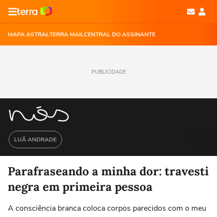
MAPA ASTRAL
TERRA MAIL
CENTRAL DO ASSINANTE
PUBLICIDADE
LUÃ ANDRADE
Parafraseando a minha dor: travesti
negra em primeira pessoa
A consciência branca coloca corpos parecidos com o meu