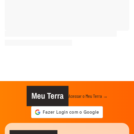
Meu Terra
Acessar o Meu Terra →