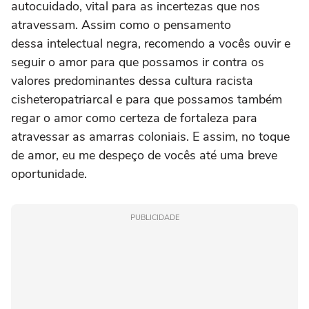
autocuidado, vital para as incertezas que nos
atravessam. Assim como o pensamento
dessa intelectual negra, recomendo a vocês ouvir e
seguir o amor para que possamos ir contra os
valores predominantes dessa cultura racista
cisheteropatriarcal e para que possamos também
regar o amor como certeza de fortaleza para
atravessar as amarras coloniais. E assim, no toque
de amor, eu me despeço de vocês até uma breve
oportunidade.
PUBLICIDADE