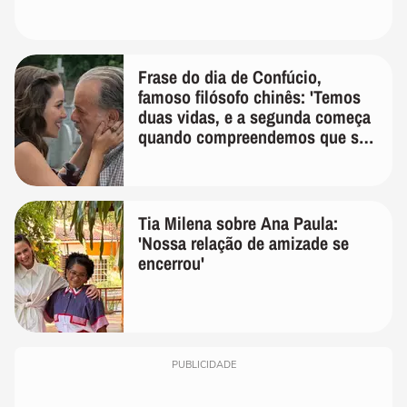
Frase do dia de Confúcio,
famoso filósofo chinês: 'Temos
duas vidas, e a segunda começa
quando compreendemos que só
temos uma'
Tia Milena sobre Ana Paula:
'Nossa relação de amizade se
encerrou'
PUBLICIDADE