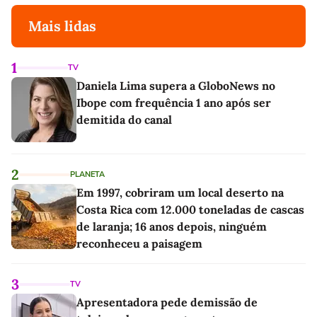
Mais lidas
1
TV
Daniela Lima supera a GloboNews no
Ibope com frequência 1 ano após ser
demitida do canal
2
PLANETA
Em 1997, cobriram um local deserto na
Costa Rica com 12.000 toneladas de cascas
de laranja; 16 anos depois, ninguém
reconheceu a paisagem
3
TV
Apresentadora pede demissão de