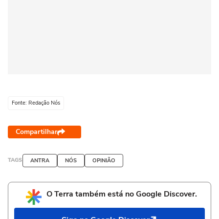
Fonte: Redação Nós
Compartilhar
TAGS
ANTRA
NÓS
OPINIÃO
O Terra também está no Google Discover.