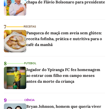
chapa de Flávio Bolsonaro para presidente
7
RECEITAS
Panqueca de maçã com aveia sem glúten:
receita fofinha, prática e nutritiva para o
café da manhã
8
FUTEBOL
Jogador do Ypiranga FC fez homenagem
ao entrar com filho em campo meses
antes da morte da criança
9
CIÊNCIA
Bryan Johnson, homem que queria viver