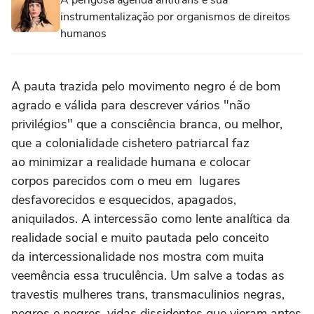
A perigosa agenda antitrans e sua
instrumentalização por organismos de direitos
humanos
A pauta trazida pelo movimento negro é de bom
agrado e válida para descrever vários "não
privilégios" que a consciência branca, ou melhor,
que a colonialidade cishetero patriarcal faz
ao minimizar a realidade humana e colocar
corpos parecidos com o meu em lugares
desfavorecidos e esquecidos, apagados,
aniquilados. A intercessão como lente analítica da
realidade social e muito pautada pelo conceito
da intercessionalidade nos mostra com muita
veemência essa truculência. Um salve a todas as
travestis mulheres trans, transmaculinios negras,
negros e negres, vidas dissidentes que vieram antes