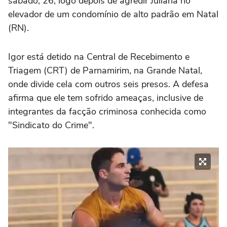
sábado, 26, logo depois de agredir Juliana no
elevador de um condomínio de alto padrão em Natal
(RN).
Igor está detido na Central de Recebimento e
Triagem (CRT) de Parnamirim, na Grande Natal,
onde divide cela com outros seis presos. A defesa
afirma que ele tem sofrido ameaças, inclusive de
integrantes da facção criminosa conhecida como
"Sindicato do Crime".