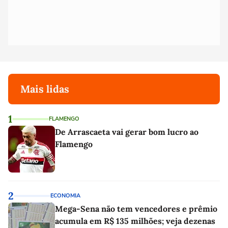
Mais lidas
1
FLAMENGO
De Arrascaeta vai gerar bom lucro ao
Flamengo
2
ECONOMIA
Mega-Sena não tem vencedores e prêmio
acumula em R$ 135 milhões; veja dezenas