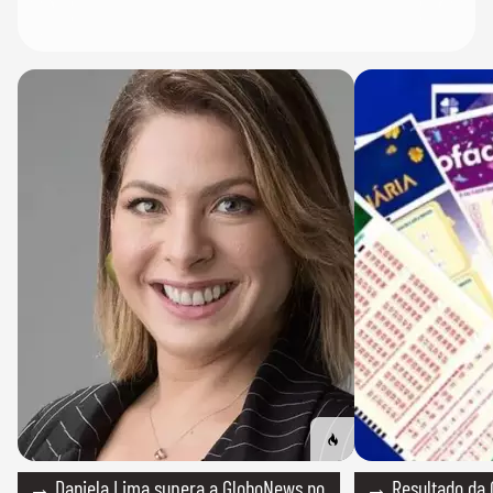
→ Daniela Lima supera a GloboNews no
→ Resultado da 