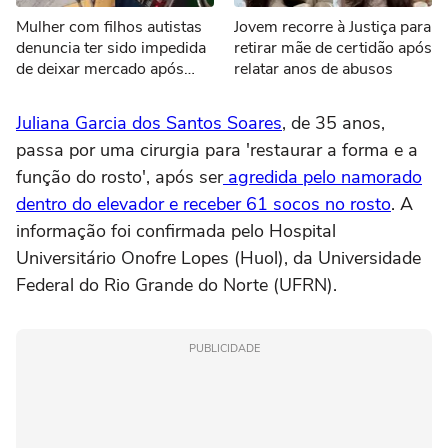
Mulher com filhos autistas
Jovem recorre à Justiça para
denuncia ter sido impedida
retirar mãe de certidão após
de deixar mercado após
relatar anos de abusos
falha em pagamento via Pix
Juliana Garcia dos Santos Soares
, de 35 anos,
passa por uma cirurgia para 'restaurar a forma e a
função do rosto', após ser
agredida pelo namorado
dentro do elevador e receber 61 socos no rosto
. A
informação foi confirmada pelo Hospital
Universitário Onofre Lopes (Huol), da Universidade
Federal do Rio Grande do Norte (UFRN).
PUBLICIDADE