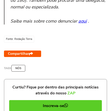
ou 180). Também pode procurar uma delegacia,
normal ou especializada.
Saiba mais sobre como denunciar
aqui
.
Fonte: Redação Terra
Compartilhar
TAGS
NÓS
Curtiu? Fique por dentro das principais notícias
através do nosso
ZAP
Inscreva-se