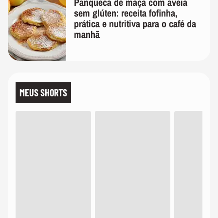
Panqueca de maçã com aveia
sem glúten: receita fofinha,
prática e nutritiva para o café da
manhã
MEUS SHORTS