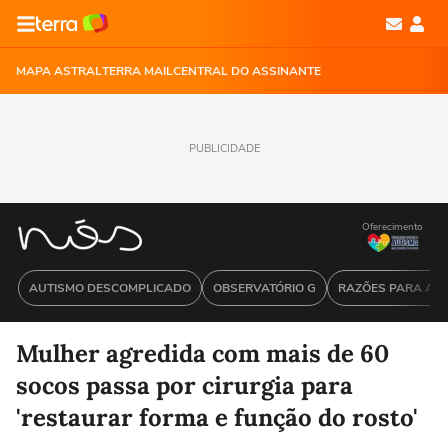
MAPA ASTRAL
TERRA MAIL
CENTRAL DO ASSINANTE
PUBLICIDADE
Oferecimento
AUTISMO DESCOMPLICADO
OBSERVATÓRIO G
RAZÕES PARA ACR
Mulher agredida com mais de 60
socos passa por cirurgia para
'restaurar forma e função do rosto'