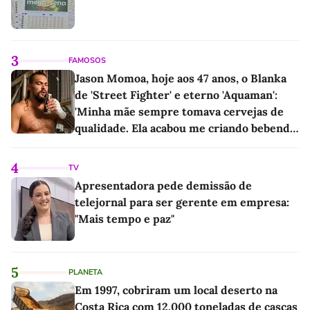
3
FAMOSOS
Jason Momoa, hoje aos 47 anos, o Blanka
de 'Street Fighter' e eterno 'Aquaman':
'Minha mãe sempre tomava cervejas de
qualidade. Ela acabou me criando bebendo
as melhores'
4
TV
Apresentadora pede demissão de
telejornal para ser gerente em empresa:
"Mais tempo e paz"
5
PLANETA
Em 1997, cobriram um local deserto na
Costa Rica com 12.000 toneladas de cascas