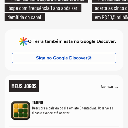
Ibope com frequência 1 ano após ser
acerta as cinco 
demitida do canal
em R$ 10,5 milhõ
O Terra também está no Google Discover.
Siga no Google Discover
MEUS JOGOS
Acessar →
TERMO
Descubra a palavra do dia em até 6 tentativas. Observe as
dicas e avance até acertar.