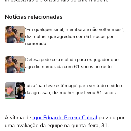
Notícias relacionadas
‘Em qualquer sinal, ir embora e não voltar mais',
diz mulher que agredida com 61 socos por
namorado
Defesa pede cela isolada para ex-jogador que
agrediu namorada com 61 socos no rosto
Juíza 'não teve estômago' para ver todo o vídeo
da agressão, diz mulher que levou 61 socos
A vítima de
Igor Eduardo Pereira Cabral
passou por
uma avaliação da equipe na quinta-feira, 31.