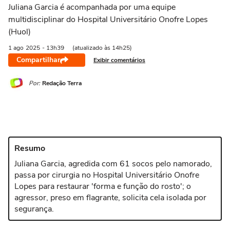
Juliana Garcia é acompanhada por uma equipe
multidisciplinar do Hospital Universitário Onofre Lopes
(Huol)
1 ago
2025
- 13h39
(atualizado às 14h25)
Compartilhar
Exibir comentários
Por:
Redação Terra
Resumo
Juliana Garcia, agredida com 61 socos pelo namorado,
passa por cirurgia no Hospital Universitário Onofre
Lopes para restaurar 'forma e função do rosto'; o
agressor, preso em flagrante, solicita cela isolada por
segurança.