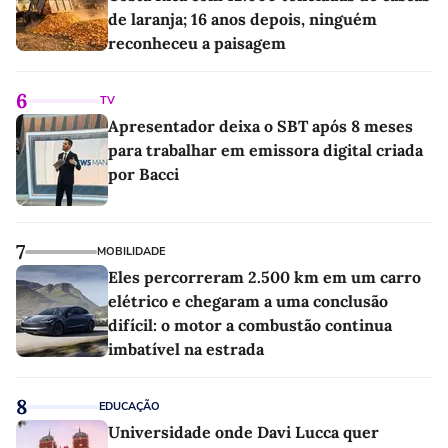
de laranja; 16 anos depois, ninguém
reconheceu a paisagem
6
TV
Apresentador deixa o SBT após 8 meses
para trabalhar em emissora digital criada
por Bacci
7
MOBILIDADE
Eles percorreram 2.500 km em um carro
elétrico e chegaram a uma conclusão
difícil: o motor a combustão continua
imbatível na estrada
8
EDUCAÇÃO
Universidade onde Davi Lucca quer