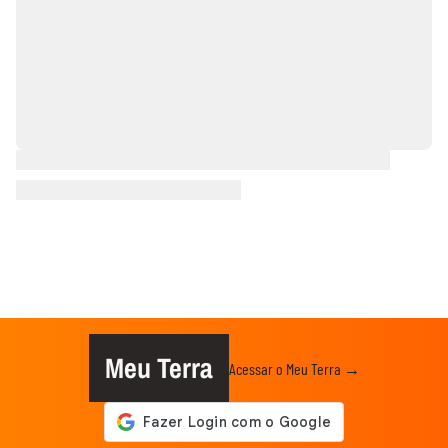
Meu Terra
Acessar o Meu Terra →