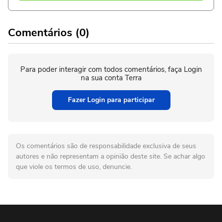
Comentários (0)
Para poder interagir com todos comentários, faça Login
na sua conta Terra
Fazer Login para participar
Os comentários são de responsabilidade exclusiva de seus
autores e não representam a opinião deste site. Se achar algo
que viole os termos de uso, denuncie.