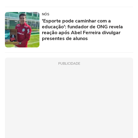
NÓS
'Esporte pode caminhar com a
educação': fundador de ONG revela
reação após Abel Ferreira divulgar
presentes de alunos
PUBLICIDADE