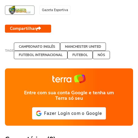
Gazeta Esportiva
Compartilhar
CAMPEONATO INGLÊS
MANCHESTER UNITED
TAGS
FUTEBOL INTERNACIONAL
FUTEBOL
NÓS
Entre com sua conta Google e tenha um
Terra só seu