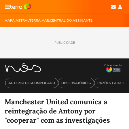
MAPA ASTRAL
TERRA MAIL
CENTRAL DO ASSINANTE
PUBLICIDADE
Oferecimento
AUTISMO DESCOMPLICADO
OBSERVATÓRIO G
RAZÕES PARA ACR
Manchester United comunica a
reintegração de Antony por
"cooperar" com as investigações