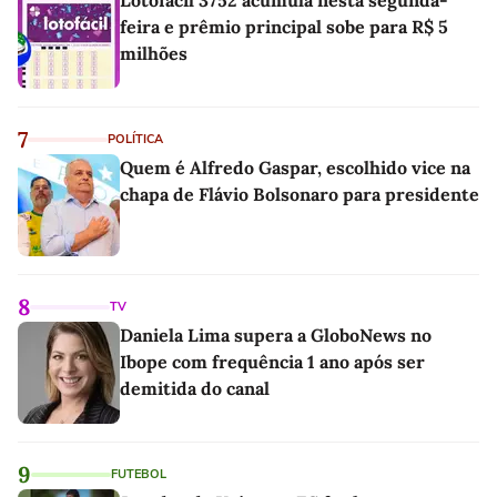
feira e prêmio principal sobe para R$ 5
milhões
7
POLÍTICA
Quem é Alfredo Gaspar, escolhido vice na
chapa de Flávio Bolsonaro para presidente
8
TV
Daniela Lima supera a GloboNews no
Ibope com frequência 1 ano após ser
demitida do canal
9
FUTEBOL