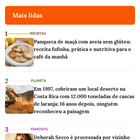
Mais lidas
1
RECEITAS
Panqueca de maçã com aveia sem glúten:
receita fofinha, prática e nutritiva para o
café da manhã
2
PLANETA
Em 1997, cobriram um local deserto na
Costa Rica com 12.000 toneladas de cascas
de laranja; 16 anos depois, ninguém
reconheceu a paisagem
3
FAMOSOS
Deborah Secco é processada por vizinho