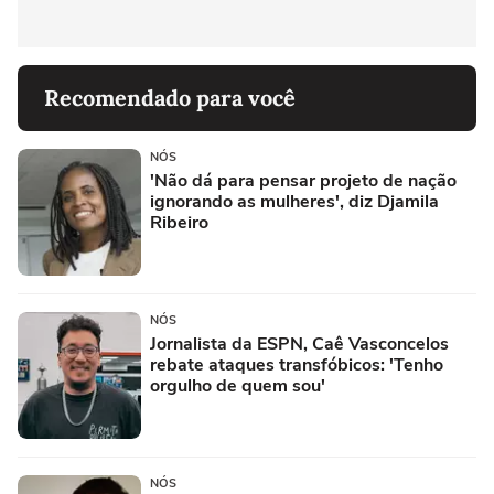
Recomendado para você
NÓS
'Não dá para pensar projeto de nação
ignorando as mulheres', diz Djamila
Ribeiro
NÓS
Jornalista da ESPN, Caê Vasconcelos
rebate ataques transfóbicos: 'Tenho
orgulho de quem sou'
NÓS