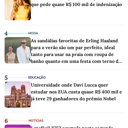
que pede quase R$ 100 mil de indenização
4
MODA
As sandálias favoritas de Erling Haaland
para o verão são um par perfeito, ideal
tanto para usar na praia com roupa de
banho quanto em uma festa com terno de
linho
5
EDUCAÇÃO
Universidade onde Davi Lucca quer
estudar nos EUA custa quase R$ 400 mil e
já teve 29 ganhadores do prêmio Nobel
6
NOTÍCIAS
Lotofácil 3752 acumula nesta segunda-