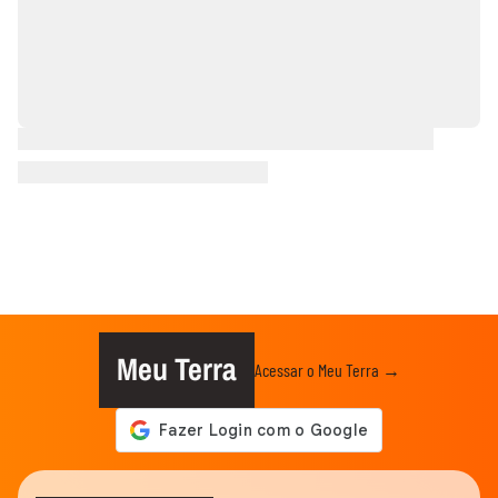
Meu Terra
Acessar o Meu Terra →