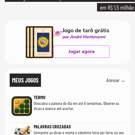
em R$ 1,5 milhão
Jogo de tarô grátis
por André Mantovanni
Jogar agora
MEUS JOGOS
Acessar →
TERMO
Descubra a palavra do dia em até 6 tentativas. Observe as
dicas e avance até acertar.
PALAVRAS CRUZADAS
Interprete as dicas e monte o tabuleiro letra por letra, no seu