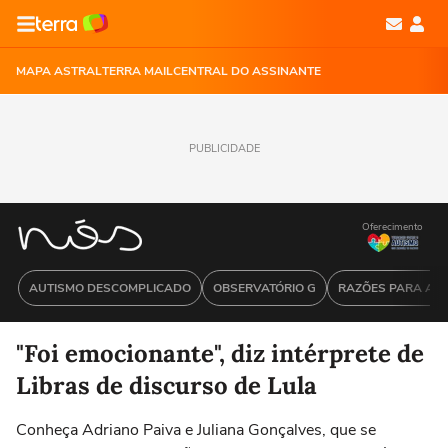
MAPA ASTRAL
TERRA MAIL
CENTRAL DO ASSINANTE
PUBLICIDADE
Oferecimento
AUTISMO DESCOMPLICADO
OBSERVATÓRIO G
RAZÕES PARA ACR
"Foi emocionante", diz intérprete de
Libras de discurso de Lula
Conheça Adriano Paiva e Juliana Gonçalves, que se