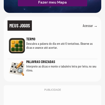
Fazer meu Mapa
MEUS JOGOS
Acessar →
TERMO
Descubra a palavra do dia em até 6 tentativas. Observe as
dicas e avance até acertar.
PALAVRAS CRUZADAS
Interprete as dicas e monte o tabuleiro letra por letra, no seu
ritmo.
PUBLICIDADE