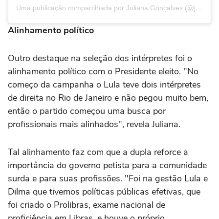
Uma publicação compartilhada por Juliana Gonçalves (@juli4n4._)
Alinhamento político
Outro destaque na seleção dos intérpretes foi o
alinhamento político com o Presidente eleito. "No
começo da campanha o Lula teve dois intérpretes
de direita no Rio de Janeiro e não pegou muito bem,
então o partido começou uma busca por
profissionais mais alinhados", revela Juliana.
Tal alinhamento faz com que a dupla reforce a
importância do governo petista para a comunidade
surda e para suas profissões. "Foi na gestão Lula e
Dilma que tivemos políticas públicas efetivas, que
foi criado o Prolibras, exame nacional de
proficiência em Libras, e houve o próprio