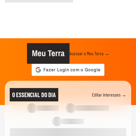
Meu Terra
Acessar o Meu Terra →
O ESSENCIAL DO DIA
Editar interesses →