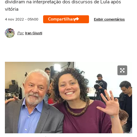
dividiram na interpretação dos discursos de Lula após
vitória
Compartilhar
Exibir comentários
4 nov
2022
- 05h00
Por:
Iran Giusti