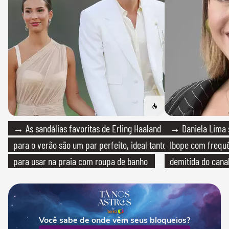
→ As sandálias favoritas de Erling Haaland
→ Daniela Lima 
para o verão são um par perfeito, ideal tanto
Ibope com frequê
para usar na praia com roupa de banho
demitida do cana
quanto em uma festa com terno de linho
Você sabe de onde vêm seus bloqueios?