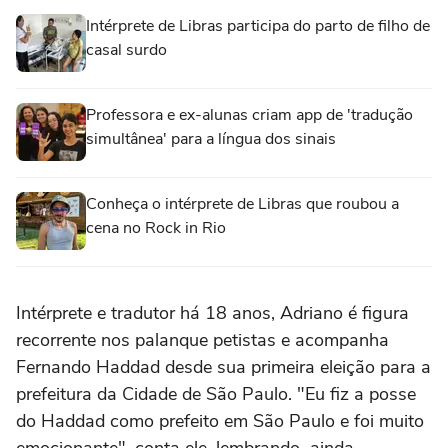
Intérprete de Libras participa do parto de filho de
casal surdo
Professora e ex-alunas criam app de 'tradução
simultânea' para a língua dos sinais
Conheça o intérprete de Libras que roubou a
cena no Rock in Rio
Intérprete e tradutor há 18 anos, Adriano é figura
recorrente nos palanque petistas e acompanha
Fernando Haddad desde sua primeira eleição para a
prefeitura da Cidade de São Paulo. "Eu fiz a posse
do Haddad como prefeito em São Paulo e foi muito
emocionante", conta ele, lembrando ainda