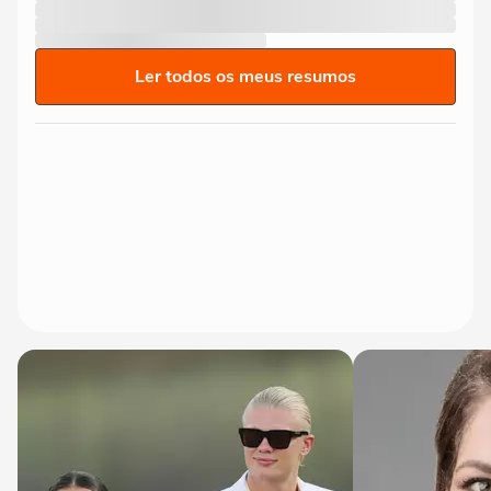
Ler todos os meus resumos