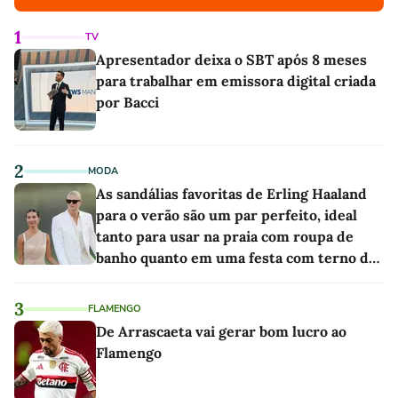
1
TV
Apresentador deixa o SBT após 8 meses
para trabalhar em emissora digital criada
por Bacci
2
MODA
As sandálias favoritas de Erling Haaland
para o verão são um par perfeito, ideal
tanto para usar na praia com roupa de
banho quanto em uma festa com terno de
linho
3
FLAMENGO
De Arrascaeta vai gerar bom lucro ao
Flamengo