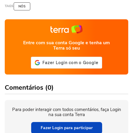
TAGS
NÓS
Entre com sua conta Google e tenha um
Terra só seu
Comentários (0)
Para poder interagir com todos comentários, faça Login
na sua conta Terra
Fazer Login para participar