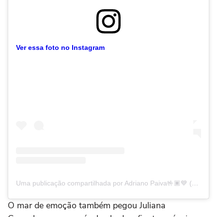
Ver essa foto no Instagram
Uma publicação compartilhada por Adriano Paiva🤟🏿💙 (@drikozito)
O mar de emoção também pegou Juliana