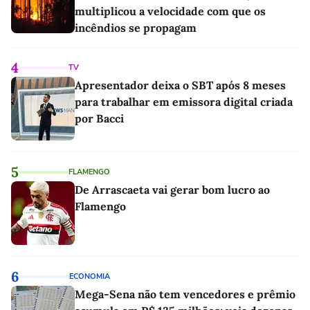
multiplicou a velocidade com que os
incêndios se propagam
4
TV
Apresentador deixa o SBT após 8 meses
para trabalhar em emissora digital criada
por Bacci
5
FLAMENGO
De Arrascaeta vai gerar bom lucro ao
Flamengo
6
ECONOMIA
Mega-Sena não tem vencedores e prêmio