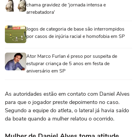
chama gravidez de 'jornada intensa e
arrebatadora'
Jogos de categoria de base são interrompidos
por casos de injúria racial e homofobia em SP
Ator Marco Furlan é preso por suspeita de
estuprar criança de 5 anos em festa de
aniversário em SP
As autoridades estão em contato com Daniel Alves
para que o jogador preste depoimento no caso.
Segundo a equipe do atleta, o lateral já havia saído
da boate quando a mulher relatou o ocorrido.
Mulher de Daniel Alves toma atitude