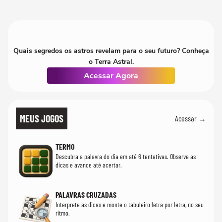
Quais segredos os astros revelam para o seu futuro? Conheça
o Terra Astral.
Acessar Agora
MEUS JOGOS
Acessar →
TERMO
Descubra a palavra do dia em até 6 tentativas. Observe as
dicas e avance até acertar.
PALAVRAS CRUZADAS
Interprete as dicas e monte o tabuleiro letra por letra, no seu
ritmo.