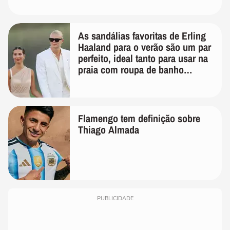
As sandálias favoritas de Erling
Haaland para o verão são um par
perfeito, ideal tanto para usar na
praia com roupa de banho
quanto em uma festa com terno
de linho
Flamengo tem definição sobre
Thiago Almada
PUBLICIDADE