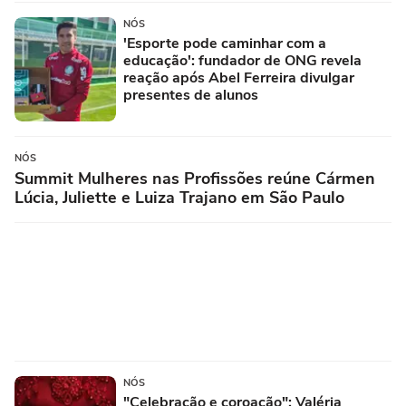
NÓS
'Esporte pode caminhar com a
educação': fundador de ONG revela
reação após Abel Ferreira divulgar
presentes de alunos
NÓS
Summit Mulheres nas Profissões reúne Cármen
Lúcia, Juliette e Luiza Trajano em São Paulo
NÓS
"Celebração e coroação": Valéria