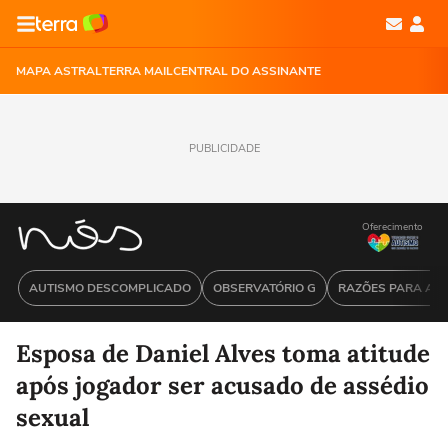
MAPA ASTRAL
TERRA MAIL
CENTRAL DO ASSINANTE
PUBLICIDADE
Oferecimento
AUTISMO DESCOMPLICADO
OBSERVATÓRIO G
RAZÕES PARA ACR
Esposa de Daniel Alves toma atitude
após jogador ser acusado de assédio
sexual