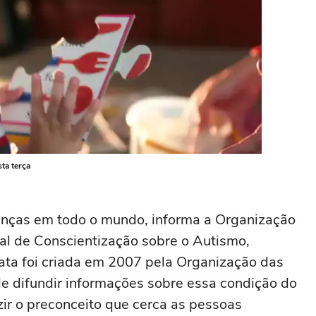
ta terça
anças em todo o mundo, informa a Organização
l de Conscientização sobre o Autismo,
ata foi criada em 2007 pela Organização das
e difundir informações sobre essa condição do
r o preconceito que cerca as pessoas