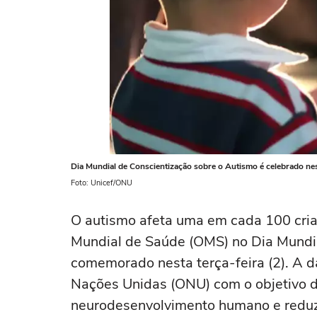
Dia Mundial de Conscientização sobre o Autismo é celebrado nes
Foto: Unicef/ONU
O autismo afeta uma em cada 100 cri
Mundial de Saúde (OMS) no Dia Mundia
comemorado nesta terça-feira (2). A d
Nações Unidas (ONU) com o objetivo d
neurodesenvolvimento humano e reduzi