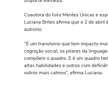
(suporte elevado).
Coautora do livro Mentes Únicas e esp
Luciana Brites afirma que o 2 de abril
autismo.
“É um transtorno que tem impacto mui
cognição social, os pilares da lingua
compõem o quadro. E é um quadro het
altas habilidades e outros com deficiê
outros mais calmos”, afirma Luciana.