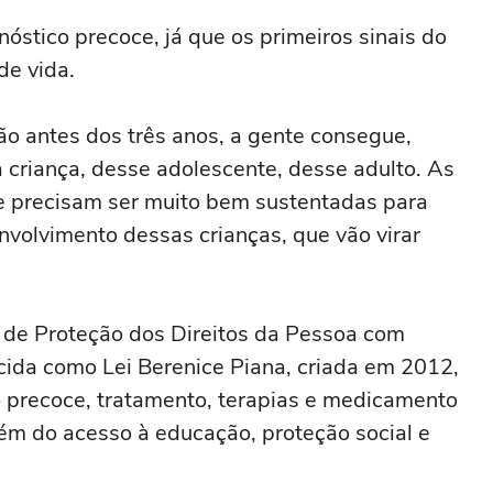
óstico precoce, já que os primeiros sinais do
e vida.
o antes dos três anos, a gente consegue,
 criança, desse adolescente, desse adulto. As
de precisam ser muito bem sustentadas para
volvimento dessas crianças, que vão virar
al de Proteção dos Direitos da Pessoa com
cida como Lei Berenice Piana, criada em 2012,
o precoce, tratamento, terapias e medicamento
ém do acesso à educação, proteção social e