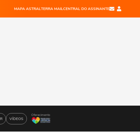
MAPA ASTRAL
TERRA MAIL
CENTRAL DO ASSINANTE
Oferecimento
AR
VÍDEOS