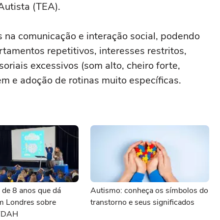
Autista (TEA).
s na comunicação e interação social, podendo
amentos repetitivos, interesses restritos,
riais excessivos (som alto, cheiro forte,
em e adoção de rotinas muito específicas.
o de 8 anos que dá
Autismo: conheça os símbolos do
em Londres sobre
transtorno e seus significados
 TDAH