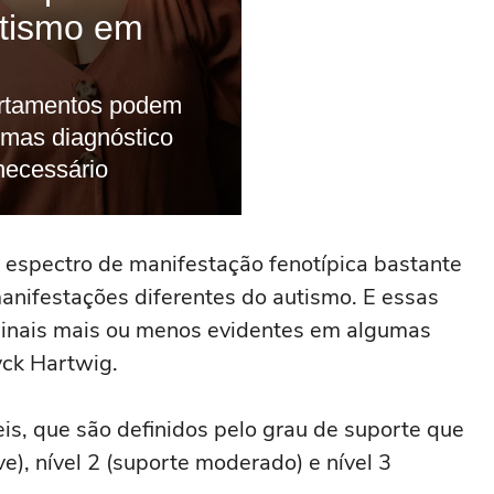
espectro de manifestação fenotípica bastante
manifestações diferentes do autismo. E essas
inais mais ou menos evidentes em algumas
yck Hartwig.
is, que são definidos pelo grau de suporte que
ve), nível 2 (suporte moderado) e nível 3