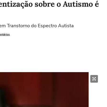
entização sobre o Autismo é
m Transtorno do Espectro Autista
entários