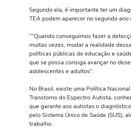
Segundo ela, é importante ter um diagn
TEA podem aparecer no segundo ano d
““Quando conseguimos fazer a detecçã
muitas vezes, mudar a realidade dessa
políticas públicas de educação e saú
que se possa consiga avançar no desen
adolescentes e adultos”.
No Brasil, existe uma Política Nacion
Transtorno do Espectro Autista, conhe
que garante aos autistas o diagnóstic
pelo Sistema Único de Saúde (SUS), al
trabalho.