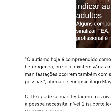
“O autismo hoje é compreendido como 
heterogênea, ou seja, existem várias 
manifestações ocorrem também com s
pessoas”, afirma o neuropsicólogo Ma
O TEA pode se manifestar em três níve
a pessoa necessita: nível 1 (suporte le