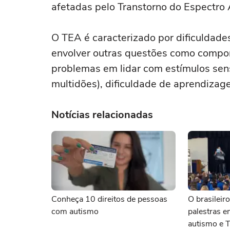
afetadas pelo Transtorno do Espectro 
O TEA é caracterizado por dificuldade
envolver outras questões como comport
problemas em lidar com estímulos senso
multidões), dificuldade de aprendizag
Notícias relacionadas
Conheça 10 direitos de pessoas
O brasileir
com autismo
palestras 
autismo e