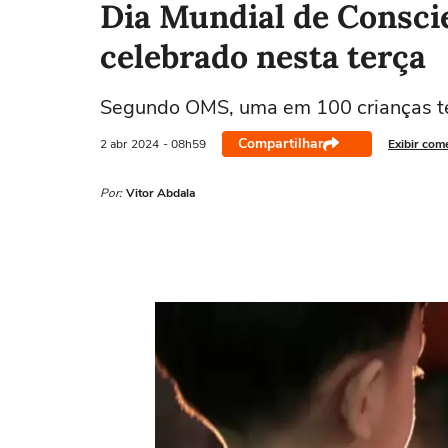
Dia Mundial de Consci
celebrado nesta terça
Segundo OMS, uma em 100 crianças te
Compartilhar
2 abr
2024
- 08h59
Exibir com
Por:
Vitor Abdala