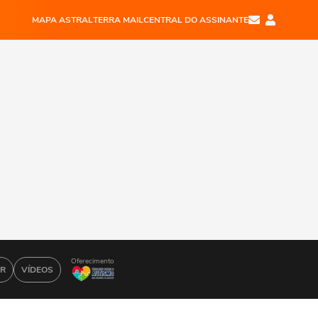
MAPA ASTRAL
TERRA MAIL
CENTRAL DO ASSINANTE
Oferecimento
AR
VÍDEOS