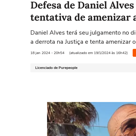
Defesa de Daniel Alve
tentativa de amenizar 
Daniel Alves terá seu julgamento no di
a derrota na Justiça e tenta amenizar 
18 jan
2024
- 20h54
(atualizado em 19/1/2024 às 16h42)
Licenciado de Purepeople