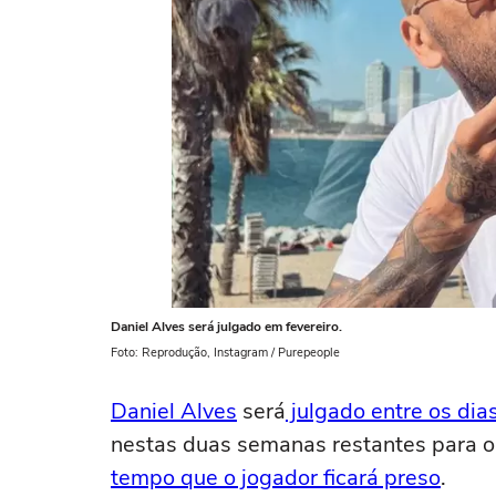
Daniel Alves será julgado em fevereiro.
Foto: Reprodução, Instagram / Purepeople
Daniel Alves
será
julgado entre os dias
nestas duas semanas restantes para ouv
tempo que o jogador ficará preso
.