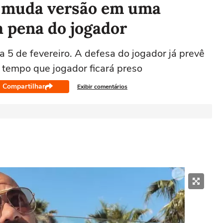
s muda versão em uma
a pena do jogador
a 5 de fevereiro. A defesa do jogador já prevê
o tempo que jogador ficará preso
Compartilhar
Exibir comentários