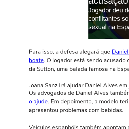
Para isso, a defesa alegará que
Daniel
boate
. O jogador está sendo acusado 
da Sutton, uma balada famosa na Esp
Joana Sanz irá ajudar Daniel Alves em
Os advogados de Daniel Alves tamb
o ajude
. Em depoimento, a modelo teria
apresentou problemas com bebidas.
Veículos espanhóis também apontam a 