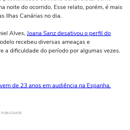
 noite do ocorrido. Esse relato, porém, é mais
nas Ilhas Canárias no dia.
iel Alves,
Joana Sanz desativou o perfil do
odelo recebeu diversas ameaças e
e a dificuldade do período por algumas vezes.
jovem de 23 anos em audiência na Espanha.
PUBLICIDADE