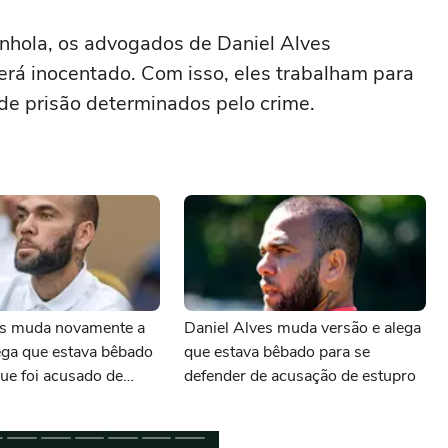
nhola, os advogados de Daniel Alves
será inocentado. Com isso, eles trabalham para
de prisão determinados pelo crime.
es muda novamente a
Daniel Alves muda versão e alega
ega que estava bêbado
que estava bêbado para se
ue foi acusado de
defender de acusação de estupro