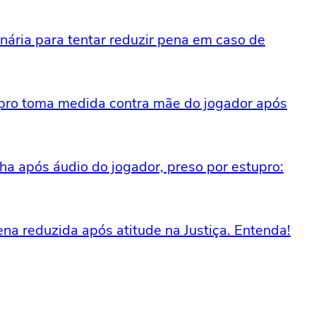
nária para tentar reduzir pena em caso de
upro toma medida contra mãe do jogador após
lha após áudio do jogador, preso por estupro:
na reduzida após atitude na Justiça. Entenda!