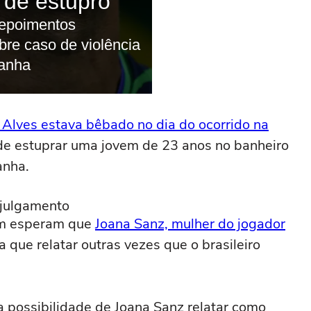
 Alves estava bêbado no dia do ocorrido na
de estuprar uma jovem de 23 anos no banheiro
anha.
 julgamento
ém esperam que
Joana Sanz, mulher do jogador
 que relatar outras vezes que o brasileiro
possibilidade de Joana Sanz relatar como