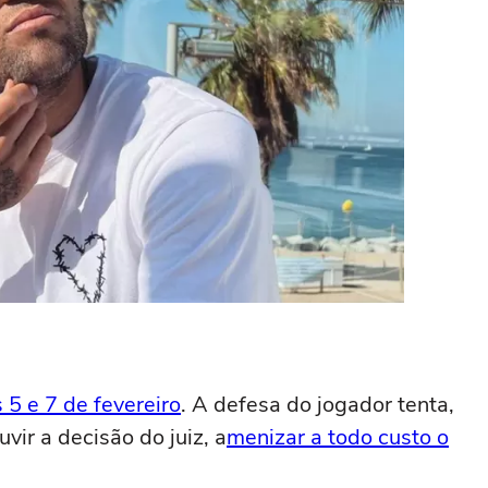
 5 e 7 de fevereiro
. A defesa do jogador tenta,
ir a decisão do juiz, a
menizar a todo custo o