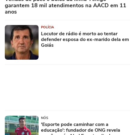
garantem 18 mil atendimentos na AACD em 11
anos
POLÍCIA
Locutor de rádio é morto ao tentar
defender esposa do ex-marido dela em
Goiás
NÓS
'Esporte pode caminhar com a
educação': fundador de ONG revela