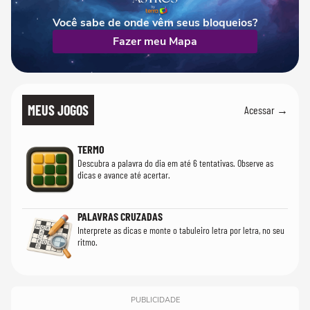
Você sabe de onde vêm seus bloqueios?
Fazer meu Mapa
MEUS JOGOS
Acessar →
TERMO
Descubra a palavra do dia em até 6 tentativas. Observe as
dicas e avance até acertar.
PALAVRAS CRUZADAS
Interprete as dicas e monte o tabuleiro letra por letra, no seu
ritmo.
PUBLICIDADE