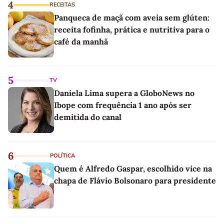
4
RECEITAS
Panqueca de maçã com aveia sem glúten:
receita fofinha, prática e nutritiva para o
café da manhã
5
TV
Daniela Lima supera a GloboNews no
Ibope com frequência 1 ano após ser
demitida do canal
6
POLÍTICA
Quem é Alfredo Gaspar, escolhido vice na
chapa de Flávio Bolsonaro para presidente