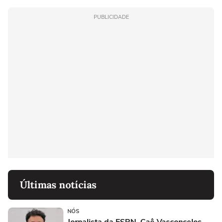
PUBLICIDADE
Últimas notícias
NÓS
Jornalista da ESPN, Caê Vasconcelos