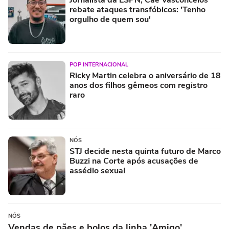
rebate ataques transfóbicos: 'Tenho
orgulho de quem sou'
POP INTERNACIONAL
Ricky Martin celebra o aniversário de 18
anos dos filhos gêmeos com registro
raro
NÓS
STJ decide nesta quinta futuro de Marco
Buzzi na Corte após acusações de
assédio sexual
NÓS
Vendas de pães e bolos da linha 'Amigo'