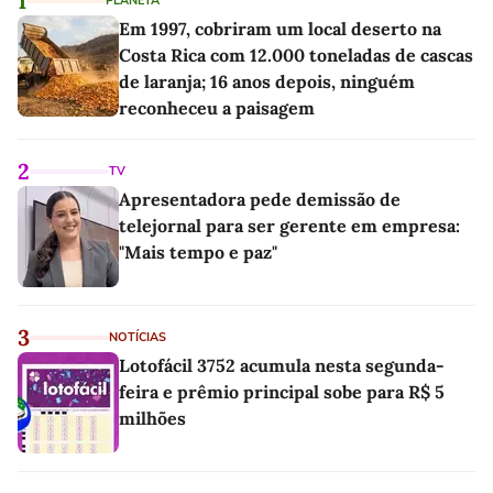
1
PLANETA
Em 1997, cobriram um local deserto na
Costa Rica com 12.000 toneladas de cascas
de laranja; 16 anos depois, ninguém
reconheceu a paisagem
2
TV
Apresentadora pede demissão de
telejornal para ser gerente em empresa:
"Mais tempo e paz"
3
NOTÍCIAS
Lotofácil 3752 acumula nesta segunda-
feira e prêmio principal sobe para R$ 5
milhões