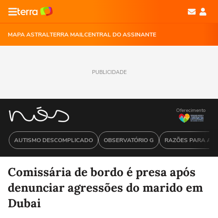
MAPA ASTRAL
TERRA MAIL
CENTRAL DO ASSINANTE
PUBLICIDADE
Oferecimento
AUTISMO DESCOMPLICADO
OBSERVATÓRIO G
RAZÕES PARA ACR
Comissária de bordo é presa após
denunciar agressões do marido em
Dubai