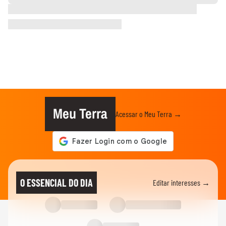
Meu Terra
Acessar o Meu Terra →
O ESSENCIAL DO DIA
Editar interesses →