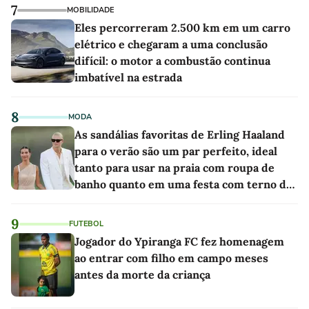
7
MOBILIDADE
Eles percorreram 2.500 km em um carro
elétrico e chegaram a uma conclusão
difícil: o motor a combustão continua
imbatível na estrada
8
MODA
As sandálias favoritas de Erling Haaland
para o verão são um par perfeito, ideal
tanto para usar na praia com roupa de
banho quanto em uma festa com terno de
linho
9
FUTEBOL
Jogador do Ypiranga FC fez homenagem
ao entrar com filho em campo meses
antes da morte da criança