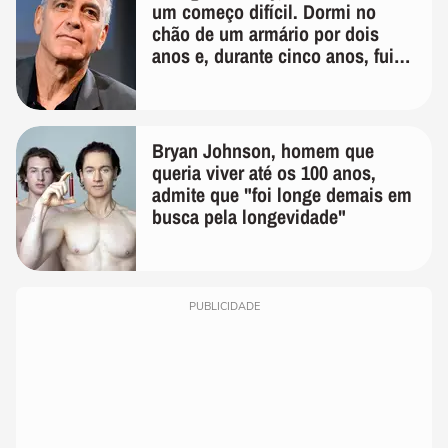
um começo difícil. Dormi no
chão de um armário por dois
anos e, durante cinco anos, fui
de bicicleta aos testes de elenco'
Bryan Johnson, homem que
queria viver até os 100 anos,
admite que "foi longe demais em
busca pela longevidade"
PUBLICIDADE