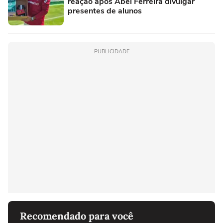
reação após Abel Ferreira divulgar
presentes de alunos
PUBLICIDADE
Recomendado para você