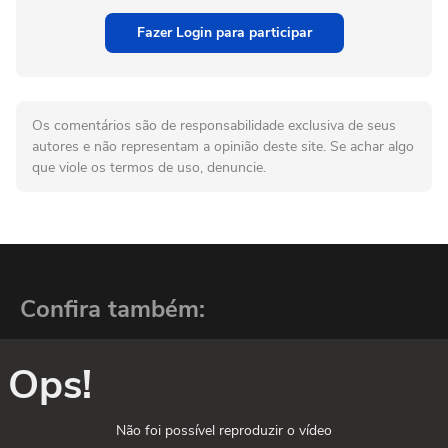
Fazer Login para participar
Os comentários são de responsabilidade exclusiva de seus
autores e não representam a opinião deste site. Se achar algo
que viole os termos de uso, denuncie.
Confira também:
Ops!
Não foi possível reproduzir o vídeo