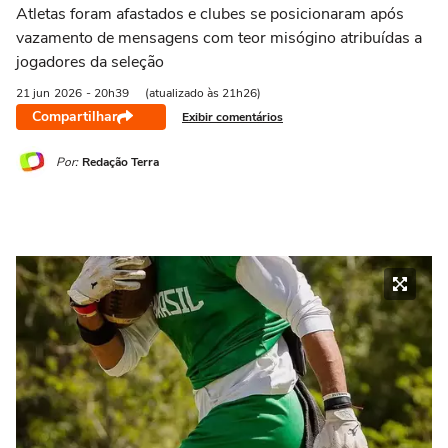
Atletas foram afastados e clubes se posicionaram após
vazamento de mensagens com teor misógino atribuídas a
jogadores da seleção
21 jun
2026
- 20h39
(atualizado às 21h26)
Compartilhar
Exibir comentários
Por:
Redação Terra