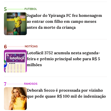
5
FUTEBOL
Jogador do Ypiranga FC fez homenagem
ao entrar com filho em campo meses
antes da morte da criança
6
NOTÍCIAS
Lotofácil 3752 acumula nesta segunda-
feira e prêmio principal sobe para R$ 5
milhões
7
FAMOSOS
Deborah Secco é processada por vizinho
que pede quase R$ 100 mil de indenização