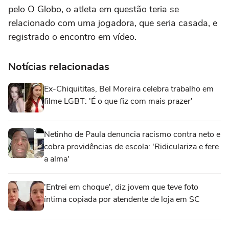
pelo O Globo, o atleta em questão teria se
relacionado com uma jogadora, que seria casada, e
registrado o encontro em vídeo.
Notícias relacionadas
Ex-Chiquititas, Bel Moreira celebra trabalho em
filme LGBT: 'É o que fiz com mais prazer'
Netinho de Paula denuncia racismo contra neto e
cobra providências de escola: 'Ridiculariza e fere
a alma'
'Entrei em choque', diz jovem que teve foto
íntima copiada por atendente de loja em SC