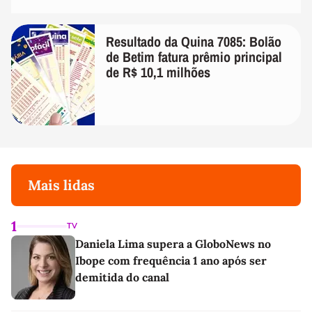
Resultado da Quina 7085: Bolão
de Betim fatura prêmio principal
de R$ 10,1 milhões
Mais lidas
1
TV
Daniela Lima supera a GloboNews no
Ibope com frequência 1 ano após ser
demitida do canal