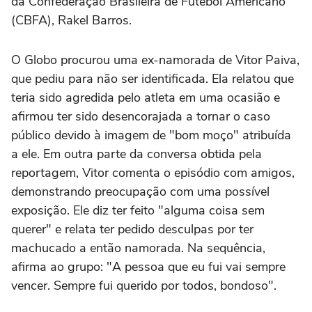
da Confederação Brasileira de Futebol Americano
(CBFA), Rakel Barros.
O Globo procurou uma ex-namorada de Vitor Paiva,
que pediu para não ser identificada. Ela relatou que
teria sido agredida pelo atleta em uma ocasião e
afirmou ter sido desencorajada a tornar o caso
público devido à imagem de "bom moço" atribuída
a ele. Em outra parte da conversa obtida pela
reportagem, Vitor comenta o episódio com amigos,
demonstrando preocupação com uma possível
exposição. Ele diz ter feito "alguma coisa sem
querer" e relata ter pedido desculpas por ter
machucado a então namorada. Na sequência,
afirma ao grupo: "A pessoa que eu fui vai sempre
vencer. Sempre fui querido por todos, bondoso".