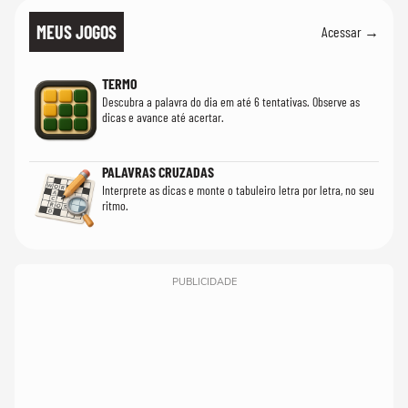
MEUS JOGOS
Acessar →
TERMO
Descubra a palavra do dia em até 6 tentativas. Observe as
dicas e avance até acertar.
PALAVRAS CRUZADAS
Interprete as dicas e monte o tabuleiro letra por letra, no seu
ritmo.
PUBLICIDADE