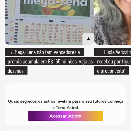
→ Mega-Sena não tem vencedores e
→ Lúcia Veríssim
prêmio acumula em R$ 165 milhões; veja as
recebeu por figur
dezenas
e preconceito'
Quais segredos os astros revelam para o seu futuro? Conheça
o Terra Astral.
Acessar Agora