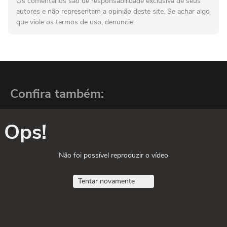
Os comentários são de responsabilidade exclusiva de seus
autores e não representam a opinião deste site. Se achar algo
que viole os termos de uso, denuncie.
Confira também:
Ops!
Não foi possível reproduzir o vídeo
Tentar novamente