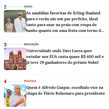
2
MODA
As sandálias favoritas de Erling Haaland
para o verão são um par perfeito, ideal
tanto para usar na praia com roupa de
banho quanto em uma festa com terno de
linho
3
EDUCAÇÃO
Universidade onde Davi Lucca quer
estudar nos EUA custa quase R$ 400 mil e
já teve 29 ganhadores do prêmio Nobel
4
POLÍTICA
Quem é Alfredo Gaspar, escolhido vice na
chapa de Flávio Bolsonaro para presidente