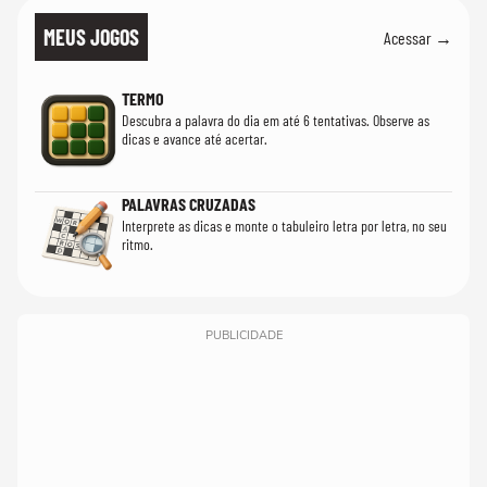
MEUS JOGOS
Acessar →
TERMO
Descubra a palavra do dia em até 6 tentativas. Observe as
dicas e avance até acertar.
PALAVRAS CRUZADAS
Interprete as dicas e monte o tabuleiro letra por letra, no seu
ritmo.
PUBLICIDADE