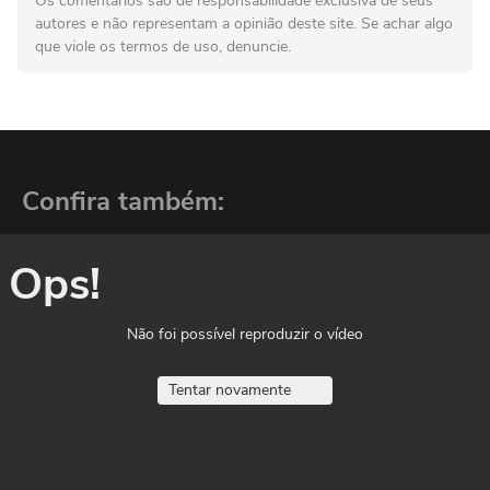
Os comentários são de responsabilidade exclusiva de seus
autores e não representam a opinião deste site. Se achar algo
que viole os termos de uso, denuncie.
Confira também:
Ops!
Não foi possível reproduzir o vídeo
Tentar novamente