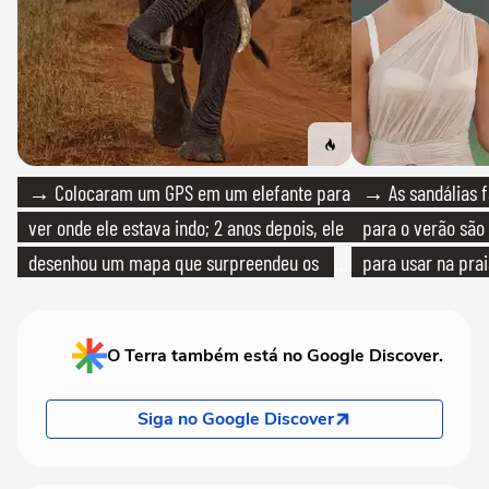
→ Colocaram um GPS em um elefante para
→ As sandálias f
ver onde ele estava indo; 2 anos depois, ele
para o verão são 
desenhou um mapa que surpreendeu os
para usar na pra
cientistas
quanto em uma fe
O Terra também está no Google Discover.
Siga no Google Discover