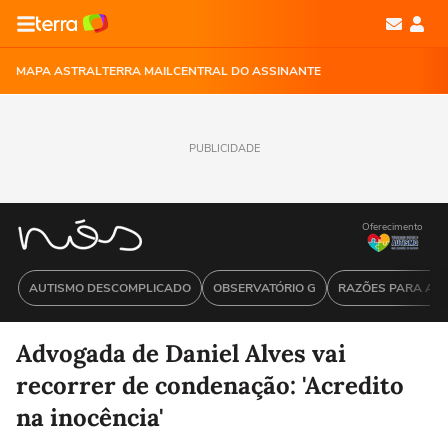
MAPA ASTRAL
TERRA MAIL
CENTRAL DO ASSINANTE
PUBLICIDADE
Oferecimento
AUTISMO DESCOMPLICADO
OBSERVATÓRIO G
RAZÕES PARA ACR
Advogada de Daniel Alves vai
recorrer de condenação: 'Acredito
na inocência'