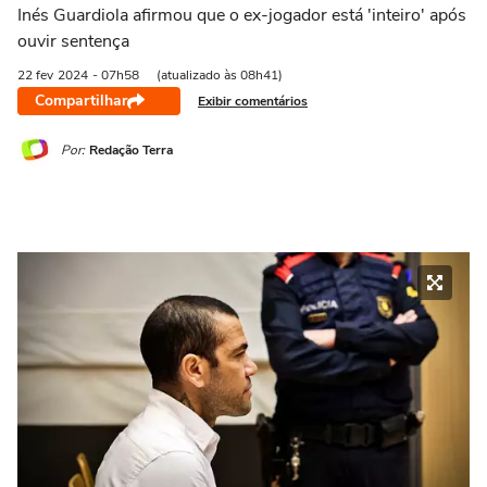
Inés Guardiola afirmou que o ex-jogador está 'inteiro' após
ouvir sentença
22 fev
2024
- 07h58
(atualizado às 08h41)
Compartilhar
Exibir comentários
Por:
Redação Terra