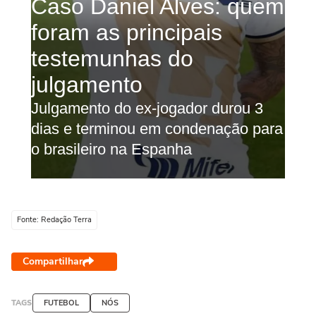
Fonte: Redação Terra
Compartilhar
TAGS
FUTEBOL
NÓS