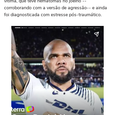
vítima, que teve hematomas no joelho --
corroborando com a versão de agressão-- e ainda
foi diagnosticada com estresse pós-traumático.