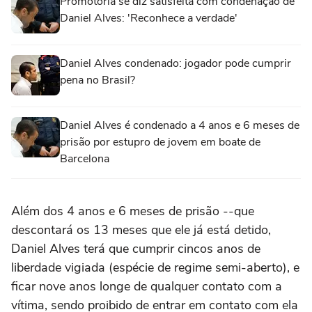
Promotoria se diz satisfeita com condenação de
Daniel Alves: 'Reconhece a verdade'
Daniel Alves condenado: jogador pode cumprir
pena no Brasil?
Daniel Alves é condenado a 4 anos e 6 meses de
prisão por estupro de jovem em boate de
Barcelona
Além dos 4 anos e 6 meses de prisão --que
descontará os 13 meses que ele já está detido,
Daniel Alves terá que cumprir cincos anos de
liberdade vigiada (espécie de regime semi-aberto), e
ficar nove anos longe de qualquer contato com a
vítima, sendo proibido de entrar em contato com ela