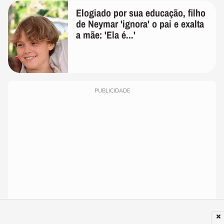
Elogiado por sua educação, filho
de Neymar 'ignora' o pai e exalta
a mãe: 'Ela é...'
PUBLICIDADE