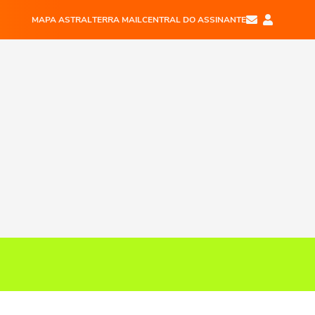
MAPA ASTRAL
TERRA MAIL
CENTRAL DO ASSINANTE