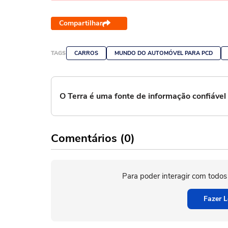
Compartilhar
TAGS
CARROS
MUNDO DO AUTOMÓVEL PARA PCD
O Terra é uma fonte de informação confiáve
Comentários (0)
Para poder interagir com todos
Fazer L