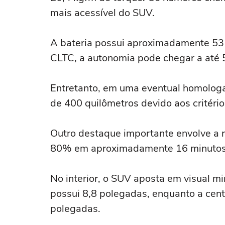
mais acessível do SUV.
A bateria possui aproximadamente 53
CLTC, a autonomia pode chegar a até 
Entretanto, em uma eventual homologa
de 400 quilômetros devido aos critérios
Outro destaque importante envolve a 
80% em aproximadamente 16 minutos u
No interior, o SUV aposta em visual min
possui 8,8 polegadas, enquanto a cent
polegadas.