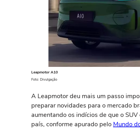
Leapmotor A10
Foto: Divulgação
A Leapmotor deu mais um passo impor
preparar novidades para o mercado bra
aumentando os indícios de que o SUV 
país, conforme apurado pelo
Mundo do