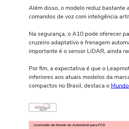
Além disso, o modelo reduz bastante a 
comandos de voz com inteligência artifi
Na segurança, o A10 pode oferecer pac
cruzeiro adaptativo e frenagem automá
importante é o sensor LiDAR, ainda ra
Por fim, a expectativa é que o Leapm
inferiores aos atuais modelos da marca
compactos no Brasil, destaca o
Mundo
Licenciado de Mundo do Automóvel para PCD