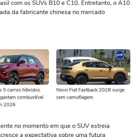
rasil com os SUVs B10 e C10. Entretanto, o A10
ada da fabricante chinesa no mercado
s 5 carros híbridos
Novo Fiat Fastback 2028 surge
gastam combustível
sem camuflagem
em 2026
amente no momento em que o SUV estreia
 cresce a expectativa sobre uma futura