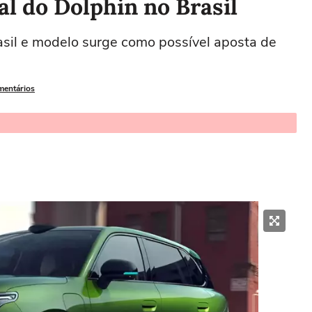
al do Dolphin no Brasil
asil e modelo surge como possível aposta de
mentários