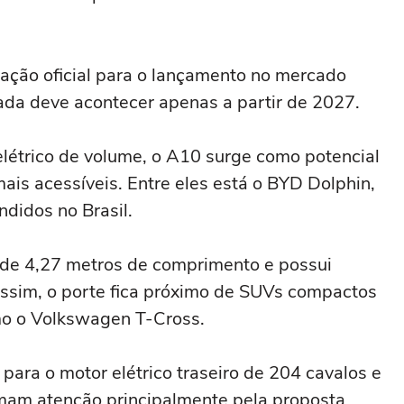
mação oficial para o lançamento no mercado
gada deve acontecer apenas a partir de 2027.
étrico de volume, o A10 surge como potencial
ais acessíveis. Entre eles está o BYD Dolphin,
ndidos no Brasil.
de 4,27 metros de comprimento e possui
Assim, o porte fica próximo de SUVs compactos
mo o Volkswagen T-Cross.
para o motor elétrico traseiro de 204 cavalos e
mam atenção principalmente pela proposta