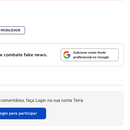
MOBILIDADE
Adicione como fonte
l e combate fake news.
preferencial no Google
 comentários, faça Login na sua conta Terra
ogin para participar