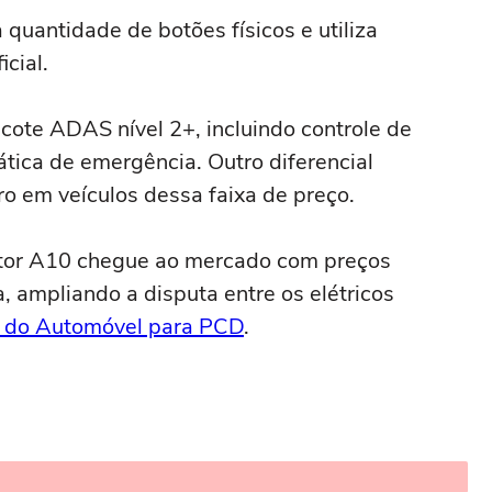
quantidade de botões físicos e utiliza
cial.
ote ADAS nível 2+, incluindo controle de
tica de emergência. Outro diferencial
ro em veículos dessa faixa de preço.
otor A10 chegue ao mercado com preços
, ampliando a disputa entre os elétricos
 do Automóvel para PCD
.