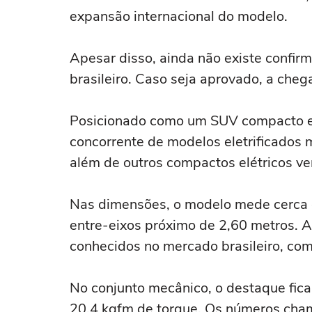
expansão internacional do modelo.
Apesar disso, ainda não existe confir
brasileiro. Caso seja aprovado, a che
Posicionado como um SUV compacto el
concorrente de modelos eletrificados m
além de outros compactos elétricos ve
Nas dimensões, o modelo mede cerca 
entre-eixos próximo de 2,60 metros. 
conhecidos no mercado brasileiro, co
No conjunto mecânico, o destaque fica 
20,4 kgfm de torque. Os números cha