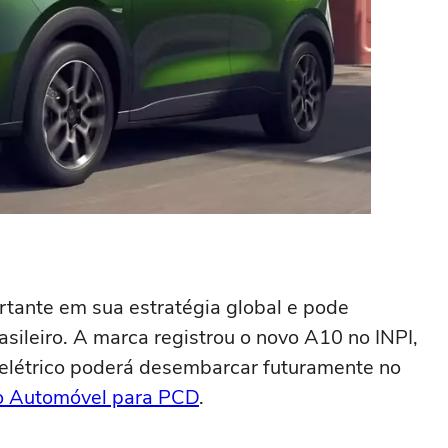
tante em sua estratégia global e pode
sileiro. A marca registrou o novo A10 no INPI,
elétrico poderá desembarcar futuramente no
 Automóvel para PCD
.