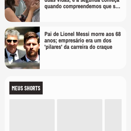
quando compreendemos que só
temos uma'
Pai de Lionel Messi morre aos 68
anos; empresário era um dos
'pilares' da carreira do craque
MEUS SHORTS