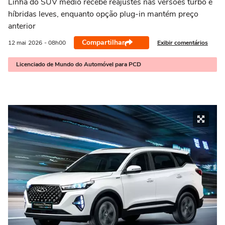
Linha do SUV médio recebe reajustes nas versões turbo e
híbridas leves, enquanto opção plug-in mantém preço
anterior
Compartilhar
Exibir comentários
12 mai
2026
- 08h00
Licenciado de Mundo do Automóvel para PCD