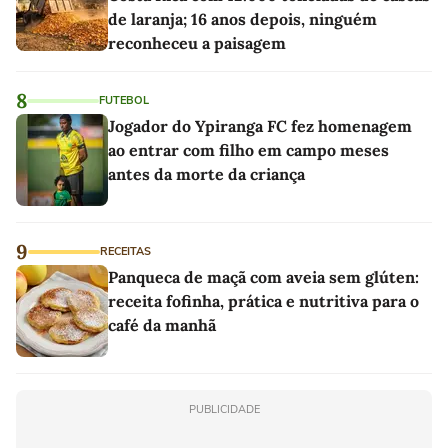
de laranja; 16 anos depois, ninguém
reconheceu a paisagem
8
FUTEBOL
Jogador do Ypiranga FC fez homenagem
ao entrar com filho em campo meses
antes da morte da criança
9
RECEITAS
Panqueca de maçã com aveia sem glúten:
receita fofinha, prática e nutritiva para o
café da manhã
PUBLICIDADE