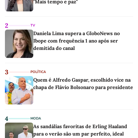
"Mais tempo e paz"
2
TV
Daniela Lima supera a GloboNews no
Ibope com frequência 1 ano após ser
demitida do canal
3
POLÍTICA
Quem é Alfredo Gaspar, escolhido vice na
chapa de Flávio Bolsonaro para presidente
4
MODA
As sandálias favoritas de Erling Haaland
para o verão são um par perfeito, ideal