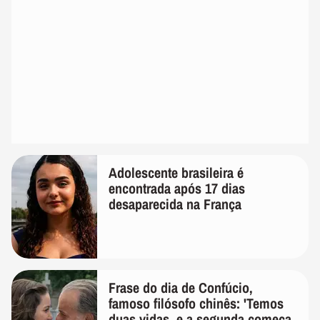
Adolescente brasileira é
encontrada após 17 dias
desaparecida na França
Frase do dia de Confúcio,
famoso filósofo chinês: 'Temos
duas vidas, e a segunda começa