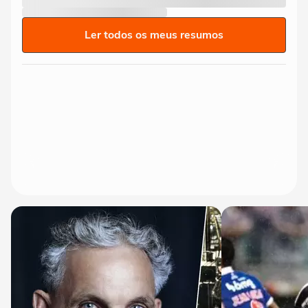
Ler todos os meus resumos