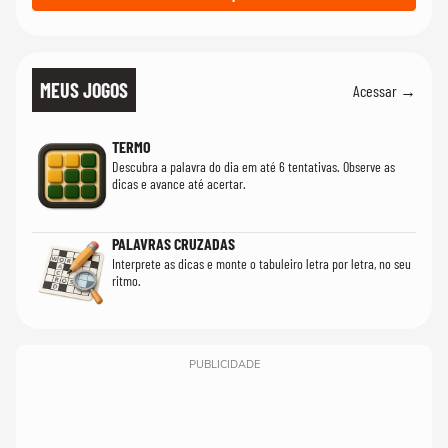
MEUS JOGOS
Acessar →
TERMO
Descubra a palavra do dia em até 6 tentativas. Observe as
dicas e avance até acertar.
PALAVRAS CRUZADAS
Interprete as dicas e monte o tabuleiro letra por letra, no seu
ritmo.
PUBLICIDADE