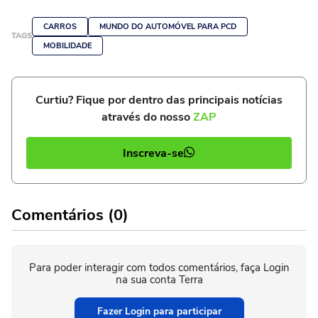
CARROS
MUNDO DO AUTOMÓVEL PARA PCD
TAGS
MOBILIDADE
Curtiu? Fique por dentro das principais notícias
através do nosso
ZAP
Inscreva-se
Comentários (0)
Para poder interagir com todos comentários, faça Login
na sua conta Terra
Fazer Login para participar