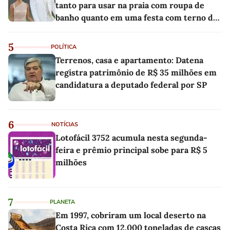
tanto para usar na praia com roupa de
banho quanto em uma festa com terno de
linho
5
POLÍTICA
Terrenos, casa e apartamento: Datena
registra patrimônio de R$ 35 milhões em
candidatura a deputado federal por SP
6
NOTÍCIAS
Lotofácil 3752 acumula nesta segunda-
feira e prêmio principal sobe para R$ 5
milhões
7
PLANETA
Em 1997, cobriram um local deserto na
Costa Rica com 12.000 toneladas de cascas