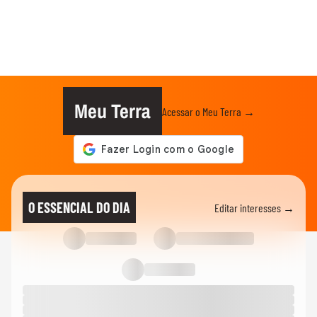
Meu Terra
Acessar o Meu Terra →
O ESSENCIAL DO DIA
Editar interesses →