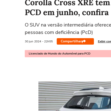
Corolla Cross XRE tem 
PCD em junho, confira
O SUV na versão intermediária oferece
pessoas com deficiência (PcD)
Compartilhar
30 jun
2024
- 22h55
Exibir co
Licenciado de Mundo do Automóvel para PCD