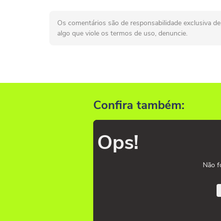
Os comentários são de responsabilidade exclusiva de 
algo que viole os termos de uso, denuncie.
Confira também:
Ops!
Não f