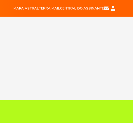
MAPA ASTRAL
TERRA MAIL
CENTRAL DO ASSINANTE