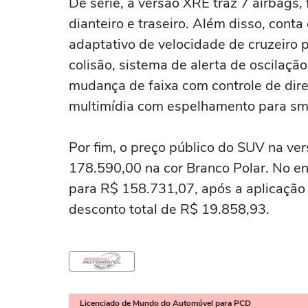
De série, a versão XRE traz 7 airbags
dianteiro e traseiro. Além disso, conta
adaptativo de velocidade de cruzeiro p
colisão, sistema de alerta de oscilação
mudança de faixa com controle de direç
multimídia com espelhamento para sma
Por fim, o preço público do SUV na v
178.590,00 na cor Branco Polar. No ent
para R$ 158.731,07, após a aplicação 
desconto total de R$ 19.858,93.
Licenciado de Mundo do Automóvel para PCD