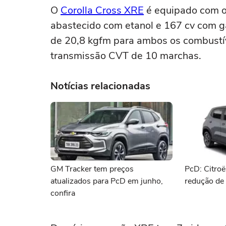
O
Corolla Cross XRE
é equipado com o
abastecido com etanol e 167 cv com g
de 20,8 kgfm para ambos os combustí
transmissão CVT de 10 marchas.
Notícias relacionadas
GM Tracker tem preços
PcD: Citro
atualizados para PcD em junho,
redução de
confira