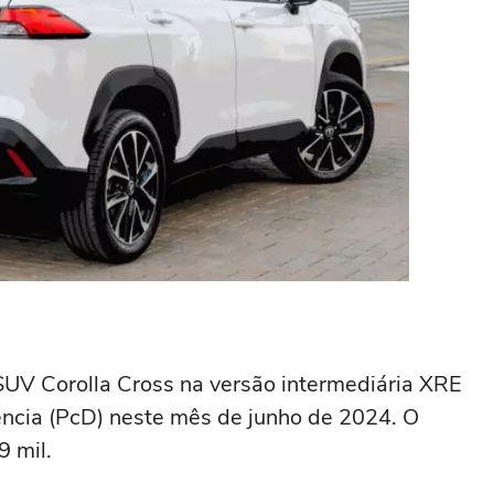
 SUV Corolla Cross na versão intermediária XRE
ncia (PcD) neste mês de junho de 2024. O
 mil.