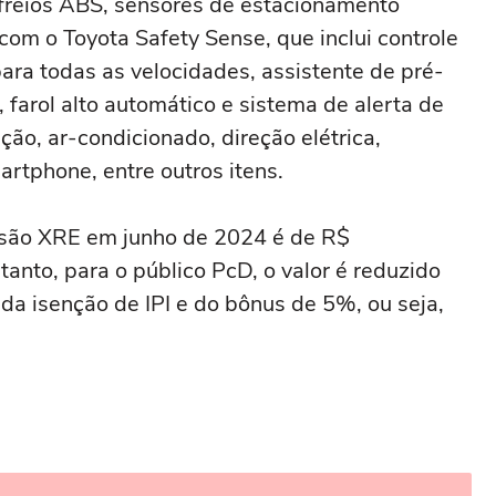
, freios ABS, sensores de estacionamento
 com o Toyota Safety Sense, que inclui controle
ara todas as velocidades, assistente de pré-
, farol alto automático e sistema de alerta de
ão, ar-condicionado, direção elétrica,
rtphone, entre outros itens.
ersão XRE em junho de 2024 é de R$
anto, para o público PcD, o valor é reduzido
da isenção de IPI e do bônus de 5%, ou seja,