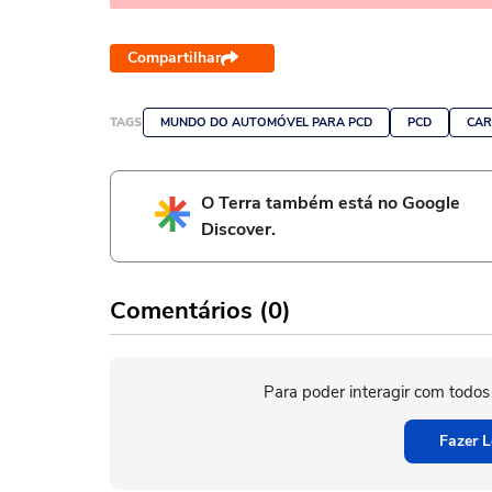
Compartilhar
TAGS
MUNDO DO AUTOMÓVEL PARA PCD
PCD
CA
O Terra também está no Google
Discover.
Comentários (0)
Para poder interagir com todos
Fazer L