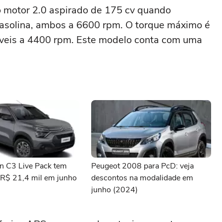
 motor 2.0 aspirado de 175 cv quando
asolina, ambos a 6600 rpm. O torque máximo é
veis a 4400 rpm. Este modelo conta com uma
ën C3 Live Pack tem
Peugeot 2008 para PcD: veja
 R$ 21,4 mil em junho
descontos na modalidade em
junho (2024)