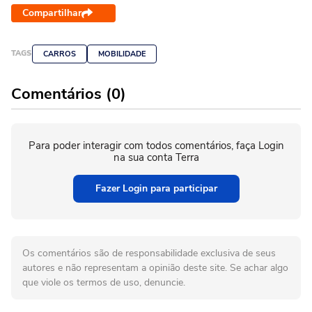
Compartilhar
TAGS
CARROS
MOBILIDADE
Comentários (0)
Para poder interagir com todos comentários, faça Login
na sua conta Terra
Fazer Login para participar
Os comentários são de responsabilidade exclusiva de seus
autores e não representam a opinião deste site. Se achar algo
que viole os termos de uso, denuncie.