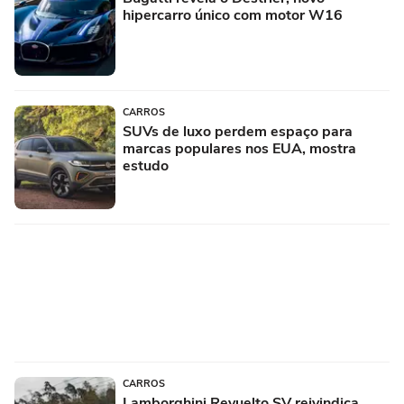
hipercarro único com motor W16
CARROS
SUVs de luxo perdem espaço para
marcas populares nos EUA, mostra
estudo
CARROS
Lamborghini Revuelto SV reivindica