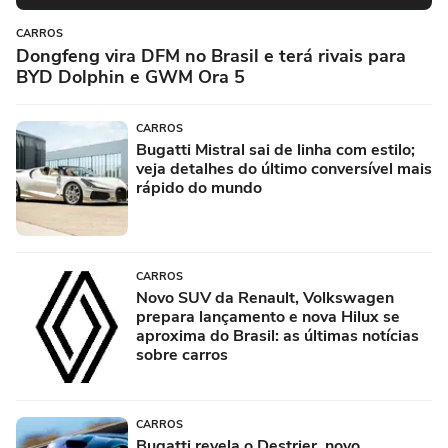
CARROS
Dongfeng vira DFM no Brasil e terá rivais para
BYD Dolphin e GWM Ora 5
CARROS
Bugatti Mistral sai de linha com estilo;
veja detalhes do último conversível mais
rápido do mundo
CARROS
Novo SUV da Renault, Volkswagen
prepara lançamento e nova Hilux se
aproxima do Brasil: as últimas notícias
sobre carros
CARROS
Bugatti revela o Destrier, novo