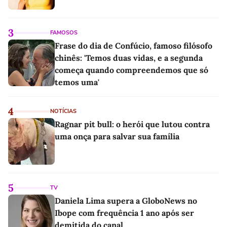
3
FAMOSOS
Frase do dia de Confúcio, famoso filósofo
chinês: 'Temos duas vidas, e a segunda
começa quando compreendemos que só
temos uma'
4
NOTÍCIAS
Ragnar pit bull: o herói que lutou contra
uma onça para salvar sua família
5
TV
Daniela Lima supera a GloboNews no
Ibope com frequência 1 ano após ser
demitida do canal