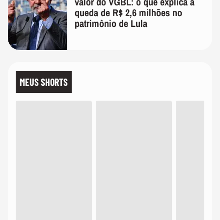
valor do VGBL: o que explica a
queda de R$ 2,6 milhões no
patrimônio de Lula
MEUS SHORTS