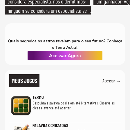
considera especialista, nós o demitimos;
um ganhador; vej
ninguém se considera um especialista se
realmente conhece seu trabalho"
Quais segredos os astros revelam para o seu futuro? Conheça
o Terra Astral.
Acessar Agora
MEUS JOGOS
Acessar →
TERMO
Descubra a palavra do dia em até 6 tentativas. Observe as
dicas e avance até acertar.
PALAVRAS CRUZADAS