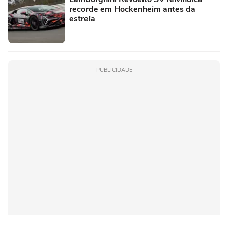
recorde em Hockenheim antes da
estreia
PUBLICIDADE