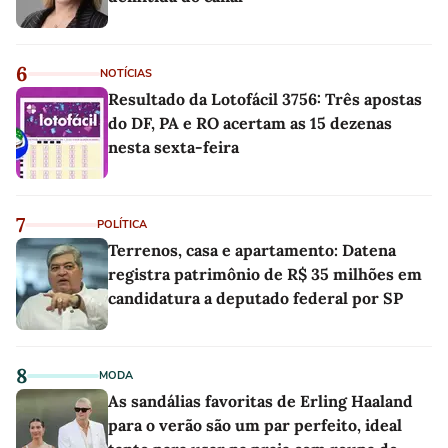
6
NOTÍCIAS
Resultado da Lotofácil 3756: Três apostas
do DF, PA e RO acertam as 15 dezenas
nesta sexta-feira
7
POLÍTICA
Terrenos, casa e apartamento: Datena
registra patrimônio de R$ 35 milhões em
candidatura a deputado federal por SP
8
MODA
As sandálias favoritas de Erling Haaland
para o verão são um par perfeito, ideal