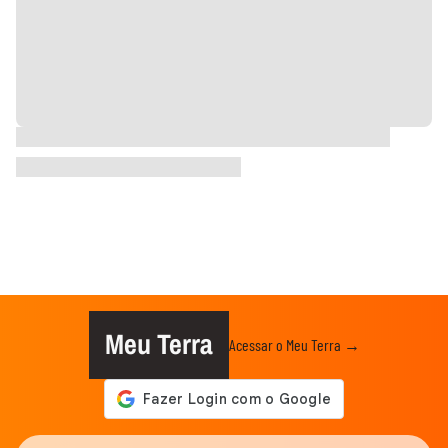
Meu Terra
Acessar o Meu Terra →