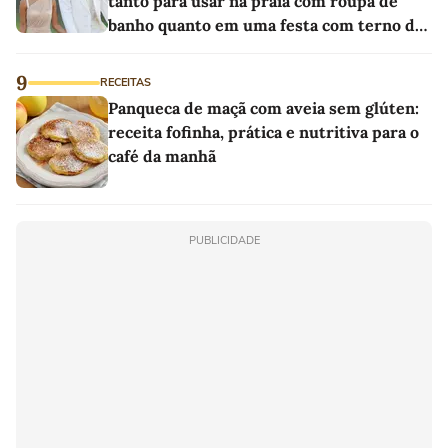
tanto para usar na praia com roupa de
banho quanto em uma festa com terno de
linho
9
RECEITAS
Panqueca de maçã com aveia sem glúten:
receita fofinha, prática e nutritiva para o
café da manhã
PUBLICIDADE