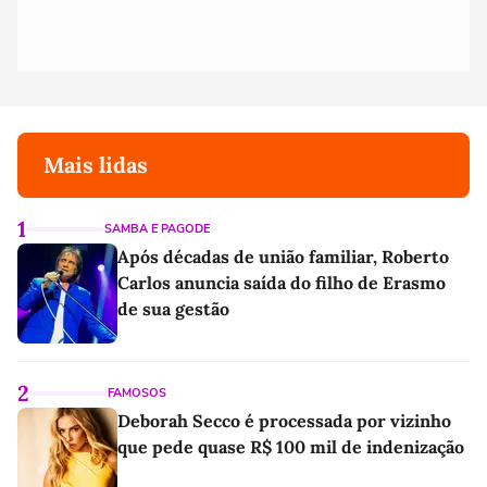
Mais lidas
1
SAMBA E PAGODE
Após décadas de união familiar, Roberto
Carlos anuncia saída do filho de Erasmo
de sua gestão
2
FAMOSOS
Deborah Secco é processada por vizinho
que pede quase R$ 100 mil de indenização