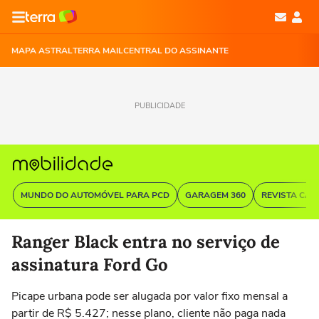
MAPA ASTRAL
TERRA MAIL
CENTRAL DO ASSINANTE
PUBLICIDADE
MUNDO DO AUTOMÓVEL PARA PCD
GARAGEM 360
REVISTA CAR
Ranger Black entra no serviço de
assinatura Ford Go
Picape urbana pode ser alugada por valor fixo mensal a
partir de R$ 5.427; nesse plano, cliente não paga nada