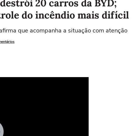
destrói 20 carros da BYD;
role do incêndio mais difícil
 afirma que acompanha a situação com atenção
mentários