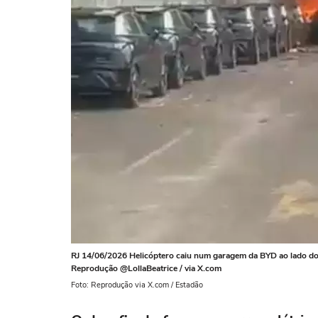
RJ 14/06/2026 Helicóptero caiu num garagem da BYD ao lado do
Reprodução @LollaBeatrice / via X.com
Foto: Reprodução via X.com / Estadão