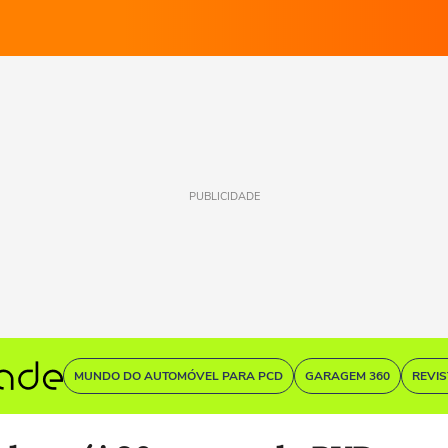
PUBLICIDADE
MUNDO DO AUTOMÓVEL PARA PCD
GARAGEM 360
REVI