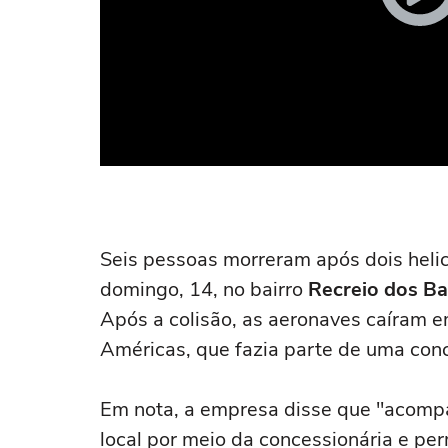
Seis pessoas morreram após dois heli
domingo, 14, no bairro
Recreio dos Ba
Após a colisão, as aeronaves caíram 
Américas, que fazia parte de uma con
Em nota, a empresa disse que "acompa
local por meio da concessionária e pe