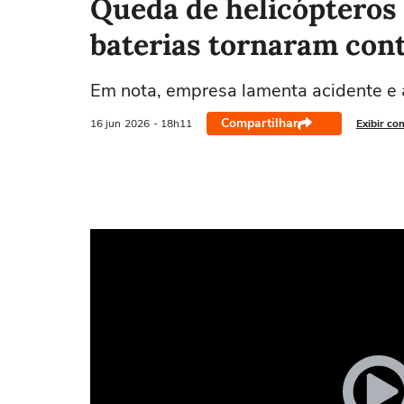
Queda de helicópteros 
baterias tornaram cont
Em nota, empresa lamenta acidente e
Compartilhar
16 jun
2026
- 18h11
Exibir co