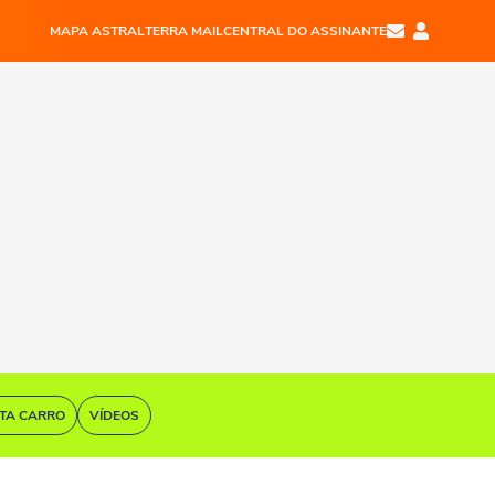
MAPA ASTRAL
TERRA MAIL
CENTRAL DO ASSINANTE
STA CARRO
VÍDEOS