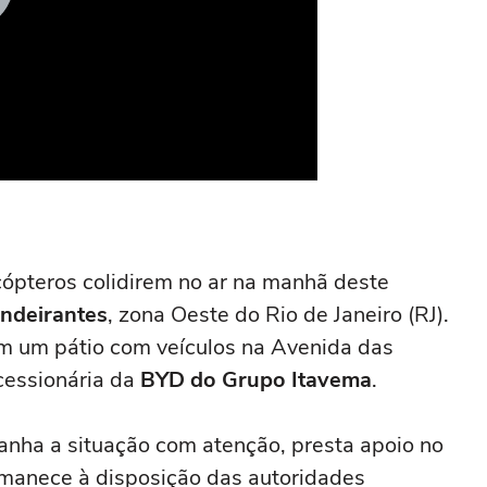
cópteros colidirem no ar na manhã deste
ndeirantes
, zona Oeste do Rio de Janeiro (RJ).
em um pátio com veículos na Avenida das
cessionária da
BYD do Grupo Itavema
.
nha a situação com atenção, presta apoio no
rmanece à disposição das autoridades