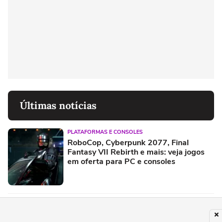
Últimas notícias
PLATAFORMAS E CONSOLES
RoboCop, Cyberpunk 2077, Final
Fantasy VII Rebirth e mais: veja jogos
em oferta para PC e consoles
DICAS E TUTORIAIS
Call of Duty: Black Ops 7 - Confira as