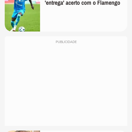
'entrega' acerto com o Flamengo
PUBLICIDADE