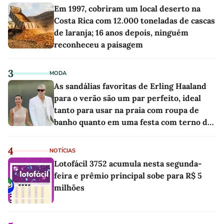
Em 1997, cobriram um local deserto na
Costa Rica com 12.000 toneladas de cascas
de laranja; 16 anos depois, ninguém
reconheceu a paisagem
3
MODA
As sandálias favoritas de Erling Haaland
para o verão são um par perfeito, ideal
tanto para usar na praia com roupa de
banho quanto em uma festa com terno de
linho
4
NOTÍCIAS
Lotofácil 3752 acumula nesta segunda-
feira e prêmio principal sobe para R$ 5
milhões