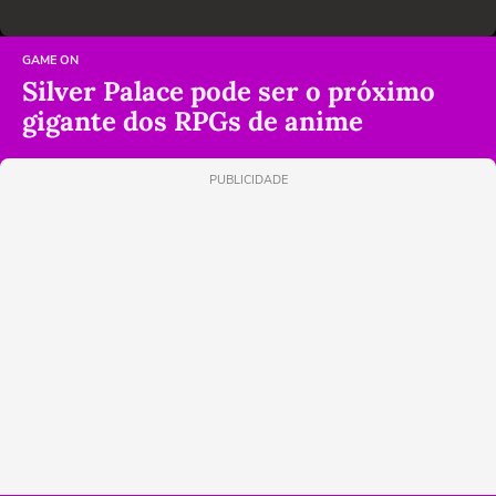
GAME ON
Silver Palace pode ser o próximo
gigante dos RPGs de anime
PUBLICIDADE