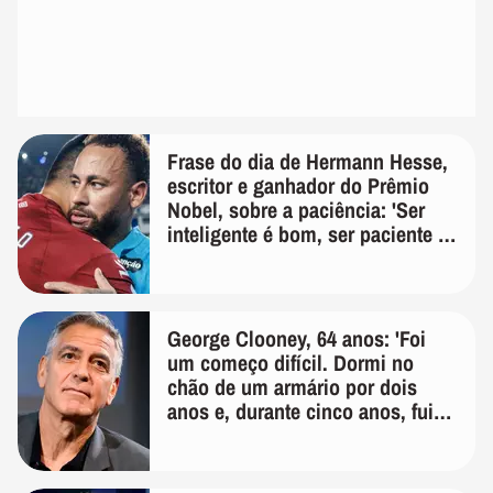
Frase do dia de Hermann Hesse,
escritor e ganhador do Prêmio
Nobel, sobre a paciência: 'Ser
inteligente é bom, ser paciente é
melhor'
George Clooney, 64 anos: 'Foi
um começo difícil. Dormi no
chão de um armário por dois
anos e, durante cinco anos, fui
de bicicleta aos testes de elenco'