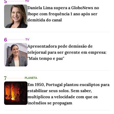
5
TV
Daniela Lima supera a GloboNews no
Ibope com frequência 1 ano após ser
demitida do canal
6
TV
Apresentadora pede demissão de
telejornal para ser gerente em empresa:
"Mais tempo e paz"
7
PLANETA
Em 1950, Portugal plantou eucaliptos para
estabilizar seus solos. Sem saber,
multiplicou a velocidade com que os
incêndios se propagam