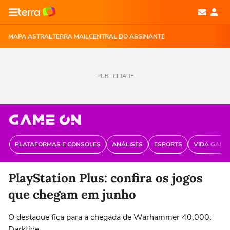
MAPA ASTRAL
TERRA MAIL
CENTRAL DO ASSINANTE
PUBLICIDADE
PLATAFORMAS E CONSOLES
ANÁLISES
ESPORTS
VIDA GAME
PlayStation Plus: confira os jogos
que chegam em junho
O destaque fica para a chegada de Warhammer 40,000:
Darktide