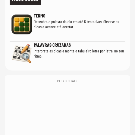
TERMO
Descubra a palavra do dia em até 6 tentativas. Observe as
dicas e avance até acertar.
PALAVRAS CRUZADAS
Interprete as dicas e monte o tabuleiro letra por letra, no seu
ritmo.
PUBLICIDADE