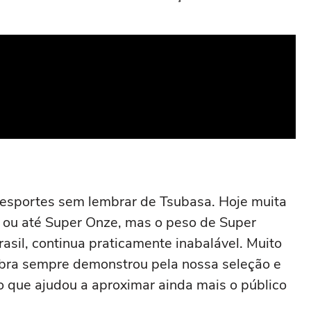
em esportes sem lembrar de Tsubasa. Hoje muita
k ou até Super Onze, mas o peso de Super
sil, continua praticamente inabalável. Muito
bra sempre demonstrou pela nossa seleção e
go que ajudou a aproximar ainda mais o público