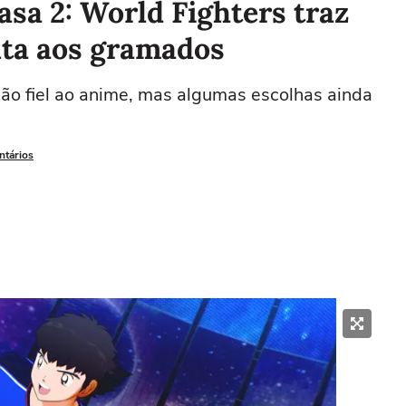
sa 2: World Fighters traz
ta aos gramados
o fiel ao anime, mas algumas escolhas ainda
ntários