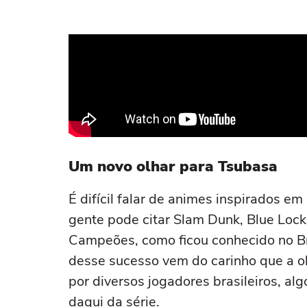
Um novo olhar para Tsubasa
É difícil falar de animes inspirados 
gente pode citar Slam Dunk, Blue Loc
Campeões, como ficou conhecido no Bra
desse sucesso vem do carinho que a o
por diversos jogadores brasileiros, al
daqui da série.