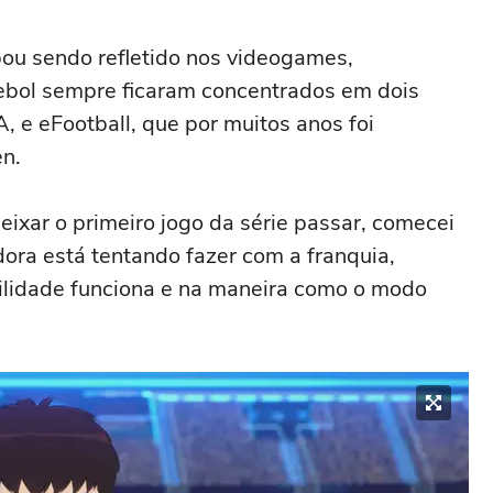
ou sendo refletido nos videogames,
tebol sempre ficaram concentrados em dois
, e eFootball, que por muitos anos foi
n.
eixar o primeiro jogo da série passar, comecei
ora está tentando fazer com a franquia,
ilidade funciona e na maneira como o modo