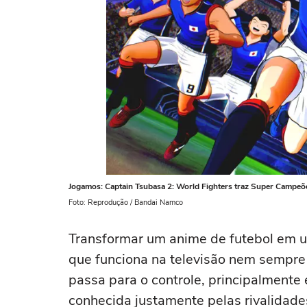
Jogamos: Captain Tsubasa 2: World Fighters traz Super Campeõ
Foto: Reprodução / Bandai Namco
Transformar um anime de futebol em u
que funciona na televisão nem sempr
passa para o controle, principalment
conhecida justamente pelas rivalidade