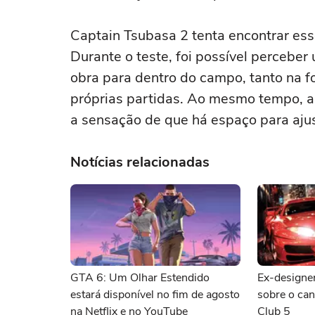
Captain Tsubasa 2 tenta encontrar esse
Durante o teste, foi possível percebe
obra para dentro do campo, tanto na f
próprias partidas. Ao mesmo tempo, a
a sensação de que há espaço para aju
Notícias relacionadas
GTA 6: Um Olhar Estendido
Ex-designer
estará disponível no fim de agosto
sobre o ca
na Netflix e no YouTube
Club 5