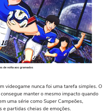
es de volta aos gramados
m videogame nunca foi uma tarefa simples. O
e consegue manter o mesmo impacto quando
e em uma série como Super Campeões,
s e partidas cheias de emoções.