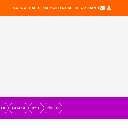
MAPA ASTRAL
TERRA MAIL
CENTRAL DO ASSINANTE
EEK
XATAKA
BYTE
VÍDEOS