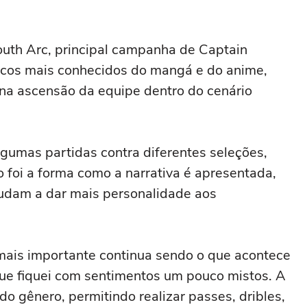
uth Arc, principal campanha de Captain
arcos mais conhecidos do mangá e do anime,
 na ascensão da equipe dentro do cenário
algumas partidas contra diferentes seleções,
foi a forma como a narrativa é apresentada,
judam a dar mais personalidade aos
o mais importante continua sendo o que acontece
que fiquei com sentimentos um pouco mistos. A
o gênero, permitindo realizar passes, dribles,