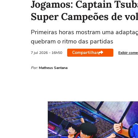
Jogamos: Captain Tsuba
Super Campeões de vol
Primeiras horas mostram uma adaptaçã
quebram o ritmo das partidas
Compartilhar
7 jul
2026
- 16h50
Exibir come
Por:
Matheus Santana