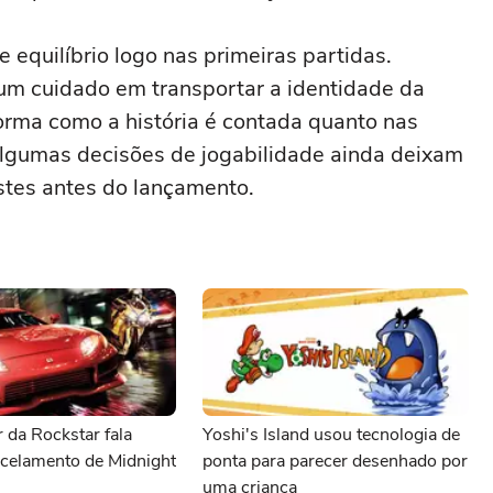
 equilíbrio logo nas primeiras partidas.
r um cuidado em transportar a identidade da
orma como a história é contada quanto nas
lgumas decisões de jogabilidade ainda deixam
stes antes do lançamento.
 da Rockstar fala
Yoshi's Island usou tecnologia de
ncelamento de Midnight
ponta para parecer desenhado por
uma criança