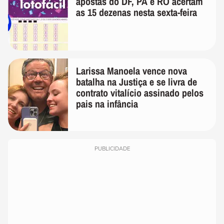
apostas do DF, PA e RO acertam
as 15 dezenas nesta sexta-feira
Larissa Manoela vence nova
batalha na Justiça e se livra de
contrato vitalício assinado pelos
pais na infância
PUBLICIDADE