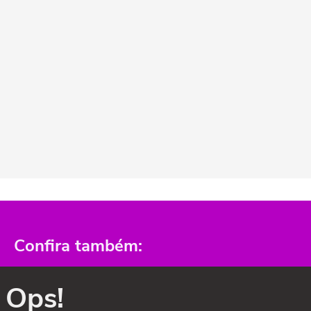
Confira também:
Ops!