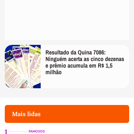
Resultado da Quina 7086:
Ninguém acerta as cinco dezenas
e prêmio acumula em R$ 1,5
milhão
Mais lidas
1
FAMOSOS