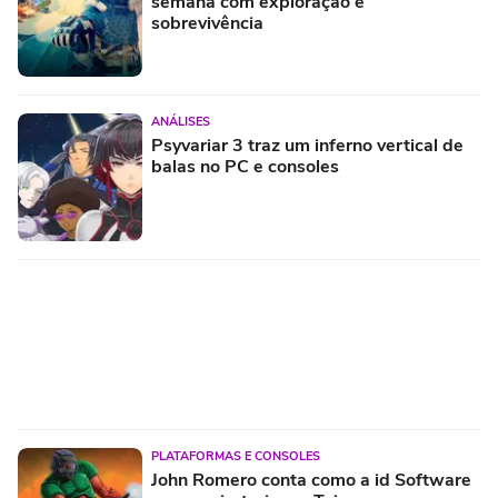
semana com exploração e
sobrevivência
ANÁLISES
Psyvariar 3 traz um inferno vertical de
balas no PC e consoles
PLATAFORMAS E CONSOLES
John Romero conta como a id Software