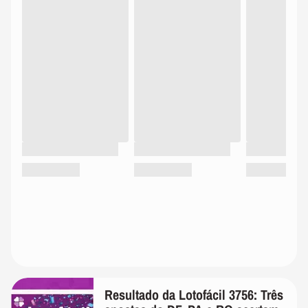
Resultado da Lotofácil 3756: Três