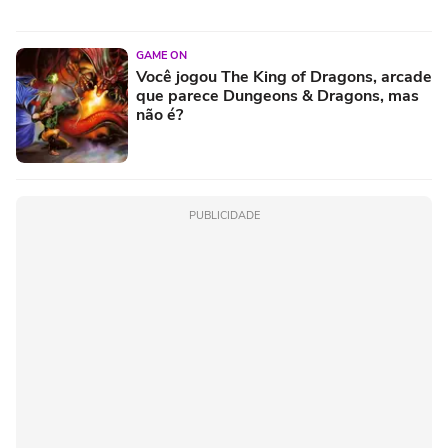
GAME ON
Você jogou The King of Dragons, arcade
que parece Dungeons & Dragons, mas
não é?
PUBLICIDADE