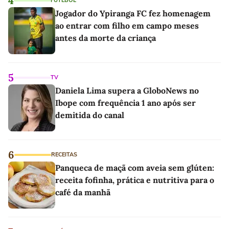
4
FUTEBOL
Jogador do Ypiranga FC fez homenagem
ao entrar com filho em campo meses
antes da morte da criança
5
TV
Daniela Lima supera a GloboNews no
Ibope com frequência 1 ano após ser
demitida do canal
6
RECEITAS
Panqueca de maçã com aveia sem glúten:
receita fofinha, prática e nutritiva para o
café da manhã