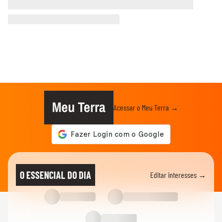
Meu Terra
Acessar o Meu Terra →
O ESSENCIAL DO DIA
Editar interesses →