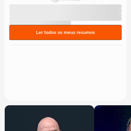
Ler todos os meus resumos