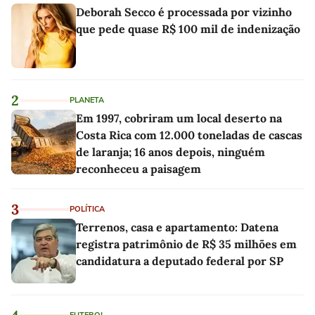
Deborah Secco é processada por vizinho
que pede quase R$ 100 mil de indenização
2
PLANETA
Em 1997, cobriram um local deserto na
Costa Rica com 12.000 toneladas de cascas
de laranja; 16 anos depois, ninguém
reconheceu a paisagem
3
POLÍTICA
Terrenos, casa e apartamento: Datena
registra patrimônio de R$ 35 milhões em
candidatura a deputado federal por SP