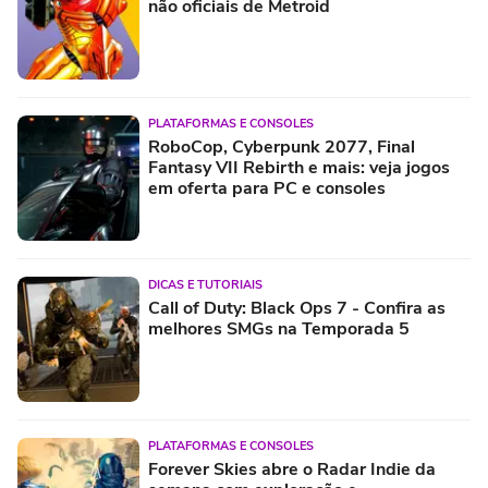
não oficiais de Metroid
PLATAFORMAS E CONSOLES
RoboCop, Cyberpunk 2077, Final
Fantasy VII Rebirth e mais: veja jogos
em oferta para PC e consoles
DICAS E TUTORIAIS
Call of Duty: Black Ops 7 - Confira as
melhores SMGs na Temporada 5
PLATAFORMAS E CONSOLES
Forever Skies abre o Radar Indie da