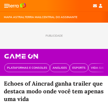
MAPA ASTRAL
TERRA MAIL
CENTRAL DO ASSINANTE
PUBLICIDADE
PLATAFORMAS E CONSOLES
ANÁLISES
ESPORTS
VIDA GAME
Echoes of Aincrad ganha trailer que
destaca modo onde você tem apenas
uma vida