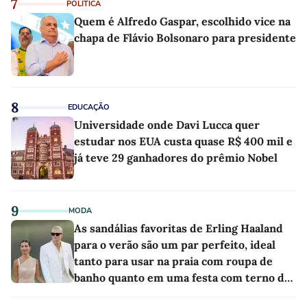
7
POLÍTICA
Quem é Alfredo Gaspar, escolhido vice na
chapa de Flávio Bolsonaro para presidente
8
EDUCAÇÃO
Universidade onde Davi Lucca quer
estudar nos EUA custa quase R$ 400 mil e
já teve 29 ganhadores do prêmio Nobel
9
MODA
As sandálias favoritas de Erling Haaland
para o verão são um par perfeito, ideal
tanto para usar na praia com roupa de
banho quanto em uma festa com terno de
linho