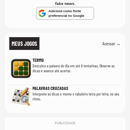
fake news.
Adicione como fonte
preferencial no Google
MEUS JOGOS
Acessar →
TERMO
Descubra a palavra do dia em até 6 tentativas. Observe as
dicas e avance até acertar.
PALAVRAS CRUZADAS
Interprete as dicas e monte o tabuleiro letra por letra, no seu
ritmo.
PUBLICIDADE