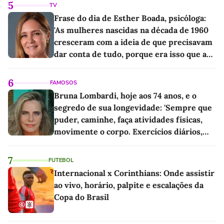
5
TV
Frase do dia de Esther Boada, psicóloga:
'As mulheres nascidas na década de 1960
cresceram com a ideia de que precisavam
dar conta de tudo, porque era isso que a
sociedade exigia'
6
FAMOSOS
Bruna Lombardi, hoje aos 74 anos, e o
segredo de sua longevidade: 'Sempre que
puder, caminhe, faça atividades físicas,
movimente o corpo. Exercícios diários,
mesmo pequenos, são libertadores'
7
FUTEBOL
Internacional x Corinthians: Onde assistir
ao vivo, horário, palpite e escalações da
Copa do Brasil