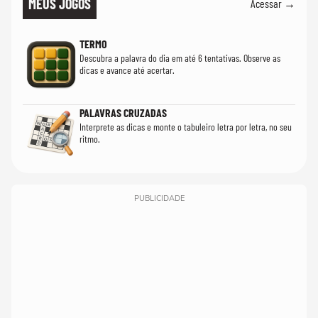
MEUS JOGOS
Acessar →
TERMO
Descubra a palavra do dia em até 6 tentativas. Observe as
dicas e avance até acertar.
PALAVRAS CRUZADAS
Interprete as dicas e monte o tabuleiro letra por letra, no seu
ritmo.
PUBLICIDADE