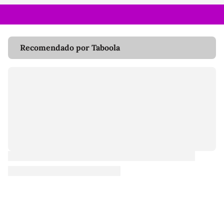
Recomendado por Taboola