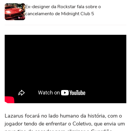
Ex-designer da Rockstar fala sobre o
cancelamento de Midnight Club 5
Lazarus focará no lado humano da história, com o
jogador tendo de enfrentar o Coletivo, que envia um