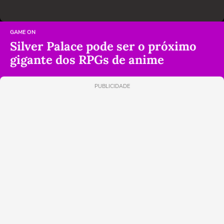
GAME ON
Silver Palace pode ser o próximo
gigante dos RPGs de anime
PUBLICIDADE