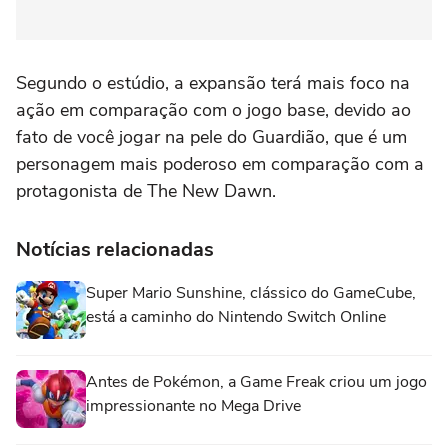
Segundo o estúdio, a expansão terá mais foco na
ação em comparação com o jogo base, devido ao
fato de você jogar na pele do Guardião, que é um
personagem mais poderoso em comparação com a
protagonista de The New Dawn.
Notícias relacionadas
Super Mario Sunshine, clássico do GameCube,
está a caminho do Nintendo Switch Online
Antes de Pokémon, a Game Freak criou um jogo
impressionante no Mega Drive