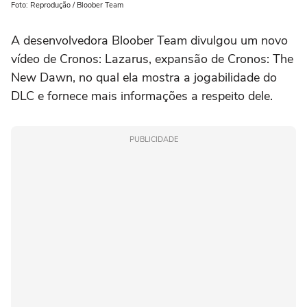
Foto: Reprodução / Bloober Team
A desenvolvedora Bloober Team divulgou um novo
vídeo de Cronos: Lazarus, expansão de Cronos: The
New Dawn, no qual ela mostra a jogabilidade do
DLC e fornece mais informações a respeito dele.
PUBLICIDADE