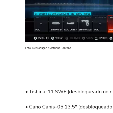
Foto: Reprodução / Matheus Santana
• Tishina-11 SWF (desbloqueado no ní
• Cano Canis-05 13.5" (desbloqueado 