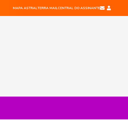
MAPA ASTRAL
TERRA MAIL
CENTRAL DO ASSINANTE