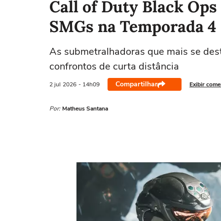
Call of Duty Black Ops
SMGs na Temporada 4
As submetralhadoras que mais se des
confrontos de curta distância
Compartilhar
2 jul
2026
- 14h09
Exibir come
Por:
Matheus Santana