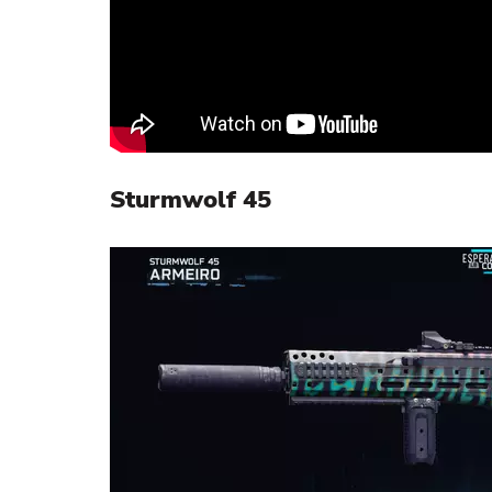
Sturmwolf 45