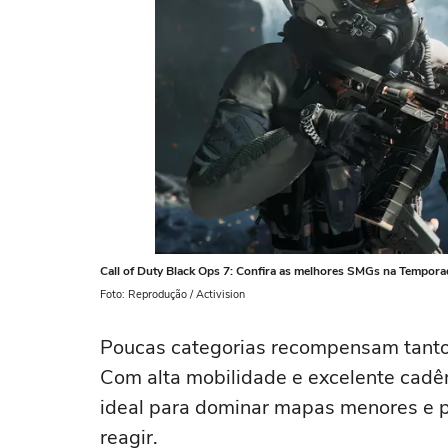
Call of Duty Black Ops 7: Confira as melhores SMGs na Tempora
Foto: Reprodução / Activision
Poucas categorias recompensam tanto 
Com alta mobilidade e excelente cadên
ideal para dominar mapas menores e p
reagir.