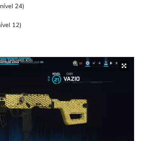
nível 24)
ível 12)