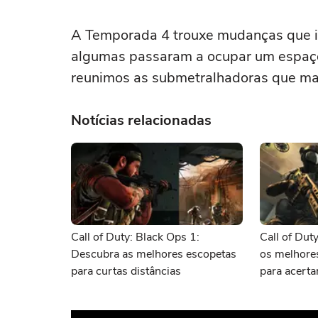
A Temporada 4 trouxe mudanças que i
algumas passaram a ocupar um espaço 
reunimos as submetralhadoras que mai
Notícias relacionadas
Call of Duty: Black Ops 1:
Call of Dut
Descubra as melhores escopetas
os melhores
para curtas distâncias
para acerta