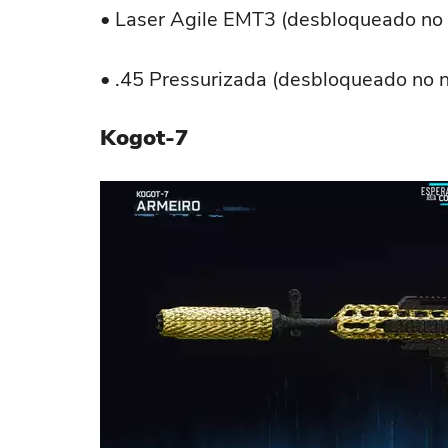
• Laser Agile EMT3 (desbloqueado no 
• .45 Pressurizada (desbloqueado no n
Kogot-7