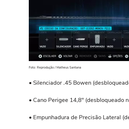
Foto: Reprodução / Matheus Santana
• Silenciador .45 Bowen (desbloqueado
• Cano Perigee 14,8" (desbloqueado no
• Empunhadura de Precisão Lateral (d