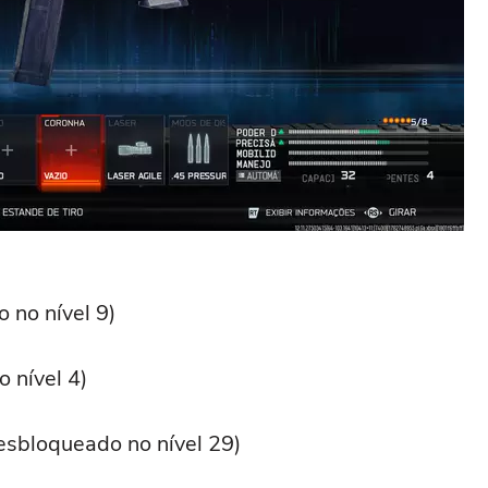
 no nível 9)
 nível 4)
esbloqueado no nível 29)