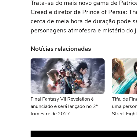
Trata-se do mais novo game de Patrice
Creed e diretor de Prince of Persia: T
cerca de meia hora de duração pode s
personagens atmofesra e mistério do j
Notícias relacionadas
Final Fantasy VII Revelation é
Tifa, de Fin
anunciado e será lançado no 2º
uma person
trimestre de 2027
Street Figh