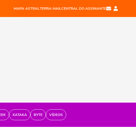
MAPA ASTRAL
TERRA MAIL
CENTRAL DO ASSINANTE
EEK
XATAKA
BYTE
VÍDEOS