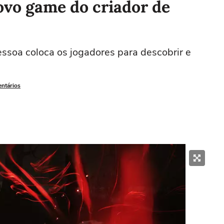
ovo game do criador de
essoa coloca os jogadores para descobrir e
entários