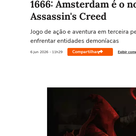
1666: Amsterdam é o n
Assassin's Creed
Jogo de ação e aventura em terceira p
enfrentar entidades demoníacas
Compartilhar
6 jun
2026
- 11h29
Exibir com