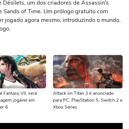
 Désilets, um dos criadores de Assassin's
he Sands of Time. Um prólogo gratuito com
er jogado agora mesmo, introduzindo o mundo,
ogo.
al Fantasy VII, será
Attack on Titan 3 é anunciado
agem jogável em
para PC, PlayStation 5, Switch 2 e
ter 6
Xbox Series