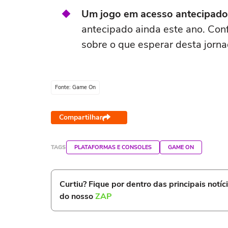
Um jogo em acesso antecipado
antecipado ainda este ano. Conf
sobre o que esperar desta jorna
Fonte: Game On
Compartilhar
TAGS
PLATAFORMAS E CONSOLES
GAME ON
Curtiu? Fique por dentro das principais notíc
do nosso
ZAP