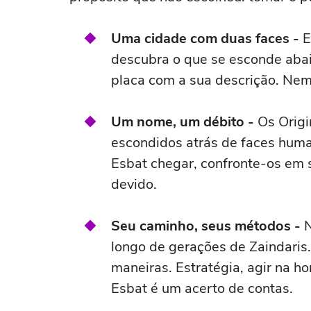
Uma cidade com duas faces -
E
descubra o que se esconde abai
placa com a sua descrição. Nem
Um nome, um débito -
Os Orig
escondidos atrás de faces huma
Esbat chegar, confronte-os em s
devido.
Seu caminho, seus métodos -
N
longo de gerações de Zaindaris
maneiras. Estratégia, agir na h
Esbat é um acerto de contas.