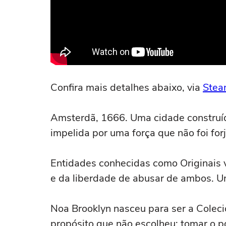
Confira mais detalhes abaixo, via
Ste
Amsterdã, 1666. Uma cidade construíd
impelida por uma força que não foi for
Entidades conhecidas como Originais 
e da liberdade de abusar de ambos. U
Noa Brooklyn nasceu para ser a Coleci
propósito que não escolheu: tomar o po