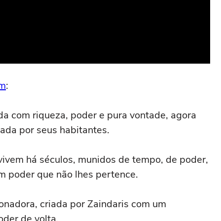
am
:
a com riqueza, poder e pura vontade, agora
jada por seus habitantes.
vivem há séculos, munidos de tempo, de poder,
m poder que não lhes pertence.
onadora, criada por Zaindaris com um
der de volta.