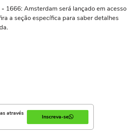
 -
1666: Amsterdam será lançado em acesso
ira a seção específica para saber detalhes
da.
ias através
Inscreva-se