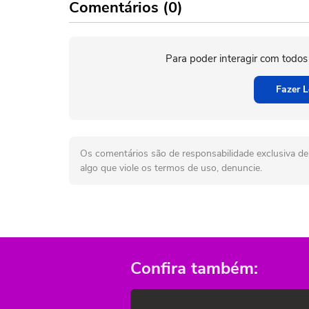
Comentários (0)
Para poder interagir com todos
Fazer L
Os comentários são de responsabilidade exclusiva de 
algo que viole os termos de uso, denuncie.
Confira também: