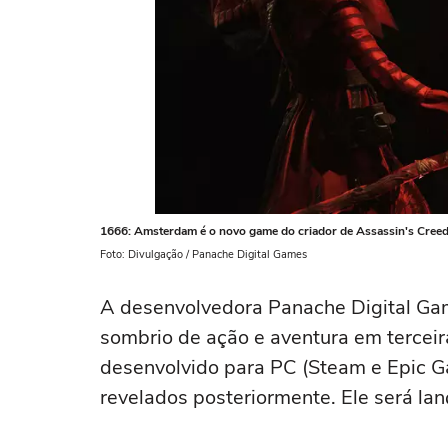
1666: Amsterdam é o novo game do criador de Assassin's Cree
Foto: Divulgação / Panache Digital Games
A desenvolvedora Panache Digital G
sombrio de ação e aventura em terceir
desenvolvido para PC (Steam e Epic Ga
revelados posteriormente. Ele será l