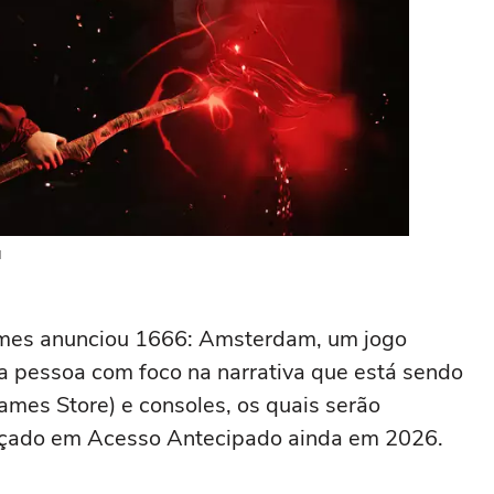
d
ames anunciou 1666: Amsterdam, um jogo
a pessoa com foco na narrativa que está sendo
mes Store) e consoles, os quais serão
ançado em Acesso Antecipado ainda em 2026.