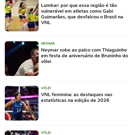
Lombar: por que essa região é tão
vulnerável em atletas como Gabi
Guimarães, que desfalcou o Brasil na
VNL
NEYMAR
Neymar sobe ao palco com Thiaguinho
em festa de aniversário de Bruninho do
vôlei
VÔLEI
VNL feminina: as destaques nas
estatísticas na edição de 2026
VÔLEI