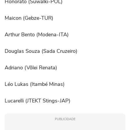
Honorato (Suwalki-POL)
Maicon (Gebze-TUR)
Arthur Bento (Modena-ITA)
Douglas Souza (Sada Cruzeiro)
Adriano (Vôlei Renata)
Léo Lukas (Itambé Minas)
Lucarelli (JTEKT Stings-JAP)
PUBLICIDADE