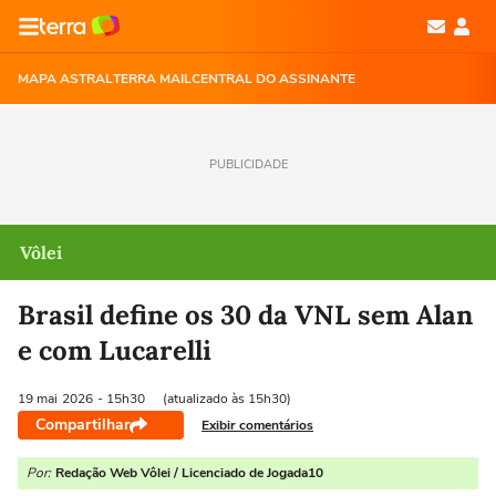
MAPA ASTRAL
TERRA MAIL
CENTRAL DO ASSINANTE
PUBLICIDADE
Vôlei
Brasil define os 30 da VNL sem Alan
e com Lucarelli
19 mai
2026
- 15h30
(atualizado às 15h30)
Compartilhar
Exibir comentários
Por:
Redação Web Vôlei / Licenciado de Jogada10