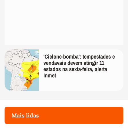
'Ciclone-bomba': tempestades e
vendavais devem atingir 11
estados na sexta-feira, alerta
Inmet
Mais lidas