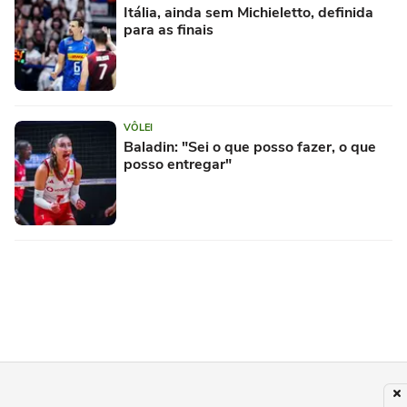
Itália, ainda sem Michieletto, definida
para as finais
VÔLEI
Baladin: "Sei o que posso fazer, o que
posso entregar"
VÔLEI