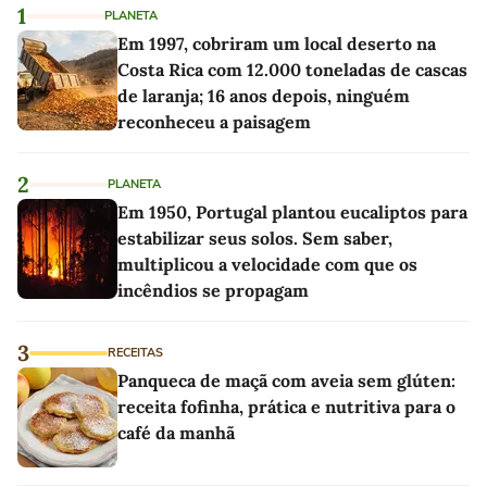
1
PLANETA
Em 1997, cobriram um local deserto na
Costa Rica com 12.000 toneladas de cascas
de laranja; 16 anos depois, ninguém
reconheceu a paisagem
2
PLANETA
Em 1950, Portugal plantou eucaliptos para
estabilizar seus solos. Sem saber,
multiplicou a velocidade com que os
incêndios se propagam
3
RECEITAS
Panqueca de maçã com aveia sem glúten:
receita fofinha, prática e nutritiva para o
café da manhã