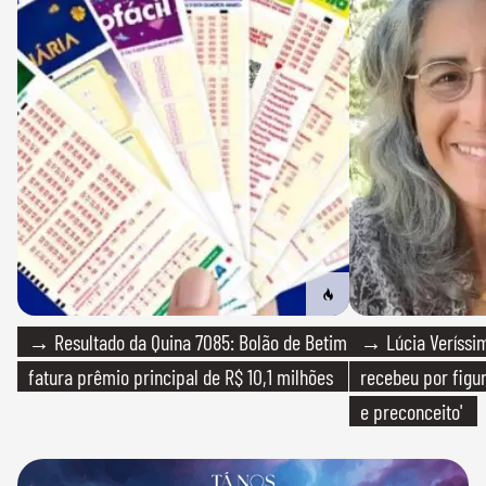
→ Resultado da Quina 7085: Bolão de Betim
→ Lúcia Veríssim
fatura prêmio principal de R$ 10,1 milhões
recebeu por figur
e preconceito'