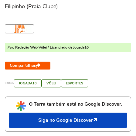
Filipinho (Praia Clube)
Por:
Redação Web Vôlei / Licenciado de Jogada10
Compartilhar
TAGS
JOGADA10
VÔLEI
ESPORTES
O Terra também está no Google Discover.
Siga no Google Discover