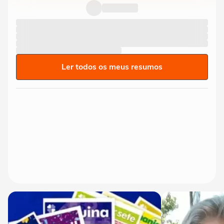
Ler todos os meus resumos