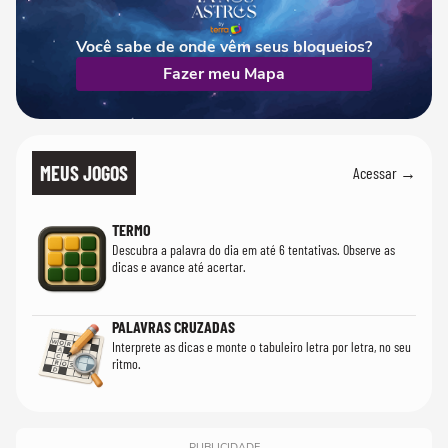
Você sabe de onde vêm seus bloqueios?
Fazer meu Mapa
MEUS JOGOS
Acessar →
TERMO
Descubra a palavra do dia em até 6 tentativas. Observe as
dicas e avance até acertar.
PALAVRAS CRUZADAS
Interprete as dicas e monte o tabuleiro letra por letra, no seu
ritmo.
PUBLICIDADE