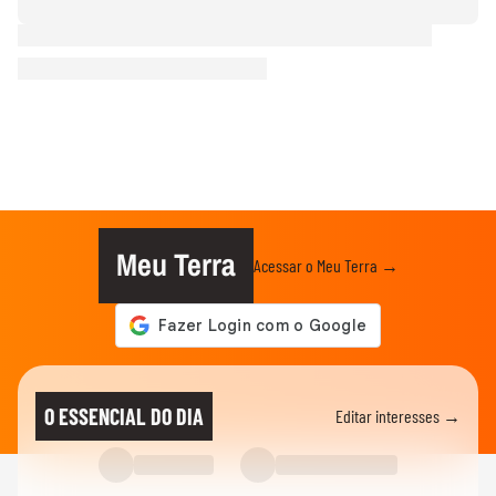
Meu Terra
Acessar o Meu Terra →
O ESSENCIAL DO DIA
Editar interesses →