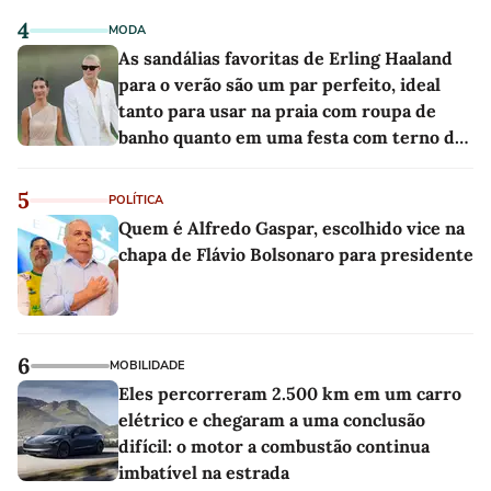
4
MODA
As sandálias favoritas de Erling Haaland
para o verão são um par perfeito, ideal
tanto para usar na praia com roupa de
banho quanto em uma festa com terno de
linho
5
POLÍTICA
Quem é Alfredo Gaspar, escolhido vice na
chapa de Flávio Bolsonaro para presidente
6
MOBILIDADE
Eles percorreram 2.500 km em um carro
elétrico e chegaram a uma conclusão
difícil: o motor a combustão continua
imbatível na estrada