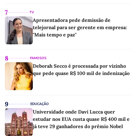
7
TV
Apresentadora pede demissão de
telejornal para ser gerente em empresa:
"Mais tempo e paz"
8
FAMOSOS
Deborah Secco é processada por vizinho
que pede quase R$ 100 mil de indenização
9
EDUCAÇÃO
Universidade onde Davi Lucca quer
estudar nos EUA custa quase R$ 400 mil e
já teve 29 ganhadores do prêmio Nobel