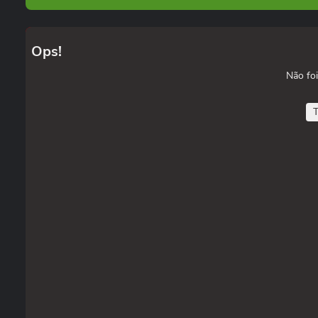
Ops!
Não foi
T