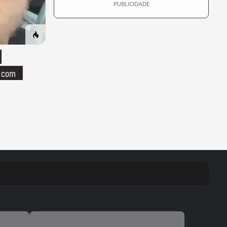
PUBLICIDADE
o com