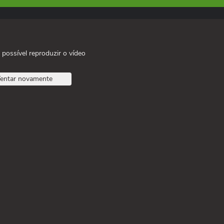
 possível reproduzir o vídeo
entar novamente