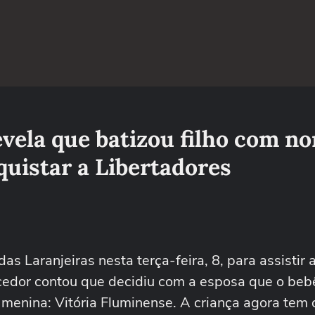
vela que batizou filho com n
uistar a Libertadores
das Laranjeiras nesta terça-feira, 8, para assistir 
rcedor contou que decidiu com a esposa que o beb
 menina: Vitória Fluminense. A criança agora tem