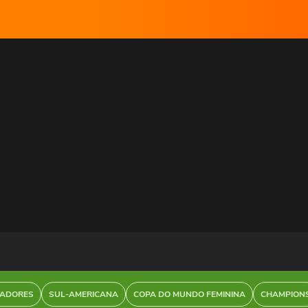
TADORES
SUL-AMERICANA
COPA DO MUNDO FEMININA
CHAMPION