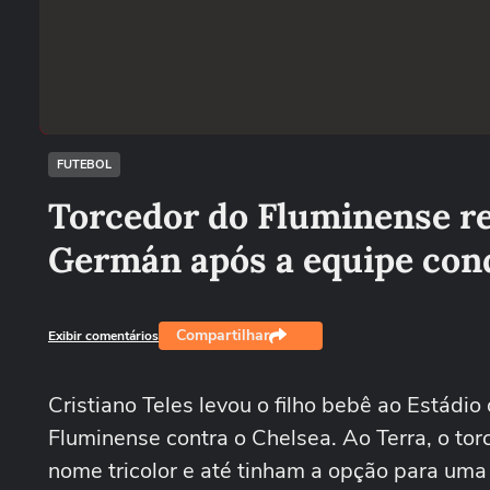
FUTEBOL
Torcedor do Fluminense re
Germán após a equipe conq
Compartilhar
Exibir comentários
Cristiano Teles levou o filho bebê ao Estádio 
Fluminense contra o Chelsea. Ao Terra, o to
nome tricolor e até tinham a opção para uma