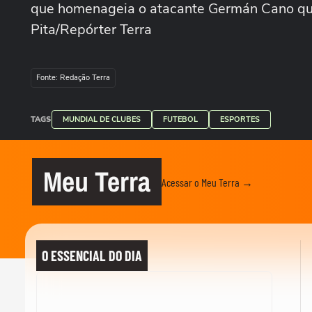
que homenageia o atacante Germán Cano que
Pita/Repórter Terra
Fonte: Redação Terra
TAGS
MUNDIAL DE CLUBES
FUTEBOL
ESPORTES
Meu Terra
Acessar o Meu Terra →
O ESSENCIAL DO DIA