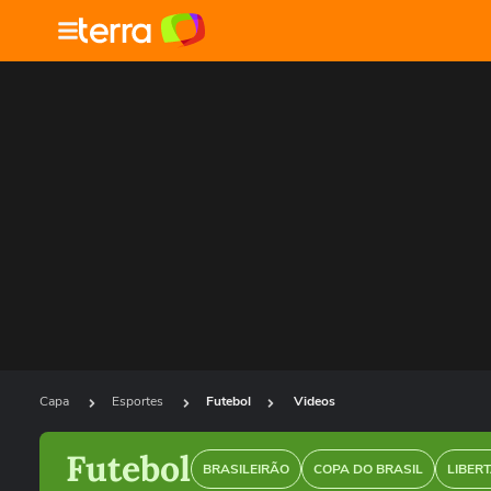
Capa
Esportes
Futebol
Videos
Futebol
BRASILEIRÃO
COPA DO BRASIL
LIBER