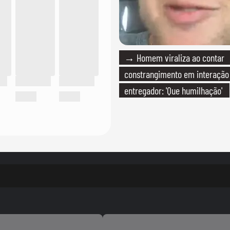
→ Homem viraliza ao contar
constrangimento em interaçã
entregador: 'Que humilhação'