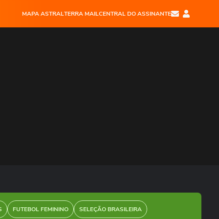
MAPA ASTRAL
TERRA MAIL
CENTRAL DO ASSINANTE
S
FUTEBOL FEMININO
SELEÇÃO BRASILEIRA