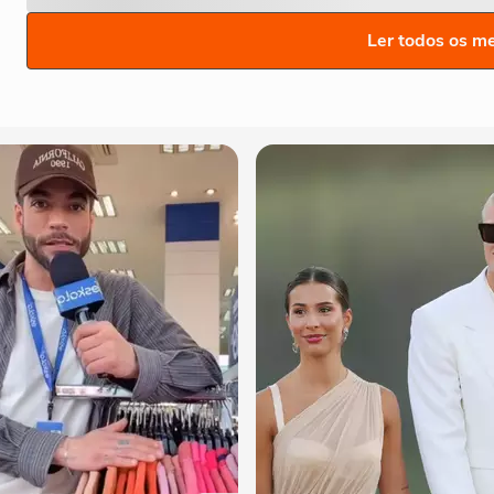
Ler todos os m