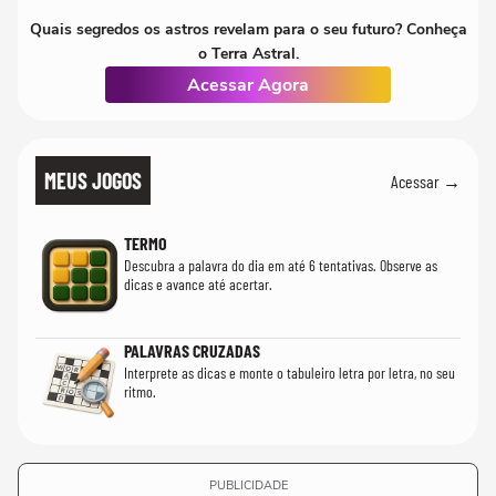
Quais segredos os astros revelam para o seu futuro? Conheça
o Terra Astral.
Acessar Agora
MEUS JOGOS
Acessar →
TERMO
Descubra a palavra do dia em até 6 tentativas. Observe as
dicas e avance até acertar.
PALAVRAS CRUZADAS
Interprete as dicas e monte o tabuleiro letra por letra, no seu
ritmo.
PUBLICIDADE