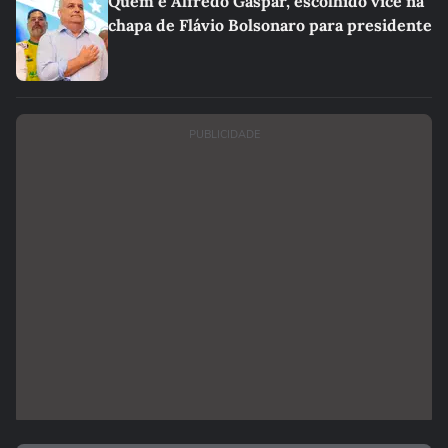
Quem é Alfredo Gaspar, escolhido vice na
chapa de Flávio Bolsonaro para presidente
PUBLICIDADE