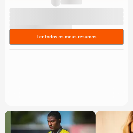
do São Paulo, atropela...
Ler todos os meus resumos