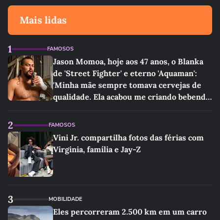
Mais lidas
1
FAMOSOS
Jason Momoa, hoje aos 47 anos, o Blanka
de 'Street Fighter' e eterno 'Aquaman':
'Minha mãe sempre tomava cervejas de
qualidade. Ela acabou me criando bebendo
as melhores'
2
FAMOSOS
Vini Jr. compartilha fotos das férias com
Virginia, família e Jay-Z
3
MOBILIDADE
Eles percorreram 2.500 km em um carro