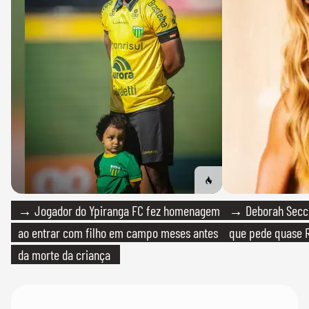
→ Jogador do Ypiranga FC fez homenagem
→ Deborah Secco
ao entrar com filho em campo meses antes
que pede quase R
da morte da criança