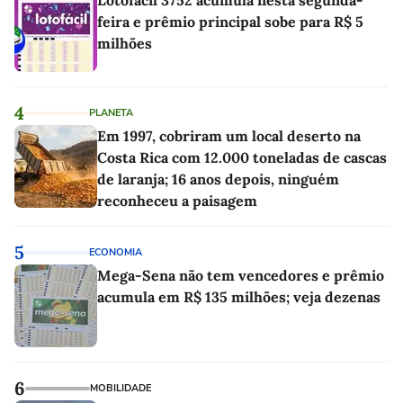
Lotofácil 3752 acumula nesta segunda-
feira e prêmio principal sobe para R$ 5
milhões
4
PLANETA
Em 1997, cobriram um local deserto na
Costa Rica com 12.000 toneladas de cascas
de laranja; 16 anos depois, ninguém
reconheceu a paisagem
5
ECONOMIA
Mega-Sena não tem vencedores e prêmio
acumula em R$ 135 milhões; veja dezenas
6
MOBILIDADE