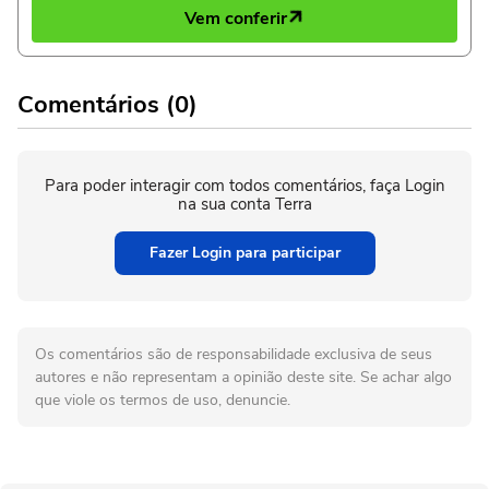
Vem conferir
Comentários (0)
Para poder interagir com todos comentários, faça Login
na sua conta Terra
Fazer Login para participar
Os comentários são de responsabilidade exclusiva de seus
autores e não representam a opinião deste site. Se achar algo
que viole os termos de uso, denuncie.