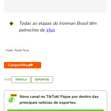
Todas as etapas do Ironman Brasil têm
patrocínio da
Vivo
.
Fonte: Portal Terra
Compartilhar
TAGS
TRIATLO
ESPORTES
Novo canal no TikTok! Fique por dentro das
principais notícias de esportes.