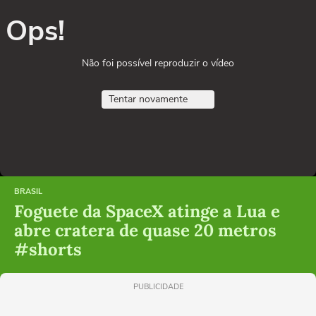
Ops!
Não foi possível reproduzir o vídeo
Tentar novamente
BRASIL
Foguete da SpaceX atinge a Lua e
abre cratera de quase 20 metros
#shorts
PUBLICIDADE