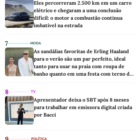
Eles percorreram 2.500 km em um carro
elétrico e chegaram a uma conclusão
difícil: o motor a combustão continua
imbatível na estrada
7
MODA
As sandálias favoritas de Erling Haaland
para o verão são um par perfeito, ideal
tanto para usar na praia com roupa de
banho quanto em uma festa com terno de
linho
8
TV
Apresentador deixa o SBT após 8 meses
para trabalhar em emissora digital criada
por Bacci
9
POLÍTICA