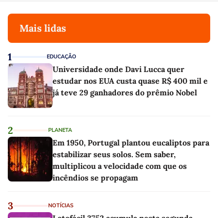
Mais lidas
1
EDUCAÇÃO
Universidade onde Davi Lucca quer
estudar nos EUA custa quase R$ 400 mil e
já teve 29 ganhadores do prêmio Nobel
2
PLANETA
Em 1950, Portugal plantou eucaliptos para
estabilizar seus solos. Sem saber,
multiplicou a velocidade com que os
incêndios se propagam
3
NOTÍCIAS