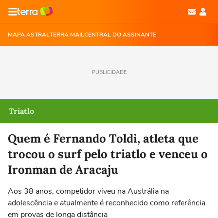
MAPA ASTRAL
TERRA MAIL
CENTRAL DO ASSINANTE
PUBLICIDADE
Triatlo
Quem é Fernando Toldi, atleta que
trocou o surf pelo triatlo e venceu o
Ironman de Aracaju
Aos 38 anos, competidor viveu na Austrália na
adolescência e atualmente é reconhecido como referência
em provas de longa distância