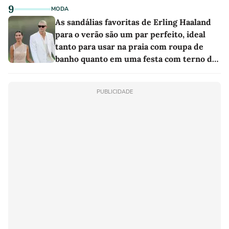
9
MODA
As sandálias favoritas de Erling Haaland
para o verão são um par perfeito, ideal
tanto para usar na praia com roupa de
banho quanto em uma festa com terno de
linho
PUBLICIDADE