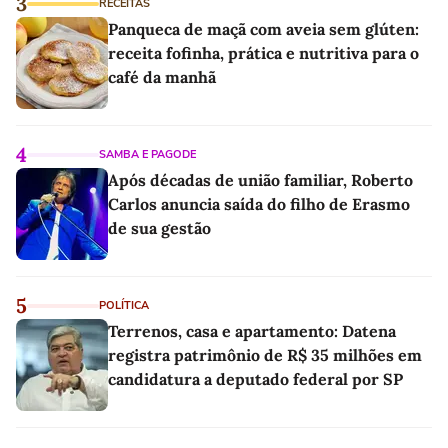
3
RECEITAS
Panqueca de maçã com aveia sem glúten:
receita fofinha, prática e nutritiva para o
café da manhã
4
SAMBA E PAGODE
Após décadas de união familiar, Roberto
Carlos anuncia saída do filho de Erasmo
de sua gestão
5
POLÍTICA
Terrenos, casa e apartamento: Datena
registra patrimônio de R$ 35 milhões em
candidatura a deputado federal por SP