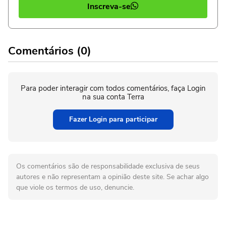
Inscreva-se
Comentários (0)
Para poder interagir com todos comentários, faça Login
na sua conta Terra
Fazer Login para participar
Os comentários são de responsabilidade exclusiva de seus
autores e não representam a opinião deste site. Se achar algo
que viole os termos de uso, denuncie.