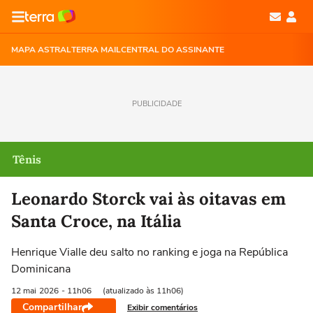
MAPA ASTRAL
TERRA MAIL
CENTRAL DO ASSINANTE
PUBLICIDADE
Tênis
Leonardo Storck vai às oitavas em
Santa Croce, na Itália
Henrique Vialle deu salto no ranking e joga na República
Dominicana
12 mai
2026
- 11h06
(atualizado às 11h06)
Compartilhar
Exibir comentários