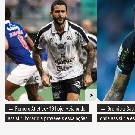
→ Remo x Atlético-MG hoje: veja onde
→ Grêmio x São P
assistir, horário e prováveis escalações
onde assistir e e