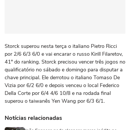
Storck superou nesta terça o italiano Pietro Ricci
por 2/6 6/3 6/0 e vai encarar o russo Kirill Filaretov,
41º do ranking. Storck precisou vencer três jogos no
qualificatório no sábado e domingo para disputar a
chave principal. Ele derrotou o italiano Tomaso De
Vizia por 6/2 6/0 e depois venceu o local Federico
Della Corte por 6/4 4/6 10/8 e na rodada final
superou o taiwanês Yen Wang por 6/3 6/1.
Notícias relacionadas