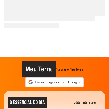
Meu Terra
Acessar o Meu Terra →
O ESSENCIAL DO DIA
Editar interesses →