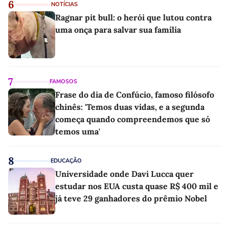
6
NOTÍCIAS
Ragnar pit bull: o herói que lutou contra
uma onça para salvar sua família
7
FAMOSOS
Frase do dia de Confúcio, famoso filósofo
chinês: 'Temos duas vidas, e a segunda
começa quando compreendemos que só
temos uma'
8
EDUCAÇÃO
Universidade onde Davi Lucca quer
estudar nos EUA custa quase R$ 400 mil e
já teve 29 ganhadores do prêmio Nobel