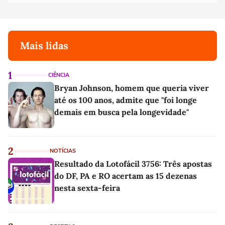
Mais lidas
1
CIÊNCIA
Bryan Johnson, homem que queria viver
até os 100 anos, admite que "foi longe
demais em busca pela longevidade"
2
NOTÍCIAS
Resultado da Lotofácil 3756: Três apostas
do DF, PA e RO acertam as 15 dezenas
nesta sexta-feira