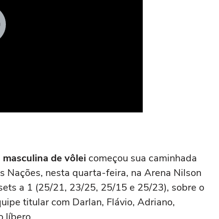
a masculina de vôlei
começou sua caminhada
s Nações, nesta quarta-feira, na Arena Nilson
 sets a 1 (25/21, 23/25, 25/15 e 25/23), sobre o
uipe titular com Darlan, Flávio, Adriano,
 líbero.