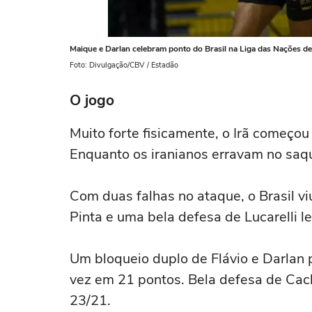
Maique e Darlan celebram ponto do Brasil na Liga das Nações de
Foto: Divulgação/CBV / Estadão
O jogo
Muito forte fisicamente, o Irã começou 
Enquanto os iranianos erravam no saqu
Com duas falhas no ataque, o Brasil vi
Pinta e uma bela defesa de Lucarelli 
Um bloqueio duplo de Flávio e Darlan 
vez em 21 pontos. Bela defesa de Cach
23/21.