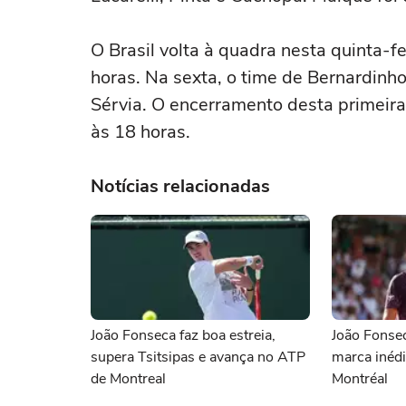
O Brasil volta à quadra nesta quinta-fe
horas. Na sexta, o time de Bernardinho
Sérvia. O encerramento desta primeira
às 18 horas.
Notícias relacionadas
João Fonseca faz boa estreia,
João Fonse
supera Tsitsipas e avança no ATP
marca inéd
de Montreal
Montréal