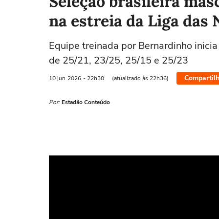
Seleção brasileira masc
na estreia da Liga das
Equipe treinada por Bernardinho inicia
de 25/21, 23/25, 25/15 e 25/23
Compartilh
10 jun
2026
- 22h30
(atualizado às 22h36)
Por:
Estadão Conteúdo