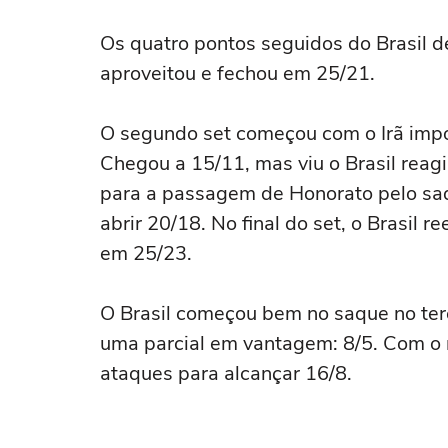
Os quatro pontos seguidos do Brasil d
aproveitou e fechou em 25/21.
O segundo set começou com o Irã impon
Chegou a 15/11, mas viu o Brasil reag
para a passagem de Honorato pelo saq
abrir 20/18. No final do set, o Brasil r
em 25/23.
O Brasil começou bem no saque no terce
uma parcial em vantagem: 8/5. Com o 
ataques para alcançar 16/8.