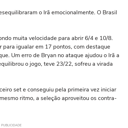
esequilibraram o Irã emocionalmente. O Brasil
do muita velocidade para abrir 6/4 e 10/8.
ir para igualar em 17 pontos, com destaque
ue. Um erro de Bryan no ataque ajudou o Irã a
eequilibrou o jogo, teve 23/22, sofreu a virada
iro set e conseguiu pela primeira vez iniciar
mesmo ritmo, a seleção aproveitou os contra-
PUBLICIDADE