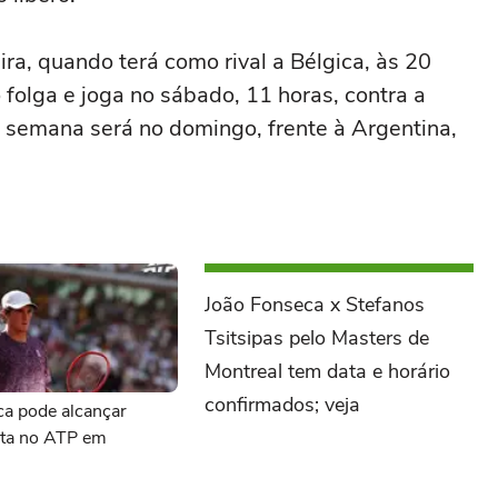
ira, quando terá como rival a Bélgica, às 20
 folga e joga no sábado, 11 horas, contra a
 semana será no domingo, frente à Argentina,
João Fonseca x Stefanos
Tsitsipas pelo Masters de
Montreal tem data e horário
confirmados; veja
ca pode alcançar
ita no ATP em