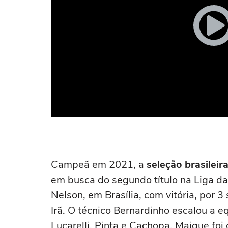
Campeã em 2021, a
seleção brasileir
em busca do segundo título na Liga da
Nelson, em Brasília, com vitória, por 3
Irã. O técnico Bernardinho escalou a eq
Lucarelli, Pinta e Cachopa. Maique foi o