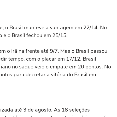
ue, o Brasil manteve a vantagem em 22/14. No
ão e o Brasil fechou em 25/15.
om o Irã na frente até 9/7. Mas o Brasil passou
edir tempo, com o placar em 17/12. Brasil
riano no saque veio o empate em 20 pontos. No
ontos para decretar a vitória do Brasil em
izada até 3 de agosto. As 18 seleções