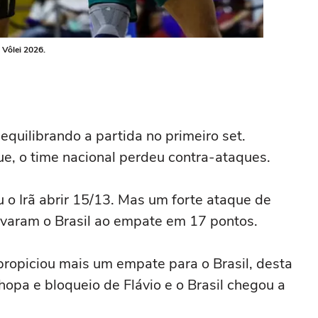
 Vôlei 2026.
equilibrando a partida no primeiro set.
e, o time nacional perdeu contra-ataques.
u o Irã abrir 15/13. Mas um forte ataque de
levaram o Brasil ao empate em 17 pontos.
propiciou mais um empate para o Brasil, desta
opa e bloqueio de Flávio e o Brasil chegou a