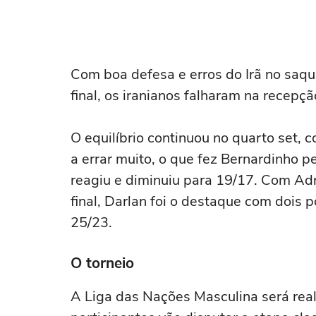
Com boa defesa e erros do Irã no saq
final, os iranianos falharam na recepç
O equilíbrio continuou no quarto set, c
a errar muito, o que fez Bernardinho p
reagiu e diminuiu para 19/17. Com Ad
final, Darlan foi o destaque com dois p
25/23.
O torneio
A Liga das Nações Masculina será real