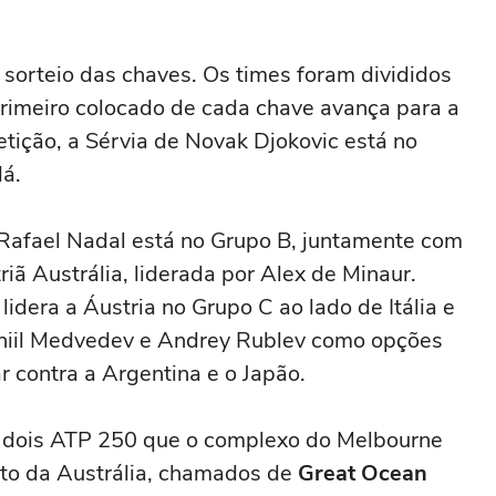
o sorteio das chaves. Os times foram divididos
primeiro colocado de cada chave avança para a
tição, a Sérvia de Novak Djokovic está no
á.
afael Nadal está no Grupo B, juntamente com
triã Austrália, liderada por Alex de Minaur.
dera a Áustria no Grupo C ao lado de Itália e
aniil Medvedev e Andrey Rublev como opções
r contra a Argentina e o Japão.
s dois ATP 250 que o complexo do Melbourne
to da Austrália, chamados de
Great Ocean