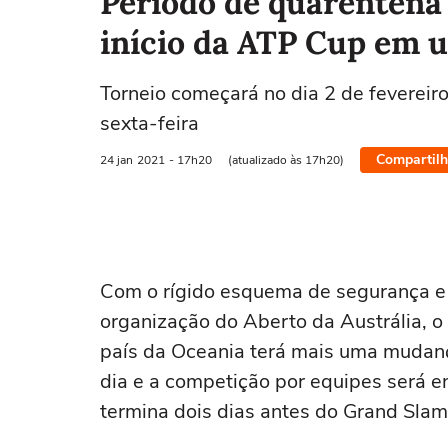
Período de quarentena 
início da ATP Cup em 
Torneio começará no dia 2 de fevereiro
sexta-feira
Compartilh
24 jan
2021
- 17h20
(atualizado às 17h20)
Com o rígido esquema de segurança e 
organização do Aberto da Austrália, o 
país da Oceania terá mais uma mudanç
dia e a competição por equipes será en
termina dois dias antes do Grand Sla