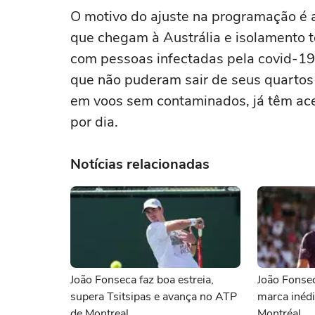
O motivo do ajuste na programação é a
que chegam à Austrália e isolamento t
com pessoas infectadas pela covid-19
que não puderam sair de seus quartos 
em voos sem contaminados, já têm ace
por dia.
Notícias relacionadas
João Fonseca faz boa estreia,
João Fonse
supera Tsitsipas e avança no ATP
marca inéd
de Montreal
Montréal