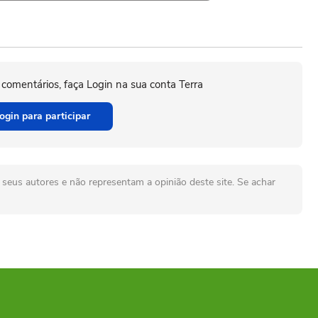
 comentários, faça Login na sua conta Terra
ogin para participar
seus autores e não representam a opinião deste site. Se achar