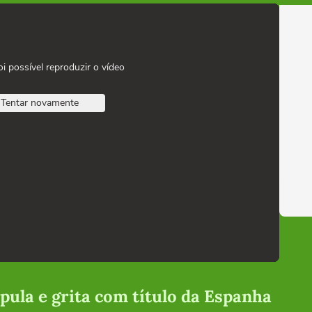
oi possível reproduzir o vídeo
Tentar novamente
 pula e grita com título da Espanha