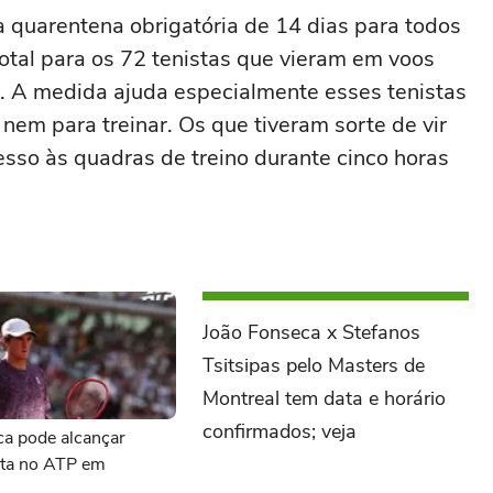
 quarentena obrigatória de 14 dias para todos
otal para os 72 tenistas que vieram em voos
. A medida ajuda especialmente esses tenistas
nem para treinar. Os que tiveram sorte de vir
sso às quadras de treino durante cinco horas
João Fonseca x Stefanos
Tsitsipas pelo Masters de
Montreal tem data e horário
confirmados; veja
ca pode alcançar
ita no ATP em