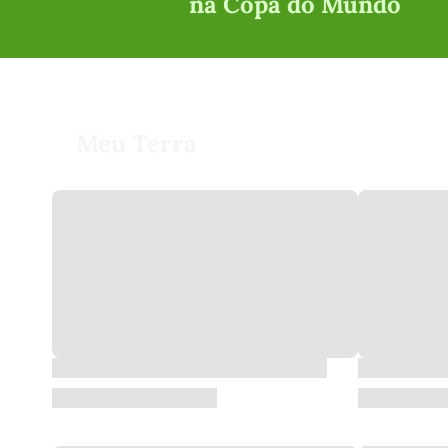
na Copa do Mundo
Meu Terra