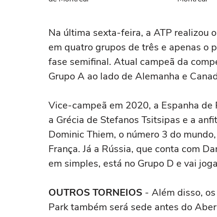
Na última sexta-feira, a ATP realizou 
em quatro grupos de três e apenas o 
fase semifinal. Atual campeã da compe
Grupo A ao lado de Alemanha e Canad
Vice-campeã em 2020, a Espanha de R
a Grécia de Stefanos Tsitsipas e a anfi
Dominic Thiem, o número 3 do mundo, li
França. Já a Rússia, que conta com D
em simples, está no Grupo D e vai joga
OUTROS TORNEIOS
- Além disso, o
Park também será sede antes do Aber