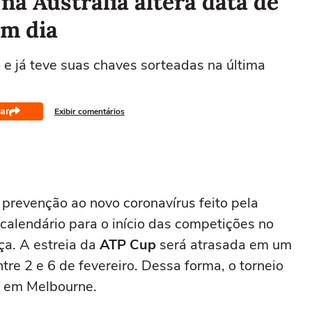
na Austrália altera data de
um dia
 e já teve suas chaves sorteadas na última
ar
Exibir comentários
prevenção ao novo coronavírus feito pela
calendário para o início das competições no
a. A estreia da
ATP Cup
será atrasada em um
tre 2 e 6 de fevereiro. Dessa forma, o torneio
m em Melbourne.